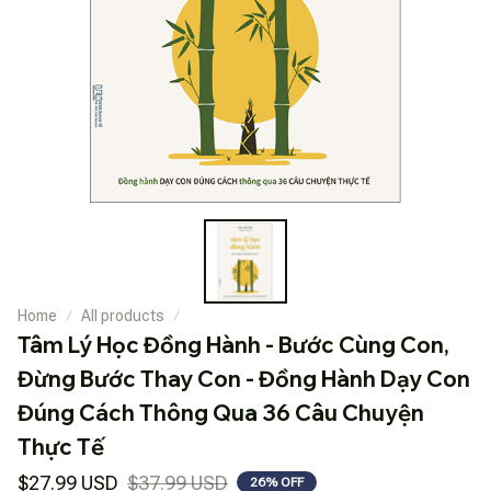
Home
All products
Tâm Lý Học Đồng Hành - Bước Cùng Con, 
Đừng Bước Thay Con - Đồng Hành Dạy Con 
Đúng Cách Thông Qua 36 Câu Chuyện 
Thực Tế
$27.99 USD
$37.99 USD
26% OFF