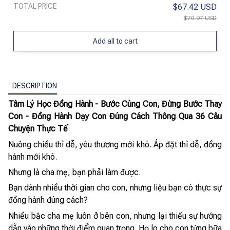
TOTAL PRICE
$67.42 USD
$70.97 USD
Add all to cart
DESCRIPTION
Tâm Lý Học Đồng Hành - Bước Cùng Con, Đừng Bước Thay
Con - Đồng Hành Dạy Con Đúng Cách Thông Qua 36 Câu
Chuyện Thực Tế
Nuông chiều thì dễ, yêu thương mới khó. Áp đặt thì dễ, đồng
hành mới khó.
Nhưng là cha mẹ, bạn phải làm được.
Bạn dành nhiều thời gian cho con, nhưng liệu bạn có thực sự
đồng hành đúng cách?
Nhiều bậc cha mẹ luôn ở bên con, nhưng lại thiếu sự hướng
dẫn vào những thời điểm quan trọng. Họ lo cho con từng bữa