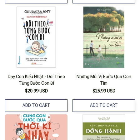
Dạy Con Kiểu Nhật - Dõi Theo
Những Mùi Vị Bước Qua Con
Từng Bước Con Đi
Tim
$20.99 USD
$25.99 USD
ADD TO CART
ADD TO CART