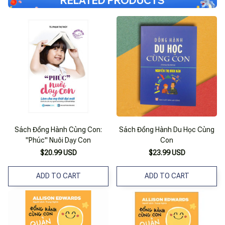
RELATED PRODUCTS
Sách Đồng Hành Cùng Con:
Sách Đồng Hành Du Học Cùng
"Phúc" Nuôi Dạy Con
Con
$20.99 USD
$23.99 USD
ADD TO CART
ADD TO CART