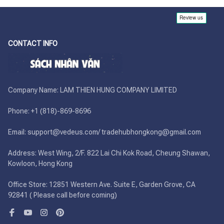
CONTACT INFO
Company Name: LAM THIEN HUNG COMPANY LIMITED

Phone: +1 (818)-869-8696 

Email: support@vedeus.com/ tradehubhongkong@gmail.com

Address: West Wing, 2/F. 822 Lai Chi Kok Road, Cheung Shawan, 
Kowloon, Hong Kong

Office Store: 12851 Western Ave. Suite E, Garden Grove, CA 
92841 ( Please call before coming)