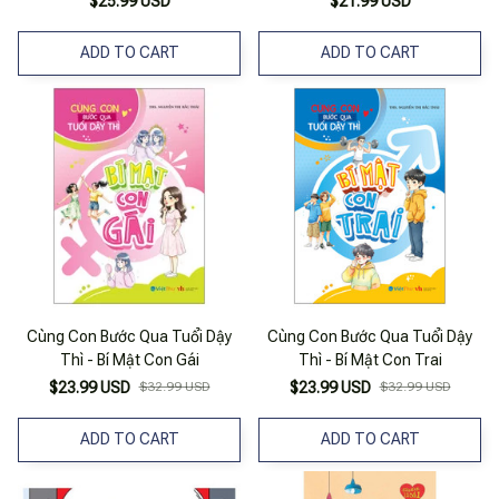
$25.99 USD
$21.99 USD
ADD TO CART
ADD TO CART
Cùng Con Bước Qua Tuổi Dậy
Cùng Con Bước Qua Tuổi Dậy
Thì - Bí Mật Con Gái
Thì - Bí Mật Con Trai
$23.99 USD
$32.99 USD
$23.99 USD
$32.99 USD
ADD TO CART
ADD TO CART