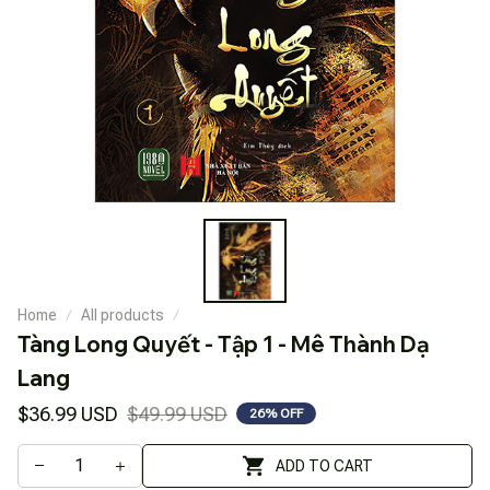
Home
All products
Tàng Long Quyết - Tập 1 - Mê Thành Dạ 
Lang
$36.99 USD
$49.99 USD
26% OFF
ADD TO CART