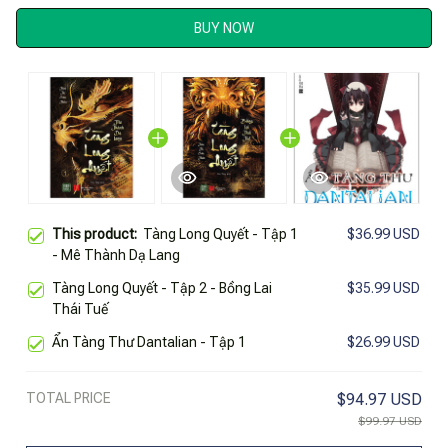
BUY NOW
This product:
Tàng Long Quyết - Tập 1
$36.99 USD
- Mê Thành Dạ Lang
Tàng Long Quyết - Tập 2 - Bồng Lai
$35.99 USD
Thái Tuế
Ẩn Tàng Thư Dantalian - Tập 1
$26.99 USD
TOTAL PRICE
$94.97 USD
$99.97 USD