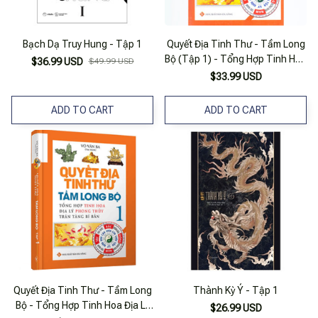
Bạch Dạ Truy Hung - Tập 1
Quyết Địa Tinh Thư - Tầm Long
Bộ (Tập 1) - Tổng Hợp Tinh Hoa
$36.99 USD
$49.99 USD
Địa Lý Phong Thủy Trân Tàng Bí
$33.99 USD
Bản
ADD TO CART
ADD TO CART
Quyết Địa Tinh Thư - Tầm Long
Thành Kỳ Ý - Tập 1
Bộ - Tổng Hợp Tinh Hoa Địa Lý
$26.99 USD