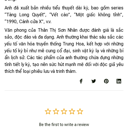
Anh đã xuất bản nhiều tiểu thuyết dài kỳ, bao gồm series
“Tàng Long Quyết”, “Vết cào”, “Một giấc không tỉnh”,
“1990, Cánh cửa X”, v.v.
Văn phong của Thân Thị Sơn Nhân được đánh giá là sắc
sảo, độc đáo và đa dạng. Anh thường khai thác sâu sắc các
yếu tố văn hóa truyền thống Trung Hoa, kết hợp với những
yếu tố kỳ bí như mê cung cổ đại, sinh vật kỳ lạ và những bí
ẩn lịch sử. Các tác phẩm của anh thường chứa đựng những
tình tiết ly kỳ, tạo nên sức hút mạnh mẽ đối với độc giả yêu
thích thể loại phiêu lưu và trinh thám.
Be the first to write a review