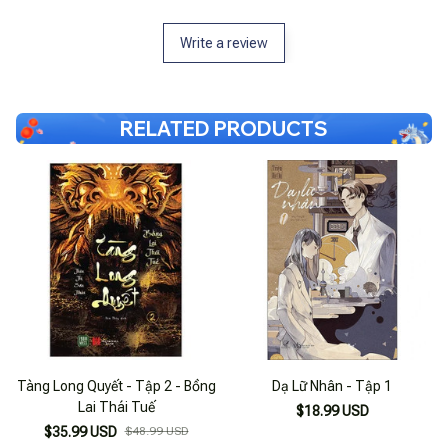
Write a review
RELATED PRODUCTS
Tàng Long Quyết - Tập 2 - Bồng
Dạ Lữ Nhân - Tập 1
Lai Thái Tuế
$18.99 USD
$35.99 USD
$48.99 USD