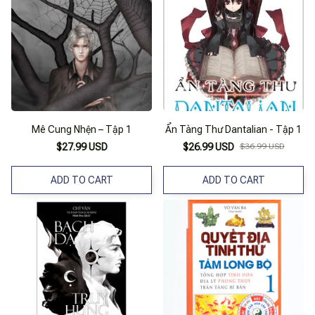
Mê Cung Nhện – Tập 1
Ẩn Tàng Thư Dantalian - Tập 1
$27.99 USD
$26.99 USD
$36.99 USD
ADD TO CART
ADD TO CART