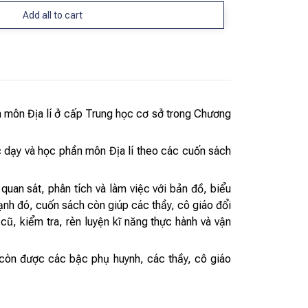
Add all to cart
 môn Địa lí ở cấp Trung học cơ sở trong Chương
c dạy và học phần môn Địa lí theo các cuốn sách
quan sát, phân tích và làm việc với bản đồ, biểu
ạnh đó, cuốn sách còn giúp các thầy, cô giáo đổi
ũ, kiểm tra, rèn luyện kĩ năng thực hành và vận
à còn được các bậc phụ huynh, các thầy, cô giáo