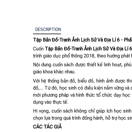
DESCRIPTION
Tập Bản Đồ-Tranh Ảnh Lịch Sử Và Địa Lí 6 - Ph
Cuốn
Tập Bản Đồ-Tranh Ảnh Lịch Sử Và Địa Lí 6
trình giáo dục phổ thông 2018, theo hướng phát h
Nội dung cuốn sách được thiết kế linh hoạt, ph
giáo khoa khác nhau.
Với hệ thống bản đồ, biểu đồ, hình ảnh được thi
đồ,... Từ đó, học sinh có điều kiện nắm vững và
mới phương pháp và hình thức tổ chức dạy học t
dụng vào thực tế.
Hi vọng, cuốn sách không chỉ giúp ích học sinh
chọn lựa trong quá trình đồng hành, hỗ trợ học si
CÁC TÁC GIẢ