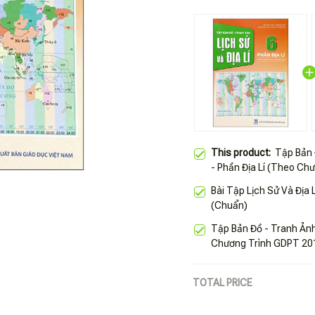
This product:
Tập Bản 
- Phần Địa Lí (Theo Ch
2018)
Bài Tập Lịch Sử Và Địa L
(Chuẩn)
Tập Bản Đồ - Tranh Ản
Chương Trình GDPT 20
TOTAL PRICE