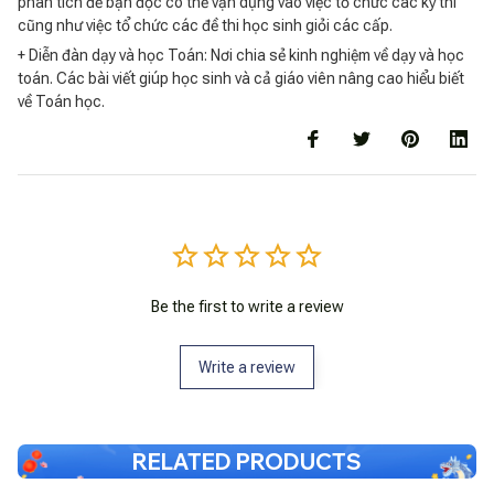
phân tích để bạn đọc có thể vận dụng vào việc tổ chức các kỳ thi
cũng như việc tổ chức các đề thi học sinh giỏi các cấp.
+ Diễn đàn dạy và học Toán: Nơi chia sẻ kinh nghiệm về dạy và học
toán. Các bài viết giúp học sinh và cả giáo viên nâng cao hiểu biết
về Toán học.
Be the first to write a review
Write a review
RELATED PRODUCTS