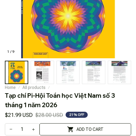
1 / 9
Home
All products
Tạp chí Pi-Hội Toán học Việt Nam số 3 
tháng 1 năm 2026
$21.99 USD
$28.00 USD
21% OFF
ADD TO CART