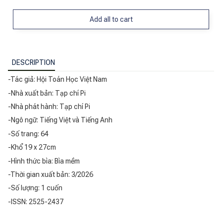
Add all to cart
DESCRIPTION
-Tác giả: Hội Toán Học Việt Nam
-Nhà xuất bản: Tạp chí Pi
-Nhà phát hành: Tạp chí Pi
-Ngô ngữ: Tiếng Việt và Tiếng Anh
-Số trang: 64
-Khổ 19 x 27cm
-Hình thức bìa: Bìa mềm
-Thời gian xuất bản: 3/2026
-Số lượng: 1 cuốn
-ISSN: 2525-2437