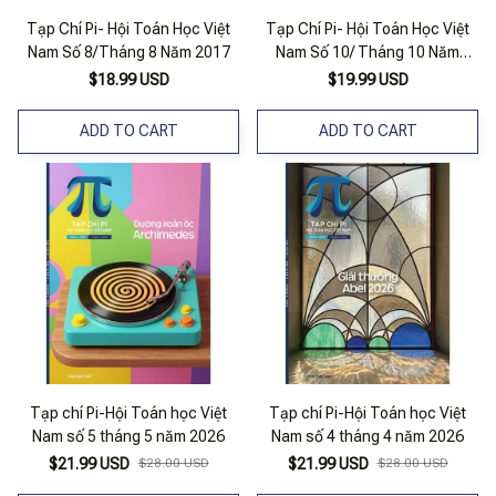
Tạp Chí Pi- Hội Toán Học Việt
Tạp Chí Pi- Hội Toán Học Việt
Nam Số 8/Tháng 8 Năm 2017
Nam Số 10/ Tháng 10 Năm
2023
$18.99 USD
$19.99 USD
ADD TO CART
ADD TO CART
Tạp chí Pi-Hội Toán học Việt
Tạp chí Pi-Hội Toán học Việt
Nam số 5 tháng 5 năm 2026
Nam số 4 tháng 4 năm 2026
$21.99 USD
$28.00 USD
$21.99 USD
$28.00 USD