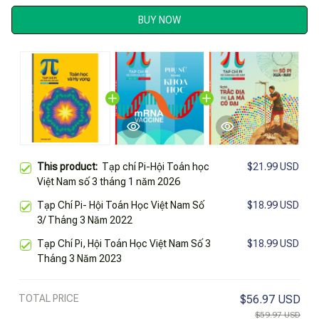
BUY NOW
This product:
Tạp chí Pi-Hội Toán học
$21.99 USD
Việt Nam số 3 tháng 1 năm 2026
Tạp Chí Pi- Hội Toán Học Việt Nam Số
$18.99 USD
3/ Tháng 3 Năm 2022
Tạp Chí Pi, Hội Toán Học Việt Nam Số 3
$18.99 USD
Tháng 3 Năm 2023
TOTAL PRICE
$56.97 USD
$59.97 USD