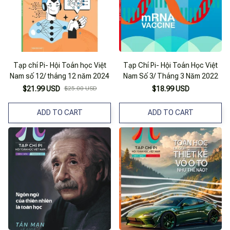
Tạp chí Pi- Hội Toán học Việt
Tạp Chí Pi- Hội Toán Học Việt
Nam số 12/ tháng 12 năm 2024
Nam Số 3/ Tháng 3 Năm 2022
$21.99 USD
$25.00 USD
$18.99 USD
ADD TO CART
ADD TO CART