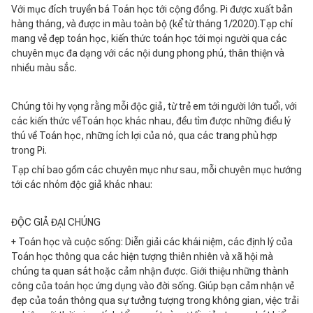
Với mục đích truyền bá Toán học tới cộng đồng. Pi được xuất bản
hàng tháng, và được in màu toàn bộ (kể từ tháng 1/2020).Tạp chí
mang vẻ đẹp toán học, kiến thức toán học tới mọi người qua các
chuyên mục đa dạng với các nội dung phong phú, thân thiện và
nhiều màu sắc.
Chúng tôi hy vọng rằng mỗi độc giả, từ trẻ em tới người lớn tuổi, với
các kiến thức vềToán học khác nhau, đều tìm được những điều lý
thú về Toán học, những ích lợi của nó, qua các trang phù hợp
trong Pi.
Tạp chí bao gồm các chuyên mục như sau, mỗi chuyên mục hướng
tới các nhóm độc giả khác nhau:
ĐỘC GIẢ ĐẠI CHÚNG
+ Toán học và cuộc sống: Diễn giải các khái niệm, các định lý của
Toán học thông qua các hiện tượng thiên nhiên và xã hội mà
chúng ta quan sát hoặc cảm nhận được. Giới thiệu những thành
công của toán học ứng dụng vào đời sống. Giúp bạn cảm nhận vẻ
đẹp của toán thông qua sự tưởng tượng trong không gian, việc trải