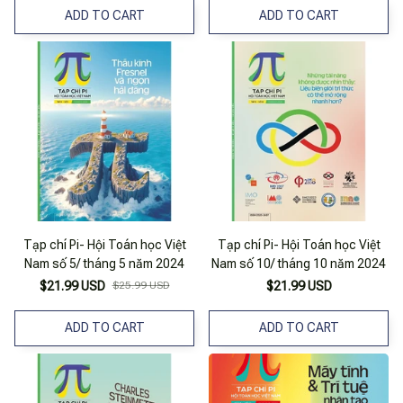
ADD TO CART
ADD TO CART
Tạp chí Pi- Hội Toán học Việt
Tạp chí Pi- Hội Toán học Việt
Nam số 5/ tháng 5 năm 2024
Nam số 10/ tháng 10 năm 2024
$21.99 USD
$25.99 USD
$21.99 USD
ADD TO CART
ADD TO CART