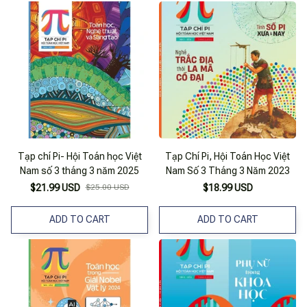
Tạp chí Pi- Hội Toán học Việt
Tạp Chí Pi, Hội Toán Học Việt
Nam số 3 tháng 3 năm 2025
Nam Số 3 Tháng 3 Năm 2023
$21.99 USD
$25.00 USD
$18.99 USD
ADD TO CART
ADD TO CART