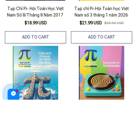
Tạp Chí Pi- Hội Toán Học Việt
Tạp chí Pi-Hội Toán học Việt
Nam Số 8/Tháng 8 Năm 2017
Nam số 3 tháng 1 năm 2026
$18.99 USD
$21.99 USD
$28.00 USD
ADD TO CART
ADD TO CART
Tạp chí Pi- Hội Toán học Việt
Tạp chí Pi-Hội Toán học Việt
Nam số 5/ tháng 5 năm 2024
Nam số 5 tháng 5 năm 2026
$21.99 USD
$21.99 USD
$25.99 USD
$28.00 USD