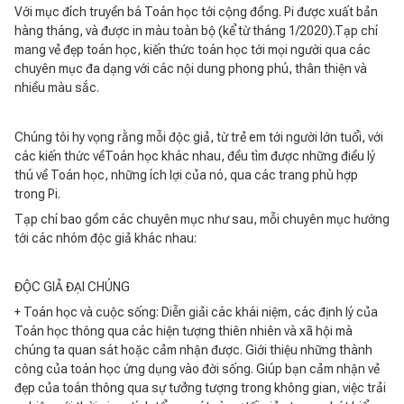
Với mục đích truyền bá Toán học tới cộng đồng. Pi được xuất bản
hàng tháng, và được in màu toàn bộ (kể từ tháng 1/2020).Tạp chí
mang vẻ đẹp toán học, kiến thức toán học tới mọi người qua các
chuyên mục đa dạng với các nội dung phong phú, thân thiện và
nhiều màu sắc.
Chúng tôi hy vọng rằng mỗi độc giả, từ trẻ em tới người lớn tuổi, với
các kiến thức vềToán học khác nhau, đều tìm được những điều lý
thú về Toán học, những ích lợi của nó, qua các trang phù hợp
trong Pi.
Tạp chí bao gồm các chuyên mục như sau, mỗi chuyên mục hướng
tới các nhóm độc giả khác nhau:
ĐỘC GIẢ ĐẠI CHÚNG
+ Toán học và cuộc sống: Diễn giải các khái niệm, các định lý của
Toán học thông qua các hiện tượng thiên nhiên và xã hội mà
chúng ta quan sát hoặc cảm nhận được. Giới thiệu những thành
công của toán học ứng dụng vào đời sống. Giúp bạn cảm nhận vẻ
đẹp của toán thông qua sự tưởng tượng trong không gian, việc trải