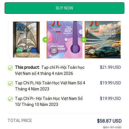
BUY NOW
This product:
Tạp chí Pi-Hội Toán học
$21.99 USD
Việt Nam số 4 tháng 4 năm 2026
Tạp Chí Pi, Hội Toán Học Việt Nam Số 4
$19.99 USD
Tháng 4 Năm 2023
Tạp Chí Pi- Hội Toán Học Việt Nam Số
$19.99 USD
10/ Tháng 10 Năm 2023
TOTAL PRICE
$58.87 USD
$61.97 USD