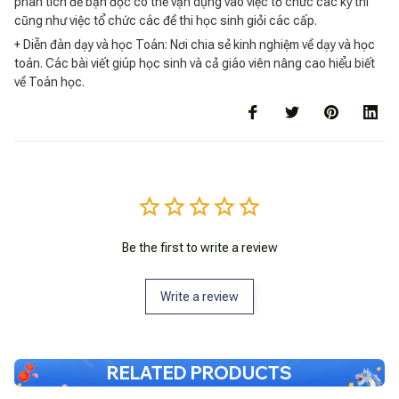
phân tích để bạn đọc có thể vận dụng vào việc tổ chức các kỳ thi
cũng như việc tổ chức các đề thi học sinh giỏi các cấp.
+ Diễn đàn dạy và học Toán: Nơi chia sẻ kinh nghiệm về dạy và học
toán. Các bài viết giúp học sinh và cả giáo viên nâng cao hiểu biết
về Toán học.
Be the first to write a review
Write a review
RELATED PRODUCTS