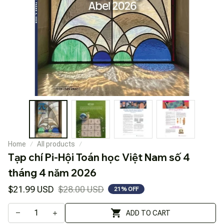
Home
All products
Tạp chí Pi-Hội Toán học Việt Nam số 4 
tháng 4 năm 2026
$21.99 USD
$28.00 USD
21% OFF
ADD TO CART