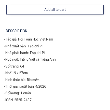
Add all to cart
DESCRIPTION
-Tác giả: Hội Toán Học Việt Nam
-Nhà xuất bản: Tạp chí Pi
-Nhà phát hành: Tạp chí Pi
-Ngô ngữ: Tiếng Việt và Tiếng Anh
-Số trang: 64
-Khổ 19 x 27cm
-Hình thức bìa: Bìa mềm
-Thời gian xuất bản: 4/2026
-Số lượng: 1 cuốn
-ISSN: 2525-2437