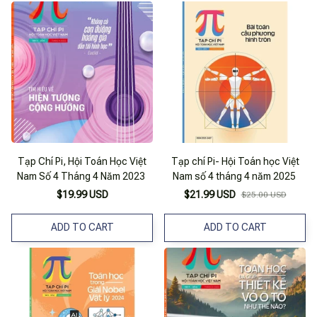
Tạp Chí Pi, Hội Toán Học Việt
Tạp chí Pi- Hội Toán học Việt
Nam Số 4 Tháng 4 Năm 2023
Nam số 4 tháng 4 năm 2025
$19.99 USD
$21.99 USD
$25.00 USD
ADD TO CART
ADD TO CART