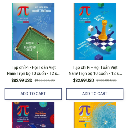
Tạp chí Pi - Hội Toán Việt
Tạp chí Pi - Hội Toán Việt
Nam/Trọn bộ 10 cuốn - 12 số
Nam/Trọn bộ 10 cuốn - 12 số
năm 2022
năm 2023
$82.99 USD
$100.00 USD
$82.99 USD
$100.00 USD
ADD TO CART
ADD TO CART