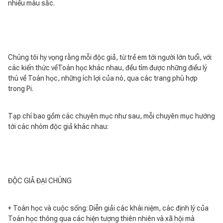
nhiều màu sắc.
Chúng tôi hy vọng rằng mỗi độc giả, từ trẻ em tới người lớn tuổi, với
các kiến thức vềToán học khác nhau, đều tìm được những điều lý
thú về Toán học, những ích lợi của nó, qua các trang phù hợp
trong Pi.
Tạp chí bao gồm các chuyên mục như sau, mỗi chuyên mục hướng
tới các nhóm độc giả khác nhau:
ĐỘC GIẢ ĐẠI CHÚNG
+ Toán học và cuộc sống: Diễn giải các khái niệm, các định lý của
Toán học thông qua các hiện tượng thiên nhiên và xã hội mà