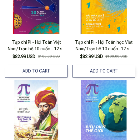
Tạp chí Pi - Hội Toán Việt
Tạp chí Pi - Hội Toán học Việt
Nam/Trọn bộ 10 cuốn - 12 số
Nam/Trọn bộ 10 cuốn -12 số
năm 2021
năm 2020
$82.99 USD
$100.00 USD
$82.99 USD
$100.00 USD
ADD TO CART
ADD TO CART