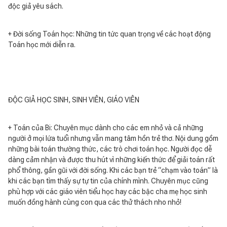
độc giả yêu sách.
+ Đời sống Toán học: Những tin tức quan trọng về các hoạt động
Toán học mới diễn ra.
ĐỘC GIẢ HỌC SINH, SINH VIÊN, GIÁO VIÊN
+ Toán của Bi: Chuyên mục dành cho các em nhỏ và cả những
người ở mọi lứa tuổi nhưng vẫn mang tâm hồn trẻ thơ. Nội dung gồm
những bài toán thường thức, các trò chơi toán học. Người đọc dễ
dàng cảm nhận và được thu hút vì những kiến thức để giải toán rất
phổ thông, gần gũi với đời sống. Khi các bạn trẻ “chạm vào toán” là
khi các bạn tìm thấy sự tự tin của chính mình. Chuyên mục cũng
phù hợp với các giáo viên tiểu học hay các bậc cha mẹ học sinh
muốn đồng hành cùng con qua các thử thách nho nhỏ!