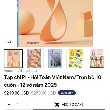
1 / 8
Home
All products
Tạp chí Pi - Hội Toán Việt Nam/Trọn bộ 10 
cuốn - 12 số năm 2025
$219.00 USD
$280.00 USD
22% OFF
ADD TO CART