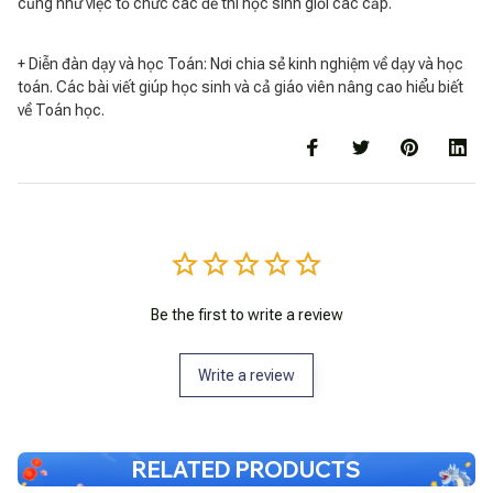
cũng như việc tổ chức các đề thi học sinh giỏi các cấp.
+ Diễn đàn dạy và học Toán: Nơi chia sẻ kinh nghiệm về dạy và học
toán. Các bài viết giúp học sinh và cả giáo viên nâng cao hiểu biết
về Toán học.
Be the first to write a review
Write a review
RELATED PRODUCTS