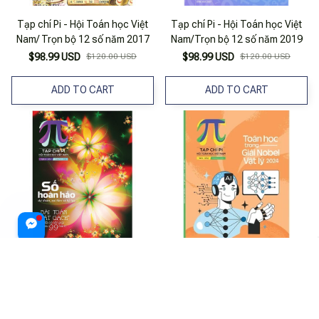
Tạp chí Pi - Hội Toán học Việt
Tạp chí Pi - Hội Toán học Việt
Nam/ Trọn bộ 12 số năm 2017
Nam/Trọn bộ 12 số năm 2019
$98.99 USD
$120.00 USD
$98.99 USD
$120.00 USD
ADD TO CART
ADD TO CART
Tạp chí Pi - Hội Toán học Việt
Tạp chí Pi- Hội Toán học Việt
Nam/Trọn bộ 12 số năm 2018
Nam số 12/ tháng 12 năm 2024
$98.99 USD
$120.00 USD
$21.99 USD
$25.00 USD