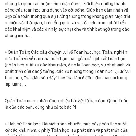
chúng ta quan sát hoặc cảm nhận được. Giới thiệu những thành
công của toán học ứng dụng vào đời sống. Giúp bạn cảm nhận vẻ
đẹp của toán thông qua sự tưởng tượng trong không gian, việc trải
nghiệm với thời gian, tính tổng quát và sự tối giản trong phát biểu
các khái niệm và các định lý, sự chặt chẽ và tính bất ngờ trong các
chứng minh…
+ Quán Toán: Các câu chuyện vui về Toán học, học Toán, nghiên
cứu Toán và về các nhà toán học, bao gồm cả Lịch sử Toán học
(phân tích xuất xứ các khái niệm, định lý Toán học, sự phát sinh và
phát triển của các ý tưởng, các xu hướng trong Toán học…), đố vui
toán học, “sai đâu sửa đấy” hay “sai lầm ở đâu” (tìm cái sai trong
lập luận),…
Quán Toán mong nhận được nhiều bài viết từ bạn đọc: Quán Toán
là của các bạn, cũng như cả tờ báo Pi.
+ Lịch sử Toán học: Bài viết trong chuyên mục này phân tích xuất
xứ các khái niệm, định lý Toán học, sự phát sinh và phát triển của