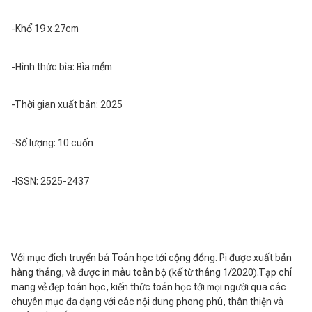
-Khổ 19 x 27cm
-Hình thức bìa: Bìa mềm
-Thời gian xuất bản: 2025
-Số lượng: 10 cuốn
-ISSN: 2525-2437
Với mục đích truyền bá Toán học tới cộng đồng. Pi được xuất bản
hàng tháng, và được in màu toàn bộ (kể từ tháng 1/2020).Tạp chí
mang vẻ đẹp toán học, kiến thức toán học tới mọi người qua các
chuyên mục đa dạng với các nội dung phong phú, thân thiện và