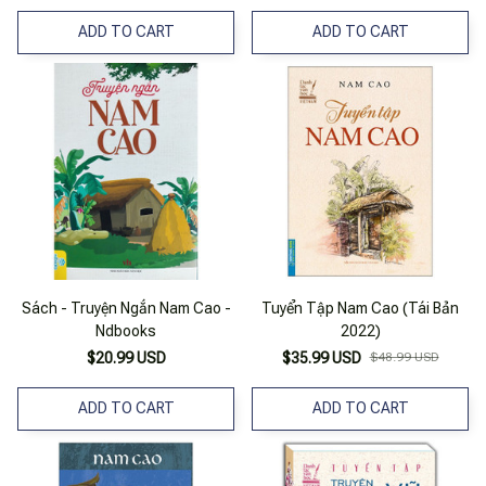
ADD TO CART
ADD TO CART
Sách - Truyện Ngắn Nam Cao -
Tuyển Tập Nam Cao (Tái Bản
Ndbooks
2022)
$20.99 USD
$35.99 USD
$48.99 USD
ADD TO CART
ADD TO CART