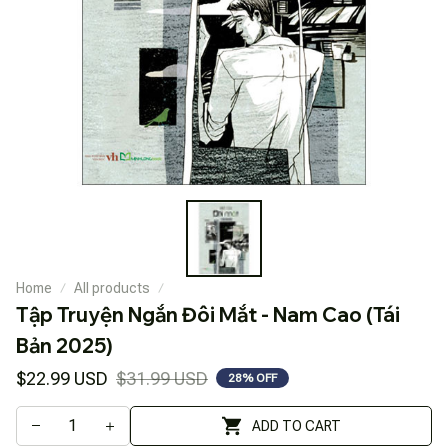
Home
All products
Tập Truyện Ngắn Đôi Mắt - Nam Cao (Tái 
Bản 2025)
$22.99 USD
$31.99 USD
28% OFF
ADD TO CART