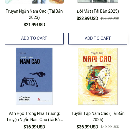
Truyện Ngắn Nam Cao (Tái Bản
Đôi Mắt (Tái Bản 2025)
2023)
$23.99 USD
$32.99 USD
$21.99 USD
ADD TO CART
ADD TO CART
Văn Học Trong Nhà Trường:
Tuyển Tập Nam Cao (Tái Bản
Truyện Ngắn Nam Cao (tái Bản
2025)
2019)
$16.99 USD
$36.99 USD
$49.99 USD