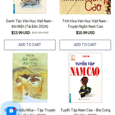
Danh Tác Văn Học Việt Nam -
Tinh Hoa Văn Học Việt Nam -
Đôi Mắt (Tái Bản 2024)
Truyện Ngắn Nam Cao
$23.99 USD
$32.99 USD
$20.99 USD
ADD TO CART
ADD TO CART
Gió Lạnh Đầu Mùa – Tập Truyện
Tuyển Tập Nam Cao - Bìa Cứng