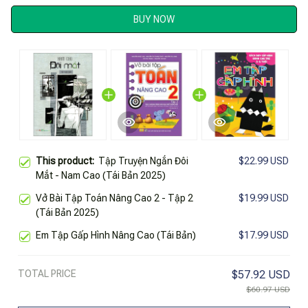
BUY NOW
This product:
Tập Truyện Ngắn Đôi
$22.99 USD
Mắt - Nam Cao (Tái Bản 2025)
Vở Bài Tập Toán Nâng Cao 2 - Tập 2
$19.99 USD
(Tái Bản 2025)
Em Tập Gấp Hình Nâng Cao (Tái Bản)
$17.99 USD
TOTAL PRICE
$57.92 USD
$60.97 USD