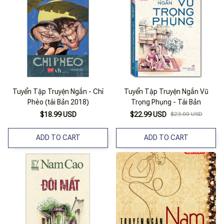
Tuyển Tập Truyện Ngắn - Chí
Tuyển Tập Truyện Ngắn Vũ
Phèo (tái Bản 2018)
Trọng Phụng - Tái Bản
$18.99 USD
$22.99 USD
$23.00 USD
ADD TO CART
ADD TO CART