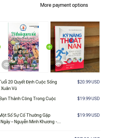
More payment options
Tuổi 20 Quyết Định Cuộc Sống
$20.99 USD
 Xuân Vũ
 Bạn Thành Công Trong Cuộc
$19.99 USD
 Một Số Sự Cố Thường Gặp
$19.99 USD
Ngày – Nguyễn Minh Khương -