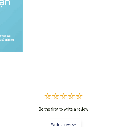
Be the first to write a review
Write a review