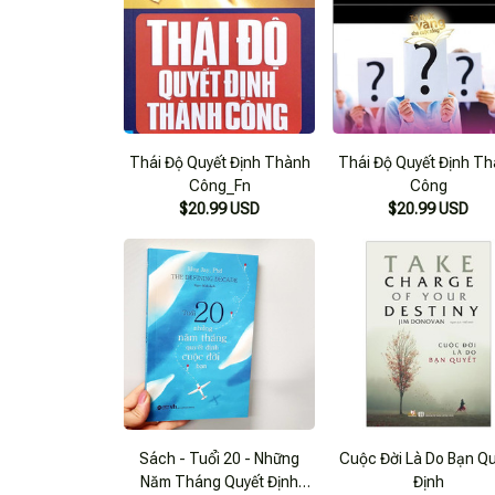
Thái Độ Quyết Định Thành
Thái Độ Quyết Định T
Công_Fn
Công
$20.99 USD
$20.99 USD
Sách - Tuổi 20 - Những
Cuộc Đời Là Do Bạn Q
Năm Tháng Quyết Định
Định