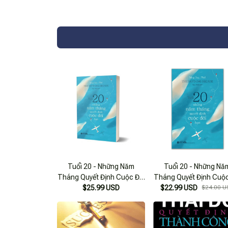
Tuổi 20 - Những Năm
Tuổi 20 - Những Nă
Tháng Quyết Định Cuộc Đời
Tháng Quyết Định Cuộc
$25.99 USD
Bạn
$22.99 USD
Bạn
$24.00 U