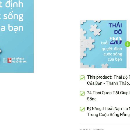
This product:
Thái Độ 
Của Bạn - Thanh Thảo,
24 Thói Quen Tốt Giúp
Sống
Kỹ Năng Thoát Nạn Từ
Trong Cuộc Sống Hằng 
Thái Hà- Nxb Lao Động