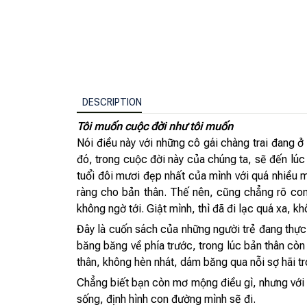
DESCRIPTION
Tôi muốn cuộc đời như tôi muốn
Nói điều này với những cô gái chàng trai đang ở
đó, trong cuộc đời này của chúng ta, sẽ đến lúc c
tuổi đôi mươi đẹp nhất của mình với quá nhiều 
ràng cho bản thân. Thế nên, cũng chẳng rõ con
không ngờ tới. Giật mình, thì đã đi lạc quá xa, kh
Đây là cuốn sách của những người trẻ đang thực
băng băng về phía trước, trong lúc bản thân còn
thân, không hèn nhát, dám băng qua nỗi sợ hãi tr
Chẳng biết bạn còn mơ mộng điều gì, nhưng với tô
sống, định hình con đường mình sẽ đi.