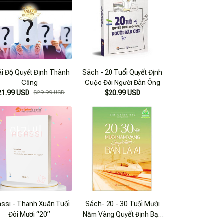
i Độ Quyết Định Thành
Sách - 20 Tuổi Quyết Định
Công
Cuộc Đời Người Đàn Ông
21.99 USD
$29.99 USD
$20.99 USD
ssi - Thanh Xuân Tuổi
Sách- 20 - 30 Tuổi Mười
Đôi Mươi “20”
Năm Vàng Quyết Định Bạn