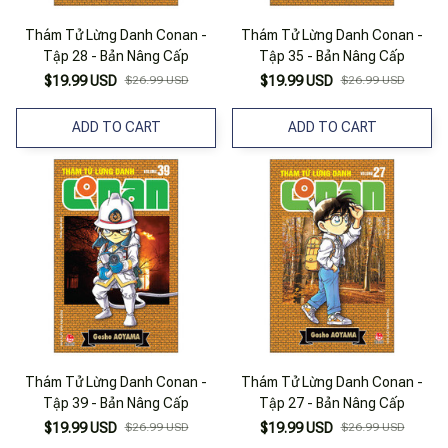
Thám Tử Lừng Danh Conan -
Thám Tử Lừng Danh Conan -
Tập 28 - Bản Nâng Cấp
Tập 35 - Bản Nâng Cấp
$19.99 USD
$26.99 USD
$19.99 USD
$26.99 USD
ADD TO CART
ADD TO CART
Thám Tử Lừng Danh Conan -
Thám Tử Lừng Danh Conan -
Tập 39 - Bản Nâng Cấp
Tập 27 - Bản Nâng Cấp
$19.99 USD
$26.99 USD
$19.99 USD
$26.99 USD