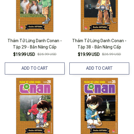
Thám Tử Lừng Danh Conan -
Thám Tử Lừng Danh Conan -
Tập 29 - Bản Nâng Cấp
Tập 38 - Bản Nâng Cấp
$19.99 USD
$26.99 USD
$19.99 USD
$26.99 USD
ADD TO CART
ADD TO CART