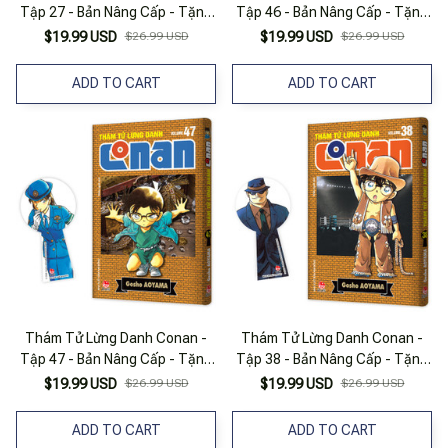
Tập 27 - Bản Nâng Cấp - Tặng
Tập 46 - Bản Nâng Cấp - Tặng
Kèm Bookmark
Kèm Bookmark
$19.99 USD
$26.99 USD
$19.99 USD
$26.99 USD
ADD TO CART
ADD TO CART
Thám Tử Lừng Danh Conan -
Thám Tử Lừng Danh Conan -
Tập 47 - Bản Nâng Cấp - Tặng
Tập 38 - Bản Nâng Cấp - Tặng
Kèm Bookmark
Kèm Bookmark
$19.99 USD
$26.99 USD
$19.99 USD
$26.99 USD
ADD TO CART
ADD TO CART