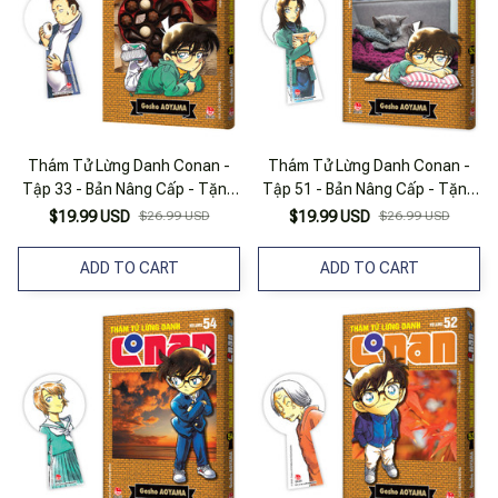
Thám Tử Lừng Danh Conan -
Thám Tử Lừng Danh Conan -
Tập 33 - Bản Nâng Cấp - Tặng
Tập 51 - Bản Nâng Cấp - Tặng
Kèm Bookmark
Kèm Bookmark
$19.99 USD
$26.99 USD
$19.99 USD
$26.99 USD
ADD TO CART
ADD TO CART