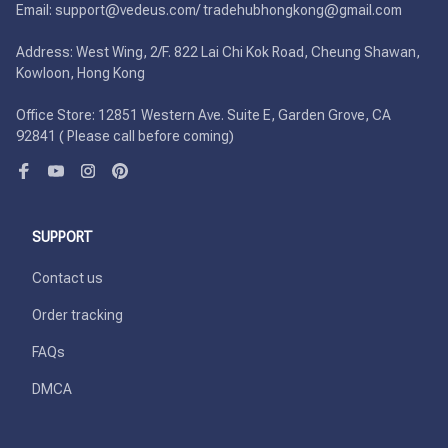
Email: support@vedeus.com/ tradehubhongkong@gmail.com

Address: West Wing, 2/F. 822 Lai Chi Kok Road, Cheung Shawan, 
Kowloon, Hong Kong

Office Store: 12851 Western Ave. Suite E, Garden Grove, CA 
92841 ( Please call before coming)
SUPPORT
Contact us
Order tracking
FAQs
DMCA