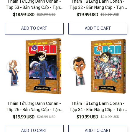
Thám Tử Lừng Danh Conan -
Thám Tử Lừng Danh Conan -
Tập 53 - Bản Nâng Cấp - Tặng
Tập 32 - Bản Nâng Cấp - Tặng
Kèm Bookmark
Kèm Bookmark
$18.99 USD
$25.99 USD
$19.99 USD
$26.99 USD
ADD TO CART
ADD TO CART
Thám Tử Lừng Danh Conan -
Thám Tử Lừng Danh Conan -
Tập 26 - Bản Nâng Cấp - Tặng
Tập 34 - Bản Nâng Cấp - Tặng
Kèm Bookmark
Kèm Bookmark
$19.99 USD
$26.99 USD
$19.99 USD
$26.99 USD
ADD TO CART
ADD TO CART