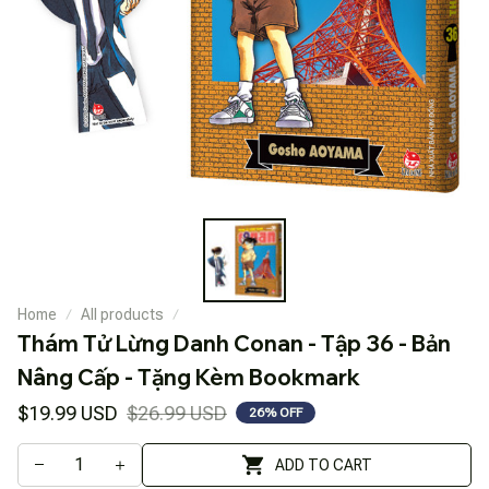
Home
All products
Thám Tử Lừng Danh Conan - Tập 36 - Bản 
Nâng Cấp - Tặng Kèm Bookmark
$19.99 USD
$26.99 USD
26% OFF
ADD TO CART