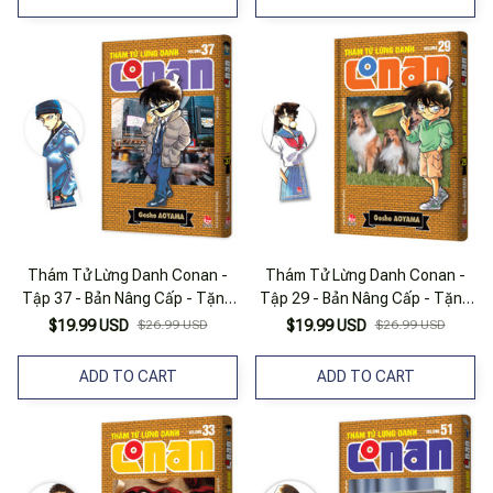
Thám Tử Lừng Danh Conan -
Thám Tử Lừng Danh Conan -
Tập 37 - Bản Nâng Cấp - Tặng
Tập 29 - Bản Nâng Cấp - Tặng
Kèm Bookmark
Kèm Bookmark
$19.99 USD
$26.99 USD
$19.99 USD
$26.99 USD
ADD TO CART
ADD TO CART