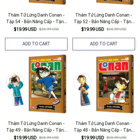
Thám Tử Lừng Danh Conan -
Thám Tử Lừng Danh Conan -
Tập 54 - Bản Nâng Cấp - Tặng
Tập 52 - Bản Nâng Cấp - Tặng
Kèm Bookmark
Kèm Bookmark
$19.99 USD
$26.99 USD
$19.99 USD
$26.99 USD
ADD TO CART
ADD TO CART
Thám Tử Lừng Danh Conan -
Thám Tử Lừng Danh Conan -
Tập 49 - Bản Nâng Cấp - Tặng
Tập 48 - Bản Nâng Cấp - Tặng
Kèm Bookmark
Kèm Bookmark
$19.99 USD
$26.99 USD
$19.99 USD
$26.99 USD