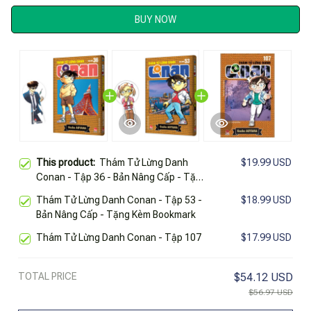
BUY NOW
This product:
Thám Tử Lừng Danh
$19.99 USD
Conan - Tập 36 - Bản Nâng Cấp - Tặng
Kèm Bookmark
Thám Tử Lừng Danh Conan - Tập 53 -
$18.99 USD
Bản Nâng Cấp - Tặng Kèm Bookmark
Thám Tử Lừng Danh Conan - Tập 107
$17.99 USD
TOTAL PRICE
$54.12 USD
$56.97 USD