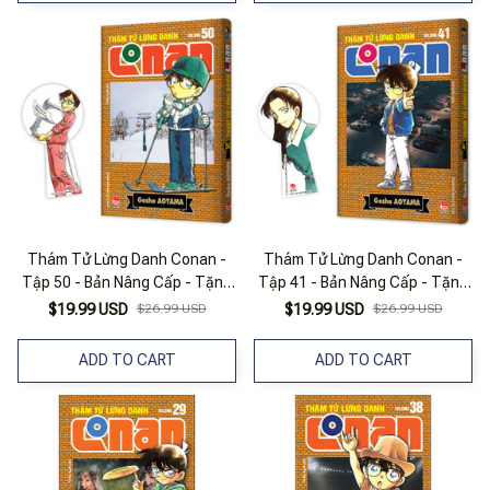
Thám Tử Lừng Danh Conan -
Thám Tử Lừng Danh Conan -
Tập 50 - Bản Nâng Cấp - Tặng
Tập 41 - Bản Nâng Cấp - Tặng
Kèm Bookmark
Kèm Bookmark
$19.99 USD
$26.99 USD
$19.99 USD
$26.99 USD
ADD TO CART
ADD TO CART