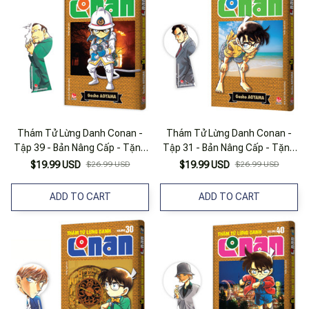
Thám Tử Lừng Danh Conan -
Thám Tử Lừng Danh Conan -
Tập 39 - Bản Nâng Cấp - Tặng
Tập 31 - Bản Nâng Cấp - Tặng
Kèm Bookmark
Kèm Bookmark
$19.99 USD
$26.99 USD
$19.99 USD
$26.99 USD
ADD TO CART
ADD TO CART