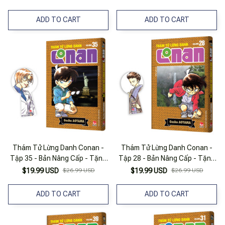
ADD TO CART
ADD TO CART
Thám Tử Lừng Danh Conan -
Thám Tử Lừng Danh Conan -
Tập 35 - Bản Nâng Cấp - Tặng
Tập 28 - Bản Nâng Cấp - Tặng
Kèm Bookmark
Kèm Bookmark
$19.99 USD
$26.99 USD
$19.99 USD
$26.99 USD
ADD TO CART
ADD TO CART