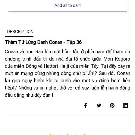
Add all to cart
DESCRIPTION
Thám Tử Lừng Danh Conan - Tập 36
Conan và bọn Ran lên một hòn đảo ở phía nam để tham dự
chương trình đấu trí do nhà đài tổ chức giữa Mori Kogoro
của miền Đông và Hattori Heiji của miền Tây. Tại đây xảy ra
một án mạng cùng những dòng chữ bí ẩn!? Sau đó, Conan
lại gặp nguy hiểm khi bị cuốn vào một vụ đánh bom liên
tiếp!? Những vụ án nghẹt thở với cả suy luận lẫn hành động
đều căng như dây đàn!!