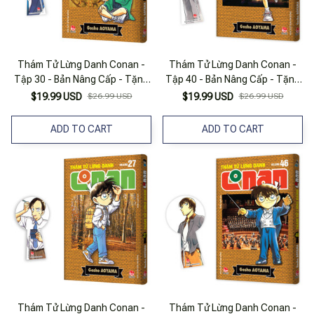
Thám Tử Lừng Danh Conan -
Thám Tử Lừng Danh Conan -
Tập 30 - Bản Nâng Cấp - Tặng
Tập 40 - Bản Nâng Cấp - Tặng
Kèm Bookmark
Kèm Bookmark
$19.99 USD
$26.99 USD
$19.99 USD
$26.99 USD
ADD TO CART
ADD TO CART
Thám Tử Lừng Danh Conan -
Thám Tử Lừng Danh Conan -