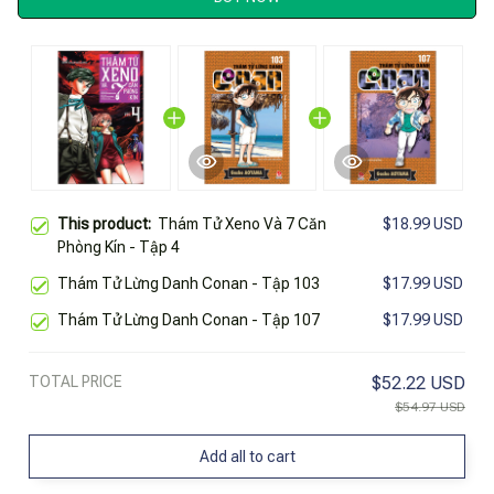
This product:
Thám Tử Xeno Và 7 Căn
$18.99 USD
Phòng Kín - Tập 4
Thám Tử Lừng Danh Conan - Tập 103
$17.99 USD
Thám Tử Lừng Danh Conan - Tập 107
$17.99 USD
TOTAL PRICE
$52.22 USD
$54.97 USD
Add all to cart