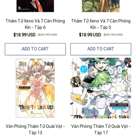
Thám Tử Xeno Và 7 Căn Phòng
Thám Tử Xeno Và 7 Căn Phòng
Kín - Tập 6
Kín - Tập 5
$18.99 USD
$25.99 USD
$18.99 USD
$25.99 USD
ADD TO CART
ADD TO CART
Văn Phòng Thám Tử Quái Vật -
Văn Phòng Thám Tử Quái Vật -
Tập 13
Tập 17