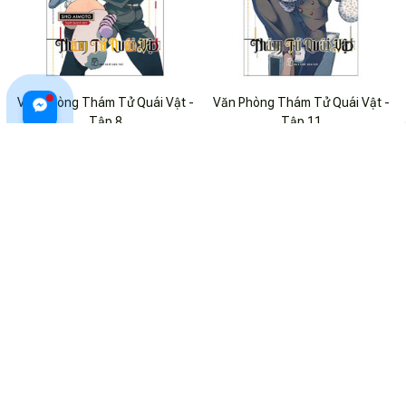
Văn Phòng Thám Tử Quái Vật -
Văn Phòng Thám Tử Quái Vật -
Tập 8
Tập 11
$19.99 USD
$26.99 USD
$19.99 USD
$26.99 USD
ADD TO CART
ADD TO CART