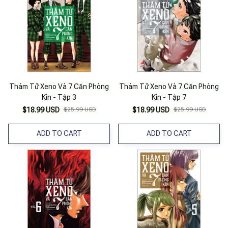
Thám Tử Xeno Và 7 Căn Phòng
Thám Tử Xeno Và 7 Căn Phòng
Kín - Tập 3
Kín - Tập 7
$18.99 USD
$25.99 USD
$18.99 USD
$25.99 USD
ADD TO CART
ADD TO CART