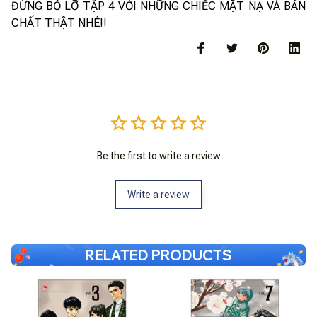
ĐỪNG BỎ LỠ TẬP 4 VỚI NHỮNG CHIẾC MẶT NẠ VÀ BẢN
CHẤT THẬT NHÉ!!
Be the first to write a review
Write a review
RELATED PRODUCTS