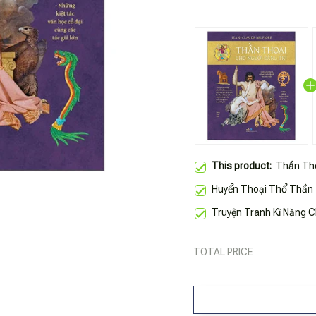
This product:
Thần Tho
Huyển Thoại Thổ Thần
Truyện Tranh Kĩ Năng C
TOTAL PRICE