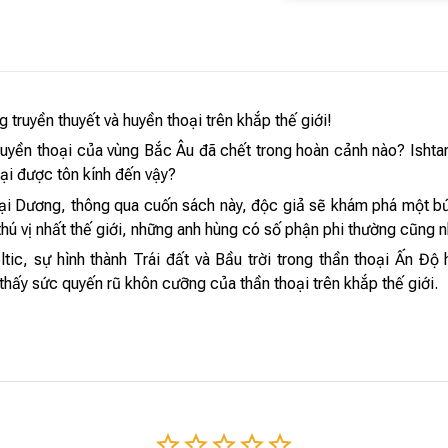
ruyền thuyết và huyền thoại trên khắp thế giới!
uyền thoại của vùng Bắc Âu đã chết trong hoàn cảnh nào? Ishta
ại được tôn kính đến vậy?
ại Dương, thông qua cuốn sách này, độc giả sẽ khám phá một bức
thú vị nhất thế giới, những anh hùng có số phận phi thường cũng n
ltic, sự hình thành Trái đất và Bầu trời trong thần thoại Ấn 
hấy sức quyến rũ khôn cưỡng của thần thoại trên khắp thế giới.