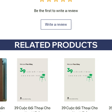
Be the first to write a review
Write a review
RELATED PRODUCTS
hần
39 Cuộc Đối Thoại Cho
39 Cuộc Đối Thoại Cho
3