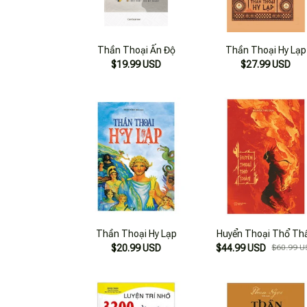
Thần Thoại Ấn Độ
Thần Thoại Hy Lạp
$19.99 USD
$27.99 USD
Thần Thoại Hy Lạp
Huyển Thoại Thổ Th
$20.99 USD
$44.99 USD
$60.99 U