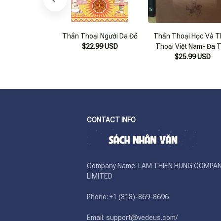
Thần Thoại Người Da Đỏ
Thần Thoại Học Và T
$22.99 USD
Thoại Việt Nam- Đa 
$25.99 USD
Người
CONTACT INFO
Company Name: LAM THIEN HUNG COMPAN
LIMITED

Phone: +1 (818)-869-8696 

Email: support@vedeus.com/ 