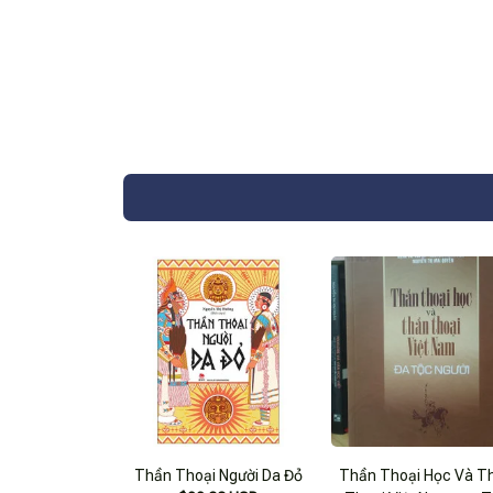
Thần Thoại Người Da Đỏ
Thần Thoại Học Và T