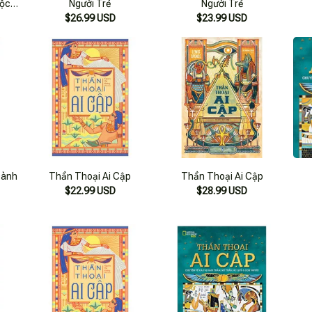
Tộc
Người Trẻ
Người Trẻ
$26.99 USD
$23.99 USD
Dành
Thần Thoại Ai Cập
Thần Thoại Ai Cập
$22.99 USD
$28.99 USD