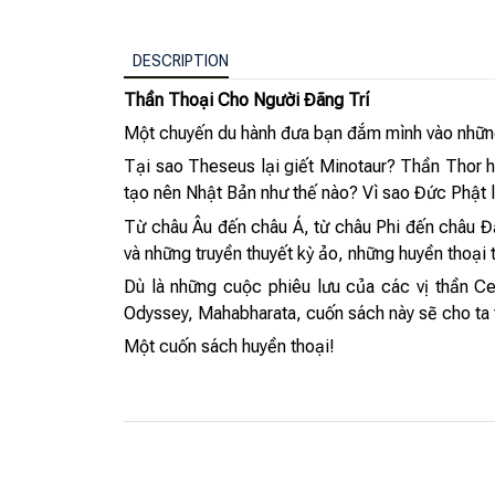
DESCRIPTION
Thần Thoại Cho Người Đãng Trí
Một chuyến du hành đưa bạn đắm mình vào những t
Tại sao Theseus lại giết Minotaur? Thần Thor h
tạo nên Nhật Bản như thế nào? Vì sao Đức Phật l
Từ châu Âu đến châu Á, từ châu Phi đến châu Đ
và những truyền thuyết kỳ ảo, những huyền thoại 
Dù là những cuộc phiêu lưu của các vị thần Ce
Odyssey, Mahabharata, cuốn sách này sẽ cho ta t
Một cuốn sách huyền thoại!