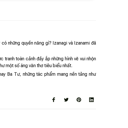
r có những quyền năng gì? Izanagi và Izanami đã
 tranh toàn cảnh đầy ắp những hình vẽ vui nhộn
hư một số áng văn thơ tiêu biểu nhất.
Độ hay Ba Tư, những tác phẩm mang nền tảng như