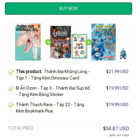
BUY NOW
This product:
Thánh Địa Khủng Long -
$21.99 USD
Tập 1 - Tặng Kèm Dinosaur Card
Bí Ẩn Ozon - Tập 3 - Thánh Địa Sụp Đổ
$19.99 USD
- Tặng Kèm Bảng Sticker
Thánh Thạch Rave - Tập 22 - Tặng
$19.99 USD
Kèm Bookmark Plue
TOTAL PRICE
$58.87 USD
$61.97 USD