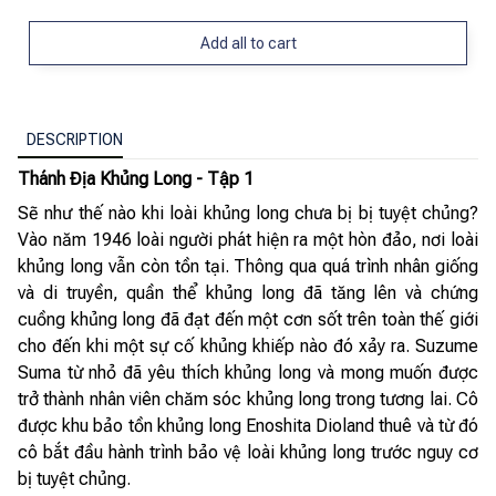
Add all to cart
DESCRIPTION
Thánh Địa Khủng Long - Tập 1
Sẽ như thế nào khi loài khủng long chưa bị bị tuyệt chủng?
Vào năm 1946 loài người phát hiện ra một hòn đảo, nơi loài
khủng long vẫn còn tồn tại. Thông qua quá trình nhân giống
và di truyền, quần thể khủng long đã tăng lên và chứng
cuồng khủng long đã đạt đến một cơn sốt trên toàn thế giới
cho đến khi một sự cố khủng khiếp nào đó xảy ra. Suzume
Suma từ nhỏ đã yêu thích khủng long và mong muốn được
trở thành nhân viên chăm sóc khủng long trong tương lai. Cô
được khu bảo tồn khủng long Enoshita Dioland thuê và từ đó
cô bắt đầu hành trình bảo vệ loài khủng long trước nguy cơ
bị tuyệt chủng.