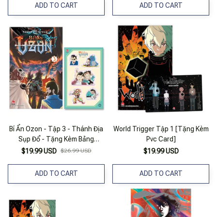
ADD TO CART
ADD TO CART
Bí Ẩn Ozon - Tập 3 - Thánh Địa
World Trigger Tập 1 [Tặng Kèm
Sụp Đổ - Tặng Kèm Bảng
Pvc Card]
Sticker
$19.99 USD
$26.99 USD
$19.99 USD
ADD TO CART
ADD TO CART