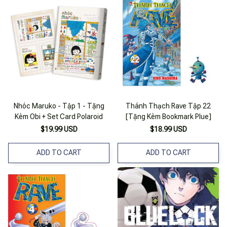
Nhóc Maruko - Tập 1 - Tặng
Thánh Thạch Rave Tập 22
Kèm Obi + Set Card Polaroid
[Tặng Kèm Bookmark Plue]
$19.99 USD
$18.99 USD
ADD TO CART
ADD TO CART