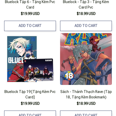
Bluelock Tập 6 - Tặng Kèm Pvc
Bluelock - Tập 3 - Tặng Kèm
Card
Card Pvc
$19.99 USD
$18.99 USD
ADD TO CART
ADD TO CART
Bluelock Tập 19 [Tặng Kèm Pvc
Sách - Thánh Thạch Rave (Tập
Card]
18, Tặng Kèm Bookmark)
$19.99 USD
$18.99 USD
ADD TO CART
ADD TO CART