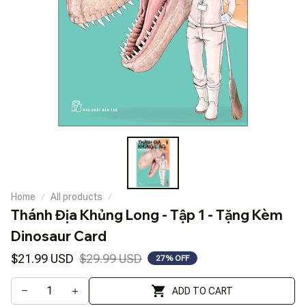
Home
All products
Thánh Địa Khủng Long - Tập 1 - Tặng Kèm 
Dinosaur Card
$21.99 USD
$29.99 USD
27% OFF
ADD TO CART