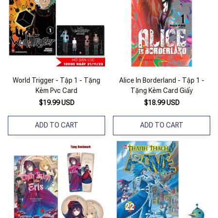
World Trigger - Tập 1 - Tặng
Alice In Borderland - Tập 1 -
Kèm Pvc Card
Tặng Kèm Card Giấy
$19.99 USD
$18.99 USD
ADD TO CART
ADD TO CART