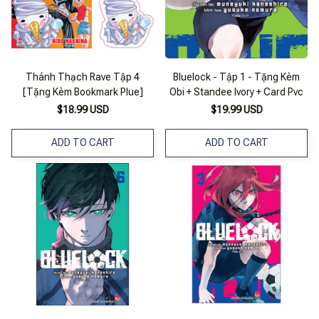
Thánh Thạch Rave Tập 4
Bluelock - Tập 1 - Tặng Kèm
[Tặng Kèm Bookmark Plue]
Obi + Standee Ivory + Card Pvc
$18.99 USD
$19.99 USD
ADD TO CART
ADD TO CART