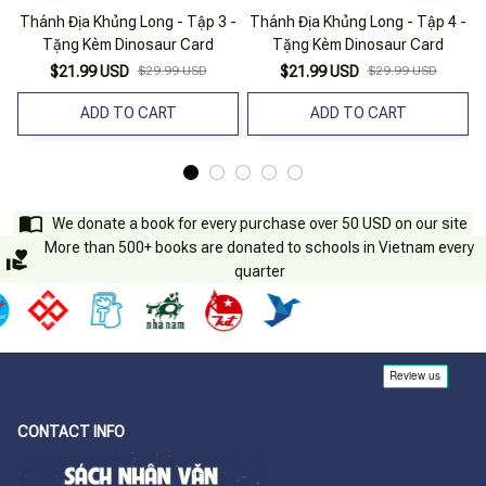
Thánh Địa Khủng Long - Tập 3 -
Thánh Địa Khủng Long - Tập 4 -
Tặng Kèm Dinosaur Card
Tặng Kèm Dinosaur Card
$21.99 USD
$29.99 USD
$21.99 USD
$29.99 USD
ADD TO CART
ADD TO CART
We donate a book for every purchase over 50 USD on our site
More than 500+ books are donated to schools in Vietnam every
quarter
CONTACT INFO