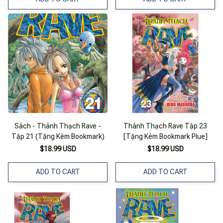
Sách - Thánh Thạch Rave -
Thánh Thạch Rave Tập 23
Tập 21 (Tặng Kèm Bookmark)
[Tặng Kèm Bookmark Plue]
$18.99 USD
$18.99 USD
ADD TO CART
ADD TO CART