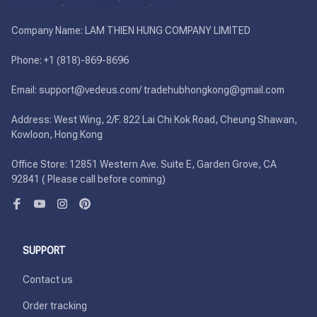
Company Name: LAM THIEN HUNG COMPANY LIMITED

Phone: +1 (818)-869-8696 

Email: support@vedeus.com/ tradehubhongkong@gmail.com

Address: West Wing, 2/F. 822 Lai Chi Kok Road, Cheung Shawan, 
Kowloon, Hong Kong

Office Store: 12851 Western Ave. Suite E, Garden Grove, CA 
92841 ( Please call before coming)
SUPPORT
Contact us
Order tracking