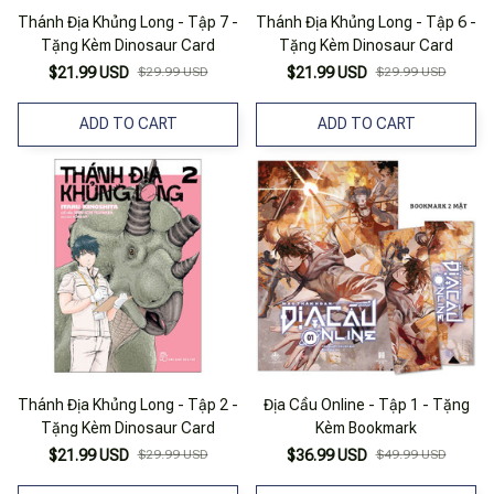
Thánh Địa Khủng Long - Tập 7 -
Thánh Địa Khủng Long - Tập 6 -
Tặng Kèm Dinosaur Card
Tặng Kèm Dinosaur Card
$21.99 USD
$29.99 USD
$21.99 USD
$29.99 USD
ADD TO CART
ADD TO CART
Thánh Địa Khủng Long - Tập 2 -
Địa Cầu Online - Tập 1 - Tặng
Tặng Kèm Dinosaur Card
Kèm Bookmark
$21.99 USD
$29.99 USD
$36.99 USD
$49.99 USD