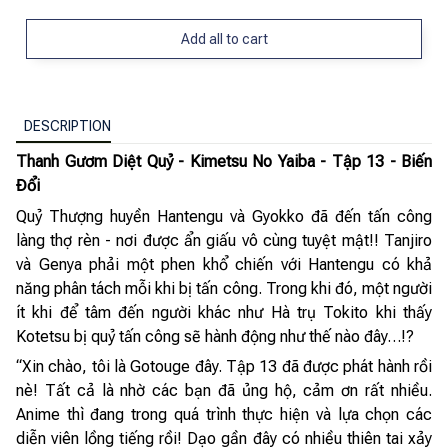
Add all to cart
DESCRIPTION
Thanh Gươm Diệt Quỷ - Kimetsu No Yaiba - Tập 13 - Biến
Đổi
Quỷ Thượng huyền Hantengu và Gyokko đã đến tấn công
làng thợ rèn - nơi được ẩn giấu vô cùng tuyệt mật!! Tanjiro
và Genya phải một phen khổ chiến với Hantengu có khả
năng phân tách mỗi khi bị tấn công. Trong khi đó, một người
ít khi để tâm đến người khác như Hà trụ Tokito khi thấy
Kotetsu bị quỷ tấn công sẽ hành động như thế nào đây…!?
“Xin chào, tôi là Gotouge đây. Tập 13 đã được phát hành rồi
nè! Tất cả là nhờ các bạn đã ủng hộ, cảm ơn rất nhiều.
Anime thì đang trong quá trình thực hiện và lựa chọn các
diễn viên lồng tiếng rồi! Dạo gần đây có nhiều thiên tai xảy