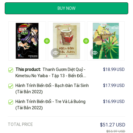
BUY NOW
This product:
Thanh Gươm Diệt Quỷ -
$18.99 USD
Kimetsu No Yaiba - Tập 13 - Biến Đổi
(Tái Bản 2025)
Hành Trình Biến Đổi - Bạch Đàn Tái Sinh
$17.99 USD
(Tái Bản 2022)
Hành Trình Biến Đổi - Tre Và Lá Buông
$16.99 USD
(Tái Bản 2022)
TOTAL PRICE
$51.27 USD
$53.97 USD