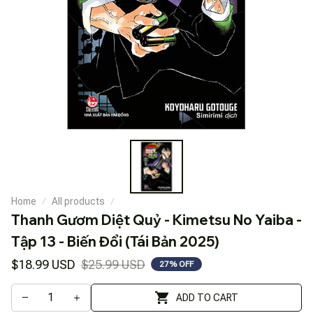
Home
All products
Thanh Gươm Diệt Quỷ - Kimetsu No Yaiba - 
Tập 13 - Biến Đổi (Tái Bản 2025)
$18.99 USD
$25.99 USD
27% OFF
ADD TO CART