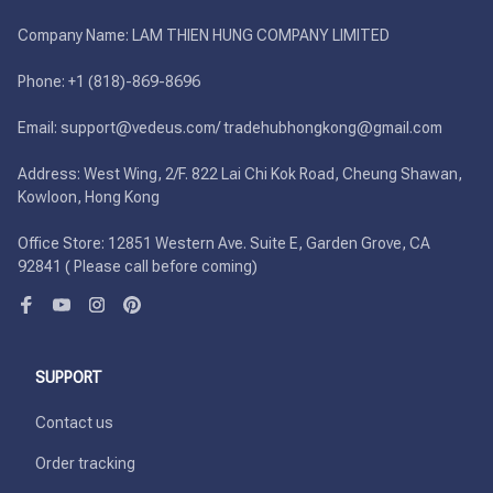
Company Name: LAM THIEN HUNG COMPANY LIMITED

Phone: +1 (818)-869-8696 

Email: support@vedeus.com/ tradehubhongkong@gmail.com

Address: West Wing, 2/F. 822 Lai Chi Kok Road, Cheung Shawan, 
Kowloon, Hong Kong

Office Store: 12851 Western Ave. Suite E, Garden Grove, CA 
92841 ( Please call before coming)
SUPPORT
Contact us
Order tracking