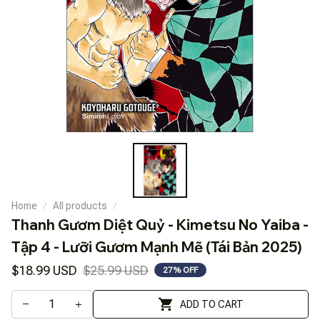
Home
All products
Thanh Gươm Diệt Quỷ - Kimetsu No Yaiba - 
Tập 4 - Lưỡi Gươm Mạnh Mẽ (Tái Bản 2025)
$18.99 USD
$25.99 USD
27% OFF
ADD TO CART