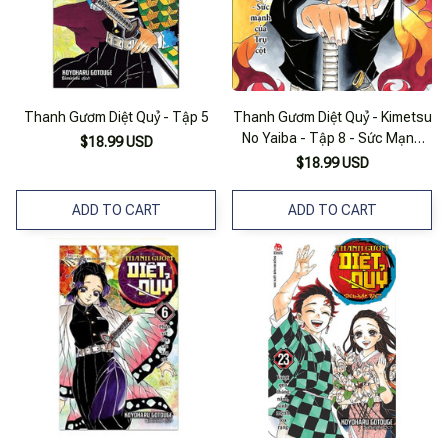
Thanh Gươm Diệt Quỷ - Tập 5
Thanh Gươm Diệt Quỷ - Kimetsu
No Yaiba - Tập 8 - Sức Mạnh
$18.99 USD
Của Thượng Huyền - Sức Mạnh
$18.99 USD
Của Trụ Cột
ADD TO CART
ADD TO CART