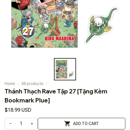
Home
All products
Thánh Thạch Rave Tập 27 [Tặng Kèm 
Bookmark Plue]
$18.99 USD
ADD TO CART