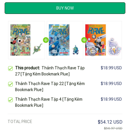
BUY NOW
This product:
Thánh Thạch Rave Tập
$18.99 USD
27 [Tặng Kèm Bookmark Plue]
Thánh Thạch Rave Tập 22 [Tặng Kèm
$18.99 USD
Bookmark Plue]
Thánh Thạch Rave Tập 4 [Tặng Kèm
$18.99 USD
Bookmark Plue]
TOTAL PRICE
$54.12 USD
$56.97 USD