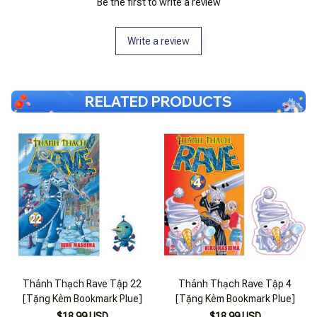
Be the first to write a review
Write a review
RELATED PRODUCTS
Thánh Thạch Rave Tập 22
Thánh Thạch Rave Tập 4
[Tặng Kèm Bookmark Plue]
[Tặng Kèm Bookmark Plue]
$18.99 USD
$18.99 USD