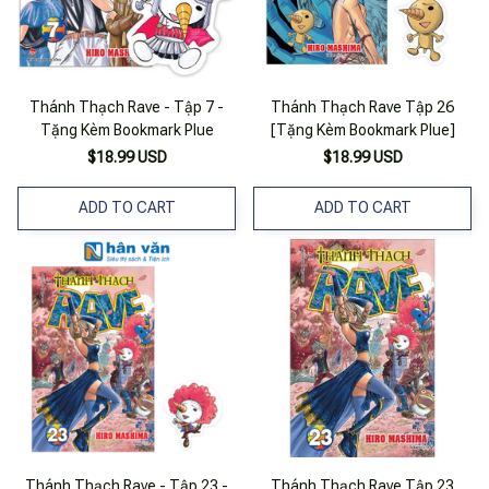
Thánh Thạch Rave - Tập 7 -
Thánh Thạch Rave Tập 26
Tặng Kèm Bookmark Plue
[Tặng Kèm Bookmark Plue]
$18.99 USD
$18.99 USD
ADD TO CART
ADD TO CART
Thánh Thạch Rave - Tập 23 -
Thánh Thạch Rave Tập 23