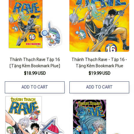
Thánh Thạch Rave Tập 16
Thánh Thạch Rave - Tập 16 -
[Tặng Kèm Bookmark Plue]
Tặng Kèm Bookmark Plue
$18.99 USD
$19.99 USD
ADD TO CART
ADD TO CART