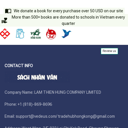
We donate a book for every purchase over 50 USD on our site
More than 500+ books are donated to schools in Vietnam every
quarter
CONTACT INFO
Company Name: LAM THIEN HUNG COMPANY LIMITED

Phone: +1 (818)-869-8696 

Email: support@vedeus.com/ tradehubhongkong@gmail.com
