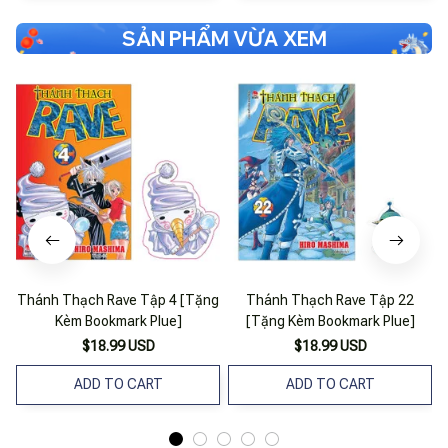
SẢN PHẨM VỪA XEM
Thánh Thạch Rave Tập 4 [Tặng
Thánh Thạch Rave Tập 22
Kèm Bookmark Plue]
[Tặng Kèm Bookmark Plue]
$18.99 USD
$18.99 USD
ADD TO CART
ADD TO CART