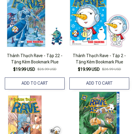
Thánh Thạch Rave - Tập 22 -
Thánh Thạch Rave - Tập 2 -
Tặng Kèm Bookmark Plue
Tặng Kèm Bookmark Plue
$19.99 USD
$26.99 USD
$19.99 USD
$26.99 USD
ADD TO CART
ADD TO CART