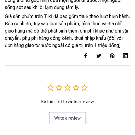
đồng thời từ góc nhìn của một người đi trước, một người
sống sót sau khi bị lạm dụng tâm lý.
Giá sản phẩm trên Tiki đã bao gồm thuế theo luật hiện hành.
Bên cạnh đó, tuỳ vào loại sản phẩm, hình thức và địa chỉ
giao hàng mà có thể phát sinh thêm chi phí khác như phí vận
chuyển, phụ phí hàng cồng kềnh, thuế nhập khẩu (đối với
đơn hàng giao từ nước ngoài có giá trị trên 1 triệu đồng)
Be the first to write a review
Write a review