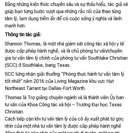
Bằng những kiến thức chuyên sâu và sự thấu hiểu, tác giả sẽ
giúp bạn từng bước vượt qua những rắc rối của thao túng
tâm lý, lạm dụng tiểm ẩn để có cuộc sống ý nghĩa và lành
mạnh hơn.
Thông tin tác giả:
Shannon Thomas, là một nhà giám sát công tác xã hội y tế
được cấp phép hành nghề, và là chủ phòng tư vấn/chuyên
gia tư vấn tâm lý chính của phòng tư vấn Southlake Christian
(SCC) ở Southlake, bang Texas.
SCC từng nhận giải thưởng “Phòng thực hành tư vấn tâm lý
tốt nhất” năm 2016 của Living Magazine khu vực Hạt
Northeast Tarrant tại Dallas-Fort Worth.
Thomas là Trợ giảng chuyên ngành và là thành viên Ủy ban
tư vấn của Khoa Công tác xã hội – Trường Đại học Texas
Christian.
Cách tiếp cận khi tư vấn tâm lý của cô ấy xuất phát từ góc
nhìn của một nhà tư vấn tâm lý được cấp phép hành nghề