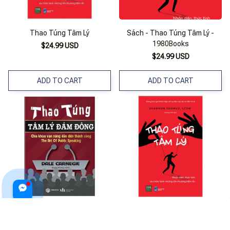
Thao Túng Tâm Lý
Sách - Thao Túng Tâm Lý -
1980Books
$24.99 USD
$24.99 USD
ADD TO CART
ADD TO CART
Thao Túng Tâm Lý Đám Đông
Thao Túng Tâm Lý - Shannon
Thomas
$27.99 USD
$37.99 USD