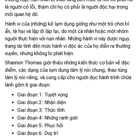
là người có lỗi, thậm chí họ có phải là người độc hại trong
mối quan hệ đó.
Hành vi của (những) kẻ lạm dụng giống như một trò chơi bí
ẩn, tệ hại và lặp đi lặp lại, do một cá nhân hoặc một nhóm
người thực hiện với nạn nhân. Những hành vi này được ngụy
trang tài tình đến mức hành vi độc ác của họ diễn ra thường
xuyên, nhưng không bị phát hiện.
Shannon Thomas giới thiệu những kiến thức cơ bản về đặc
điểm, các dạng của lạm dụng tâm lý nói chung, thao túng
tâm lý nói riêng, và cung cấp cho người đọc hành trình chữa
lành gồm 6 giai đoạn:
Giai đoạn 1: Tuyệt vọng
Giai đoạn 2: Nhận diện
Giai đoạn 3: Thức tỉnh
Giai đoạn 4: Những ranh giới
Giai đoạn 5: Phục hồi
Giai đoạn 6: Duy trì