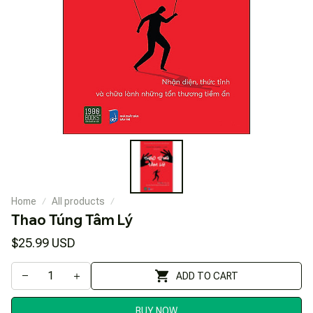
Home
All products
Thao Túng Tâm Lý
$25.99 USD
ADD TO CART
BUY NOW