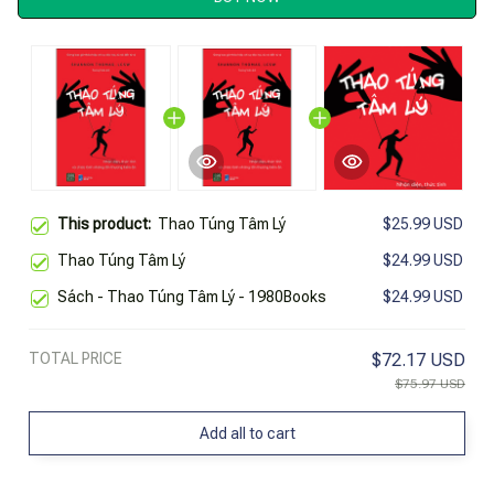
This product:
Thao Túng Tâm Lý
$25.99 USD
Thao Túng Tâm Lý
$24.99 USD
Sách - Thao Túng Tâm Lý - 1980Books
$24.99 USD
TOTAL PRICE
$72.17 USD
$75.97 USD
Add all to cart