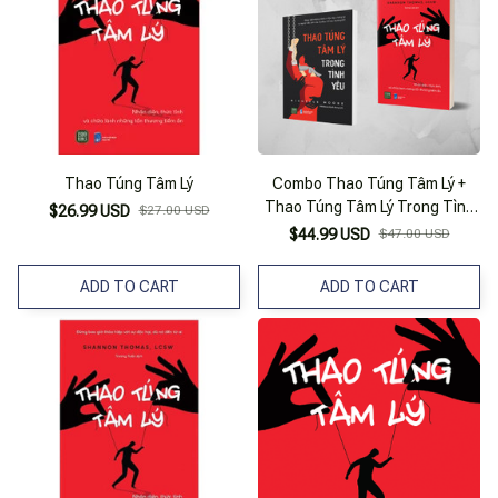
Thao Túng Tâm Lý
Combo Thao Túng Tâm Lý +
Thao Túng Tâm Lý Trong Tình
$26.99 USD
$27.00 USD
Yêu
$44.99 USD
$47.00 USD
ADD TO CART
ADD TO CART