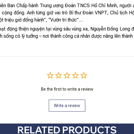
viên Ban Chấp hành Trung ương Đoàn TNCS Hồ Chí Minh, người đ
n cộng đồng. Anh từng giữ vai trò Bí thư Đoàn VNPT, Chủ tịch H
ột triệu giờ đồng hành”, “Vườn tri thức”…
hoạt động thiện nguyện tại vùng sâu vùng xa, Nguyễn Đồng Long đư
h sống có lý tưởng – nơi thành công cá nhân được nâng lên thành g
Be the first to write a review
Write a review
RELATED PRODUCTS