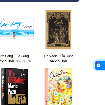
Cơn Sóng - Bìa Cứng
Quo Vadis - Bìa Cứng
26.99 USD
$46.99 USD
$36.99 USD