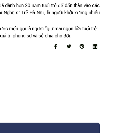
ã dành hơn 20 năm tuổi trẻ để dấn thân vào các
ội Nghệ sĩ Trẻ Hà Nội, là người khởi xướng nhiều
ợc mến gọi là người “giữ mãi ngọn lửa tuổi trẻ”.
iá trị phụng sự và sẻ chia cho đời.