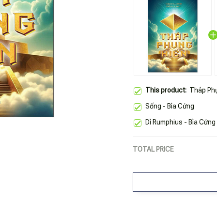
This product:
Tháp Phụ
Sống - Bìa Cứng
Dì Rumphius - Bìa Cứng
TOTAL PRICE