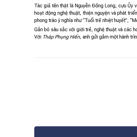
Tác giả tên thật là Nguyễn Đồng Long, cựu Ủy 
hoạt động nghệ thuật, thiện nguyện và phát triể
phong trào ý nghĩa như “Tuổi trẻ nhiệt huyết”, “M
Gắn bó sâu sắc với giới trẻ, nghệ thuật và các 
Với
Tháp Phụng Hiến
, anh gửi gắm một hành trìn