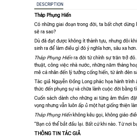
DESCRIPTION
Tháp Phụng Hiến
Có những giai đoạn trong đời, ta bất chợt dừng 
sẽ ra sao?
Dù đã đạt được không ít thành tựu, nhưng đôi kh
sinh ra để làm điều gì đó ý nghĩa hơn, sâu xa hơn.
Tháp Phụng Hiến
ra đời từ chính sự trăn trở đ
thuật, công việc nhà nước, những năm tháng hoạ
mê cá nhân đến lý tưởng cống hiến, từ ánh đèn s
Tác giả Nguyễn Đồng Long phác họa hành trình ấy
thức đến phụng sự và chữa lành cuộc đời bằng tìn
Cuốn sách dành cho những ai từng âm thầm đặt r
vọng nhưng vẫn luôn ấp ủ một hạt giống thiện làn
Tháp Phụng Hiến
không kêu gọi, không giáo điề
“Bạn có thể bắt đầu lại. Bất cứ khi nào. Từ nơi
THÔNG TIN TÁC GIẢ