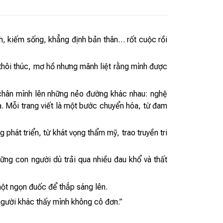
nh, kiếm sống, khẳng định bản thân… rốt cuộc rồi
 thôi thúc, mơ hồ nhưng mãnh liệt rằng mình được
u chân mình lên những nẻo đường khác nhau: nghệ
. Mỗi trang viết là một bước chuyển hóa, từ đam
hát triển, từ khát vọng thẩm mỹ, trao truyền tri
ững con người dù trải qua nhiều đau khổ và thất
một ngọn đuốc để thắp sáng lên.
 người khác thấy mình không cô đơn.”