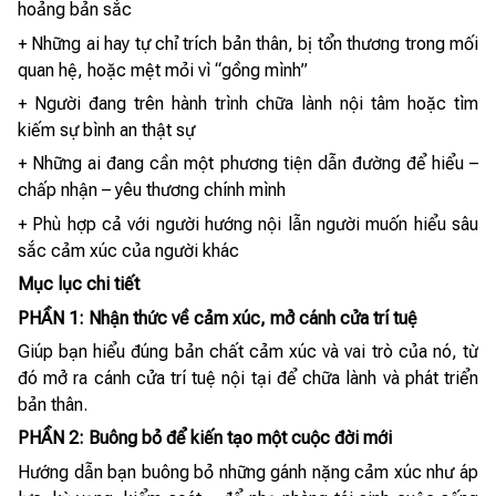
hoảng bản sắc
+ Những ai hay tự chỉ trích bản thân, bị tổn thương trong mối
quan hệ, hoặc mệt mỏi vì “gồng mình”
+ Người đang trên hành trình chữa lành nội tâm hoặc tìm
kiếm sự bình an thật sự
+ Những ai đang cần một phương tiện dẫn đường để hiểu –
chấp nhận – yêu thương chính mình
+ Phù hợp cả với người hướng nội lẫn người muốn hiểu sâu
sắc cảm xúc của người khác
Mục lục chi tiết
PHẦN 1: Nhận thức về cảm xúc, mở cánh cửa trí tuệ
Giúp bạn hiểu đúng bản chất cảm xúc và vai trò của nó, từ
đó mở ra cánh cửa trí tuệ nội tại để chữa lành và phát triển
bản thân.
PHẦN 2: Buông bỏ để kiến tạo một cuộc đời mới
Hướng dẫn bạn buông bỏ những gánh nặng cảm xúc như áp