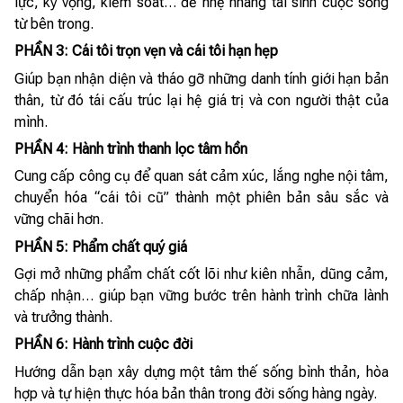
lực, kỳ vọng, kiểm soát… để nhẹ nhàng tái sinh cuộc sống
từ bên trong.
PHẦN 3: Cái tôi trọn vẹn và cái tôi hạn hẹp
Giúp bạn nhận diện và tháo gỡ những danh tính giới hạn bản
thân, từ đó tái cấu trúc lại hệ giá trị và con người thật của
mình.
PHẦN 4: Hành trình thanh lọc tâm hồn
Cung cấp công cụ để quan sát cảm xúc, lắng nghe nội tâm,
chuyển hóa “cái tôi cũ” thành một phiên bản sâu sắc và
vững chãi hơn.
PHẦN 5: Phẩm chất quý giá
Gợi mở những phẩm chất cốt lõi như kiên nhẫn, dũng cảm,
chấp nhận… giúp bạn vững bước trên hành trình chữa lành
và trưởng thành.
PHẦN 6: Hành trình cuộc đời
Hướng dẫn bạn xây dựng một tâm thế sống bình thản, hòa
hợp và tự hiện thực hóa bản thân trong đời sống hàng ngày.