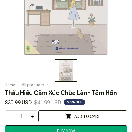
Home
All products
Thấu Hiểu Cảm Xúc Chữa Lành Tâm Hồn
$30.99 USD
$41.99 USD
26% OFF
ADD TO CART
BUY NOW