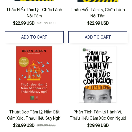
Thấu Hiểu Tâm Lý - Chữa Lành
Thấu Hiểu Tâm Lý, Chữa Lành
Nội Tâm
Nội Tâm
$22.99 USD
$31.99 USD
$22.99 USD
ADD TO CART
ADD TO CART
Thuật Đọc Tâm Lý, Nắm Bắt
Phân Tích Tâm Lý Hành Vi,
Cảm Xúc, Thấu Hiểu Suy Nghĩ
Thấu Hiểu Cảm Xúc Con Người
$28.99 USD
$39.99 USD
$29.99 USD