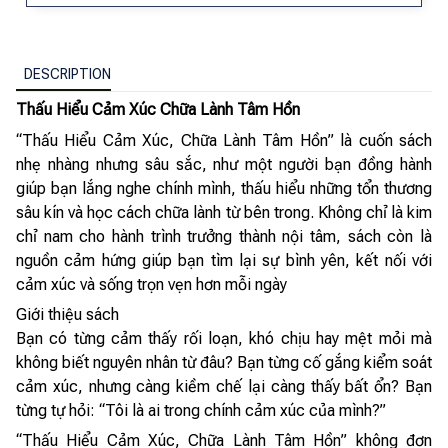
DESCRIPTION
Thấu Hiểu Cảm Xúc Chữa Lành Tâm Hồn
“Thấu Hiểu Cảm Xúc, Chữa Lành Tâm Hồn” là cuốn sách
nhẹ nhàng nhưng sâu sắc, như một người bạn đồng hành
giúp bạn lắng nghe chính mình, thấu hiểu những tổn thương
sâu kín và học cách chữa lành từ bên trong. Không chỉ là kim
chỉ nam cho hành trình trưởng thành nội tâm, sách còn là
nguồn cảm hứng giúp bạn tìm lại sự bình yên, kết nối với
cảm xúc và sống trọn vẹn hơn mỗi ngày
Giới thiệu sách
Bạn có từng cảm thấy rối loạn, khó chịu hay mệt mỏi mà
không biết nguyên nhân từ đâu? Bạn từng cố gắng kiểm soát
cảm xúc, nhưng càng kiềm chế lại càng thấy bất ổn? Bạn
từng tự hỏi: “Tôi là ai trong chính cảm xúc của mình?”
“Thấu Hiểu Cảm Xúc, Chữa Lành Tâm Hồn” không đơn