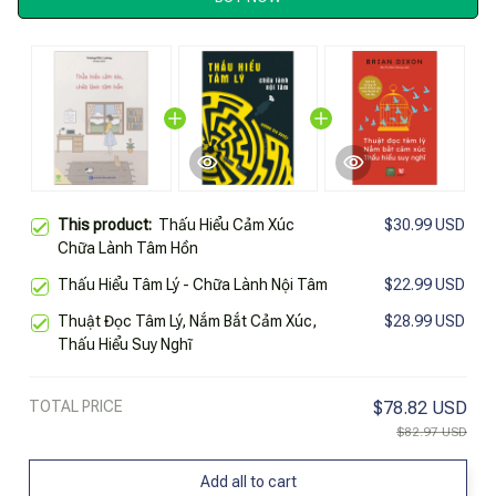
This product:
Thấu Hiểu Cảm Xúc
$30.99 USD
Chữa Lành Tâm Hồn
Thấu Hiểu Tâm Lý - Chữa Lành Nội Tâm
$22.99 USD
Thuật Đọc Tâm Lý, Nắm Bắt Cảm Xúc,
$28.99 USD
Thấu Hiểu Suy Nghĩ
TOTAL PRICE
$78.82 USD
$82.97 USD
Add all to cart