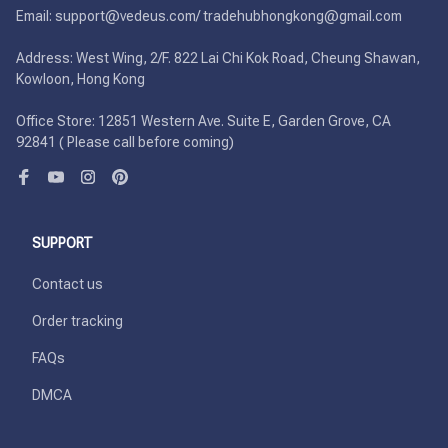
Email: support@vedeus.com/ tradehubhongkong@gmail.com

Address: West Wing, 2/F. 822 Lai Chi Kok Road, Cheung Shawan, 
Kowloon, Hong Kong

Office Store: 12851 Western Ave. Suite E, Garden Grove, CA 
92841 ( Please call before coming)
SUPPORT
Contact us
Order tracking
FAQs
DMCA