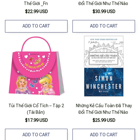
Thế Giới _Fn
Đổi Thế Giới Như Thế Nào
$22.99 USD
$30.99 USD
ADD TO CART
ADD TO CART
Túi Thế Giới Cổ Tích – Tập 2
Những Kẻ Cầu Toàn Đã Thay
(Tái Bản)
Đổi Thế Giới Như Thế Nào
$17.99 USD
$25.99 USD
ADD TO CART
ADD TO CART