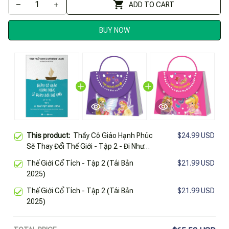
ADD TO CART
BUY NOW
This product:
Thầy Cô Giáo Hạnh Phúc
$24.99 USD
Sẽ Thay Đổi Thế Giới - Tập 2 - Đi Như
Một Dòng Sông (Tái Bản 2025)
Thế Giới Cổ Tích - Tập 2 (Tái Bản
$21.99 USD
2025)
Thế Giới Cổ Tích - Tập 2 (Tái Bản
$21.99 USD
2025)