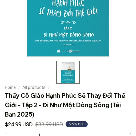
Home
All products
Thầy Cô Giáo Hạnh Phúc Sẽ Thay Đổi Thế 
Giới - Tập 2 - Đi Như Một Dòng Sông (Tái 
Bản 2025)
$24.99 USD
$33.99 USD
26% OFF