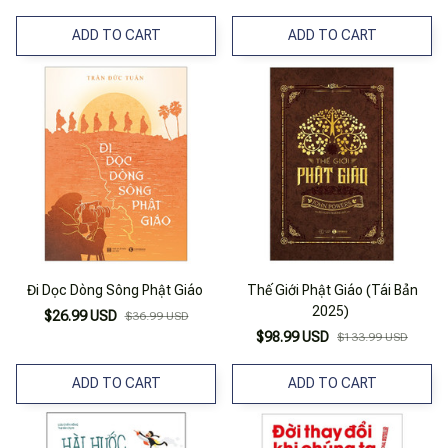
ADD TO CART
ADD TO CART
Đi Dọc Dòng Sông Phật Giáo
Thế Giới Phật Giáo (Tái Bản
2025)
$26.99 USD
$36.99 USD
$98.99 USD
$133.99 USD
ADD TO CART
ADD TO CART