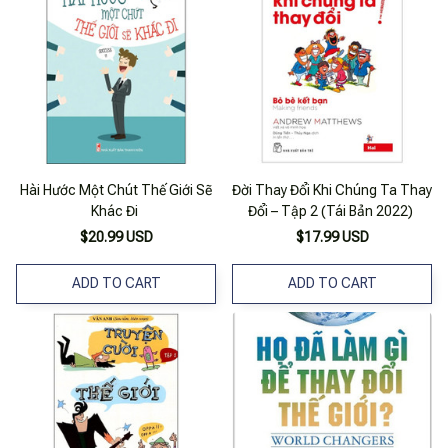
Hài Hước Một Chút Thế Giới Sẽ
Đời Thay Đổi Khi Chúng Ta Thay
Khác Đi
Đổi – Tập 2 (Tái Bản 2022)
$20.99 USD
$17.99 USD
ADD TO CART
ADD TO CART