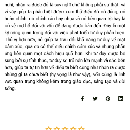
nghĩ, nhận ra được đó là suy nghĩ chứ không phải sự thật, và
vì vậy giúp ta phân biệt được xem thử điều đó có đúng, có
hoàn chỉnh, có chính xác hay chưa và có liên quan tới hay là
có vẻ mơ hồ đối với vấn đề đang được bàn đến. Đây là một
kỹ năng quan trọng đối với việc phát triển tư duy phản biện.
Thú vị hơn nữa, nó giúp ta trau dồi khả năng tư duy về mặt
cảm xúc, qua đó có thể điều chỉnh cảm xúc và những phản
ứng liên quan một cách hiệu quả hơn. Khi tư duy được bổ
sung bởi sự tỉnh thức, tư duy sẽ trở nên lớn mạnh và sắc bén
hơn, giúp ta tự tin hơn về điều ta biết cũng như nhận ra được
những gì ta chưa biết (hy vọng là như vậy), vốn cũng là lĩnh
vực quan trọng không kém trong giáo dục, sáng tạo và đời
sống.