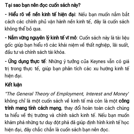
Tại sao bạn nên đọc cuốn sách này?
- Hiểu rõ về nền kinh tế hiện đại
: Nếu bạn muốn nắm bắt
cách các chính phủ vận hành nền kinh tế, đây là cuốn sách
không thể bỏ qua.
- Nắm vững nguyên lý kinh tế vĩ mô
: Cuốn sách này là tài liệu
gốc giúp bạn hiểu rõ các khái niệm về thất nghiệp, lãi suất,
đầu tư và chính sách tài khóa.
- Ứng dụng thực tế
: Những ý tưởng của Keynes vẫn có giá
trị trong thực tế, giúp bạn phân tích các xu hướng kinh tế
hiện đại.
Kết luận
"The General Theory of Employment, Interest and Money"
không chỉ là một cuốn sách về kinh tế mà còn là một
công
trình mang tính cách mạng
, thay đổi hoàn toàn cách chúng
ta hiểu về thị trường và chính sách kinh tế. Nếu bạn muốn
khám phá những tư duy đột phá đã giúp định hình kinh tế học
hiện đại, đây chắc chắn là cuốn sách bạn nên đọc.