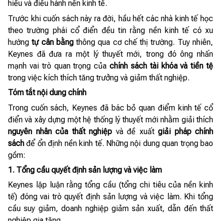
hiểu và điều hành nền kinh tế.
Trước khi cuốn sách này ra đời, hầu hết các nhà kinh tế học
theo trường phái cổ điển đều tin rằng nền kinh tế có xu
hướng
tự cân bằng
thông qua cơ chế thị trường. Tuy nhiên,
Keynes đã đưa ra một lý thuyết mới, trong đó ông nhấn
mạnh vai trò quan trọng của
chính sách tài khóa và tiền tệ
trong việc kích thích tăng trưởng và giảm thất nghiệp.
Tóm tắt nội dung chính
Trong cuốn sách, Keynes đã bác bỏ quan điểm kinh tế cổ
điển và xây dựng một hệ thống lý thuyết mới nhằm giải thích
nguyên nhân của thất nghiệp
và đề xuất
giải pháp chính
sách
để ổn định nền kinh tế. Những nội dung quan trọng bao
gồm:
1. Tổng cầu quyết định sản lượng và việc làm
Keynes lập luận rằng tổng cầu (tổng chi tiêu của nền kinh
tế) đóng vai trò quyết định sản lượng và việc làm. Khi tổng
cầu suy giảm, doanh nghiệp giảm sản xuất, dẫn đến thất
nghiệp gia tăng.