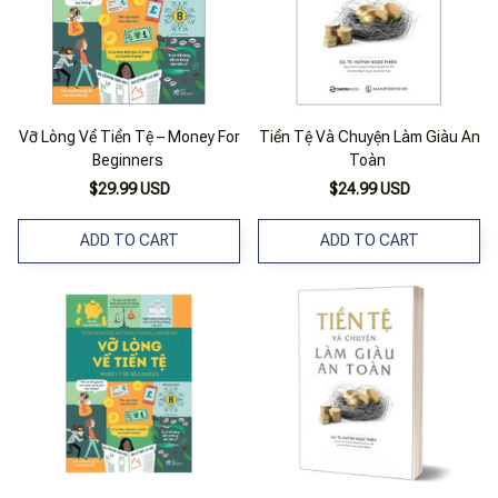
Vỡ Lòng Về Tiền Tệ – Money For
Tiền Tệ Và Chuyện Làm Giàu An
Beginners
Toàn
$29.99 USD
$24.99 USD
ADD TO CART
ADD TO CART