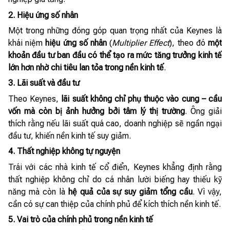
2. Hiệu ứng số nhân
Một trong những đóng góp quan trọng nhất của Keynes là
khái niệm
hiệu ứng số nhân
(
Multiplier Effect
), theo đó
một
khoản đầu tư ban đầu có thể tạo ra mức tăng trưởng kinh tế
lớn hơn nhờ chi tiêu lan tỏa trong nền kinh tế
.
3. Lãi suất và đầu tư
Theo Keynes,
lãi suất không chỉ phụ thuộc vào cung – cầu
vốn mà còn bị ảnh hưởng bởi tâm lý thị trường
. Ông giải
thích rằng nếu lãi suất quá cao, doanh nghiệp sẽ ngần ngại
đầu tư, khiến nền kinh tế suy giảm.
4. Thất nghiệp không tự nguyện
Trái với các nhà kinh tế cổ điển, Keynes khẳng định rằng
thất nghiệp không chỉ do cá nhân lười biếng hay thiếu kỹ
năng mà còn là
hệ quả của sự suy giảm tổng cầu
. Vì vậy,
cần có sự can thiệp của chính phủ để kích thích nền kinh tế.
5. Vai trò của chính phủ trong nền kinh tế