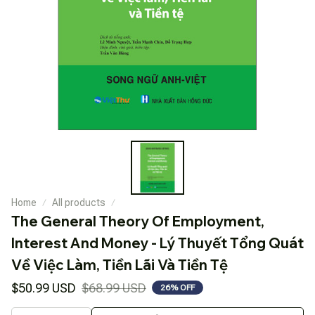
Home
All products
The General Theory Of Employment, 
Interest And Money - Lý Thuyết Tổng Quát 
Về Việc Làm, Tiền Lãi Và Tiền Tệ
$50.99 USD
$68.99 USD
26% OFF