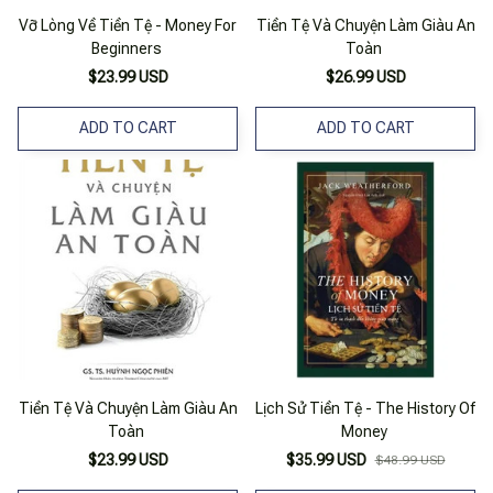
Vỡ Lòng Về Tiền Tệ - Money For
Tiền Tệ Và Chuyện Làm Giàu An
Beginners
Toàn
$23.99 USD
$26.99 USD
ADD TO CART
ADD TO CART
Tiền Tệ Và Chuyện Làm Giàu An
Lịch Sử Tiền Tệ - The History Of
Toàn
Money
$23.99 USD
$35.99 USD
$48.99 USD