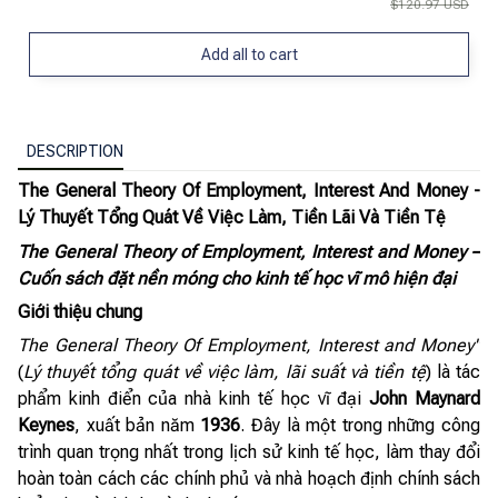
$120.97 USD
Add all to cart
DESCRIPTION
The General Theory Of Employment, Interest And Money -
Lý Thuyết Tổng Quát Về Việc Làm, Tiền Lãi Và Tiền Tệ
The General Theory of Employment, Interest and Money –
Cuốn sách đặt nền móng cho kinh tế học vĩ mô hiện đại
Giới thiệu chung
The General Theory Of Employment, Interest and Money"
(
Lý thuyết tổng quát về việc làm, lãi suất và tiền tệ
) là tác
phẩm kinh điển của nhà kinh tế học vĩ đại
John Maynard
Keynes
, xuất bản năm
1936
. Đây là một trong những công
trình quan trọng nhất trong lịch sử kinh tế học, làm thay đổi
hoàn toàn cách các chính phủ và nhà hoạch định chính sách