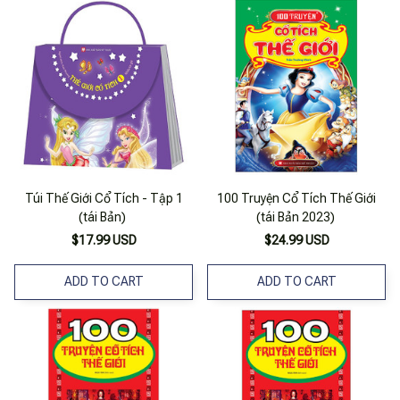
Túi Thế Giới Cổ Tích - Tập 1
100 Truyện Cổ Tích Thế Giới
(tái Bản)
(tái Bản 2023)
$17.99 USD
$24.99 USD
ADD TO CART
ADD TO CART