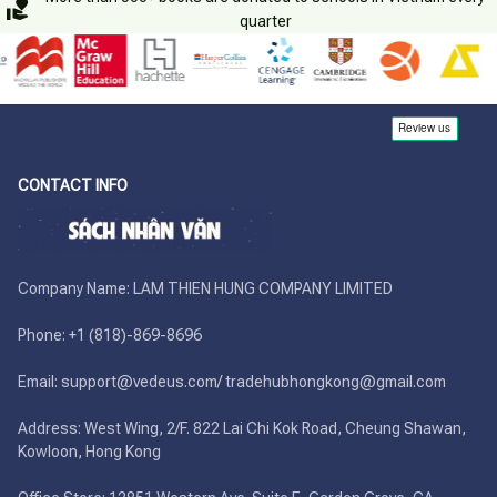
quarter
CONTACT INFO
Company Name: LAM THIEN HUNG COMPANY LIMITED

Phone: +1 (818)-869-8696 

Email: support@vedeus.com/ tradehubhongkong@gmail.com

Address: West Wing, 2/F. 822 Lai Chi Kok Road, Cheung Shawan, 
Kowloon, Hong Kong
