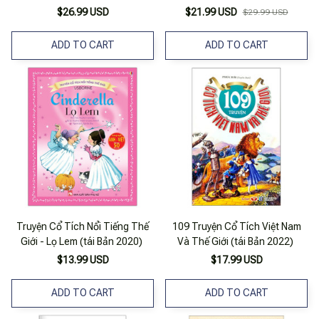
$26.99 USD
$21.99 USD
$29.99 USD
ADD TO CART
ADD TO CART
Truyện Cổ Tích Nổi Tiếng Thế
109 Truyện Cổ Tích Việt Nam
Giới - Lọ Lem (tái Bản 2020)
Và Thế Giới (tái Bản 2022)
$13.99 USD
$17.99 USD
ADD TO CART
ADD TO CART