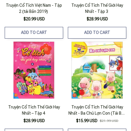
Truyện Cổ Tích Việt Nam - Tập
Truyện Cổ Tích Thế Giới Hay
2 (tái Bản 2019)
Nhất - Tập 3
$20.99 USD
$28.99 USD
ADD TO CART
ADD TO CART
Truyện Cổ Tích Thế Giới Hay
Truyện Cổ Tích Thế Giới Hay
Nhất – Tập 4
Nhất - Ba Chú Lợn Con (Tái Bản
2018)
$28.99 USD
$15.99 USD
$21.99 USD