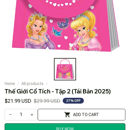
Home
All products
Thế Giới Cổ Tích - Tập 2 (Tái Bản 2025)
$21.99 USD
$29.99 USD
27% OFF
ADD TO CART
BUY NOW