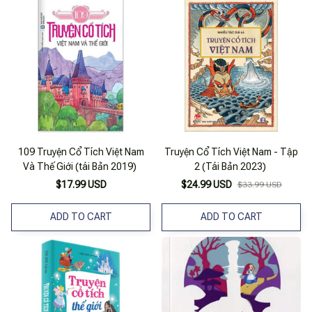
109 Truyện Cổ Tích Việt Nam
Truyện Cổ Tích Việt Nam - Tập
Và Thế Giới (tái Bản 2019)
2 (Tái Bản 2023)
$17.99 USD
$24.99 USD
$33.99 USD
ADD TO CART
ADD TO CART