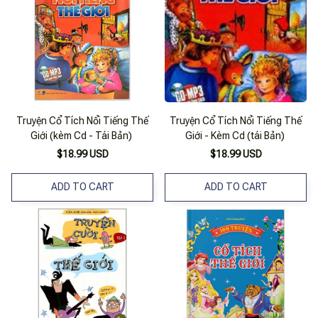
Truyện Cổ Tích Nổi Tiếng Thế
Truyện Cổ Tích Nổi Tiếng Thế
Giới (kèm Cd - Tái Bản)
Giới - Kèm Cd (tái Bản)
$18.99 USD
$18.99 USD
ADD TO CART
ADD TO CART