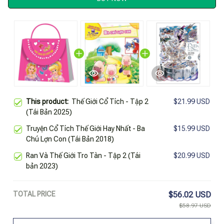
This product:
Thế Giới Cổ Tích - Tập 2
$21.99 USD
(Tái Bản 2025)
Truyện Cổ Tích Thế Giới Hay Nhất - Ba
$15.99 USD
Chú Lợn Con (Tái Bản 2018)
Ran Và Thế Giới Tro Tàn - Tập 2 (Tái
$20.99 USD
bản 2023)
TOTAL PRICE
$56.02 USD
$58.97 USD