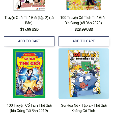
Truyện Cười Thế Giới (tập 2) (tái
100 Truyện Cổ Tích Thế Giới -
Bản)
Bìa Cứng (tái Bản 2023)
$17.99 USD
$28.99 USD
ADD TO CART
ADD TO CART
100 Truyện Cổ Tích Thế Giới
Sói Hoạ Nô - Tập 2 - Thế Giới
(bìa Cứng Tái Bản 2019)
Không Cổ Tích