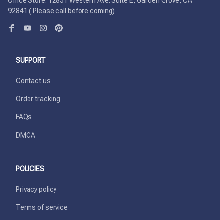
Office Store: 12851 Western Ave. Suite E, Garden Grove, CA 
92841 ( Please call before coming)
SUPPORT
Contact us
Order tracking
FAQs
DMCA
POLICIES
Privacy policy
Terms of service