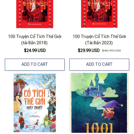
100 Truyện Cổ Tích Thế Giới
100 Truyện Cổ Tích Thế Giới
(tái Bản 2018)
(Tái Bản 2023)
$24.99 USD
$29.99 USD
$40.99 USD
ADD TO CART
ADD TO CART