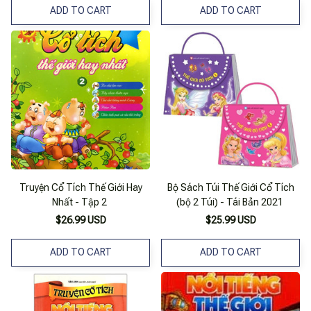
ADD TO CART
ADD TO CART
Truyện Cổ Tích Thế Giới Hay
Bộ Sách Túi Thế Giới Cổ Tích
Nhất - Tập 2
(bộ 2 Túi) - Tái Bản 2021
$26.99 USD
$25.99 USD
ADD TO CART
ADD TO CART