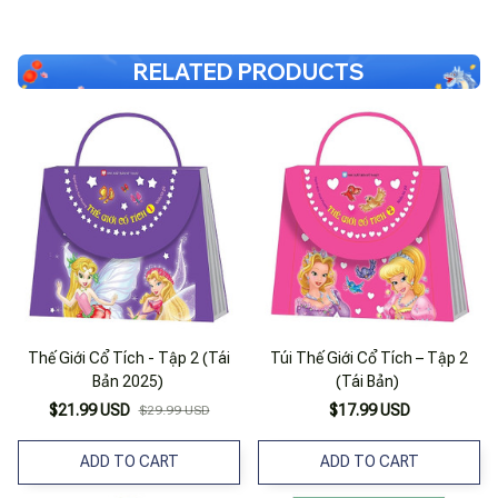
RELATED PRODUCTS
Thế Giới Cổ Tích - Tập 2 (Tái
Túi Thế Giới Cổ Tích – Tập 2
Bản 2025)
(Tái Bản)
$21.99 USD
$17.99 USD
$29.99 USD
ADD TO CART
ADD TO CART