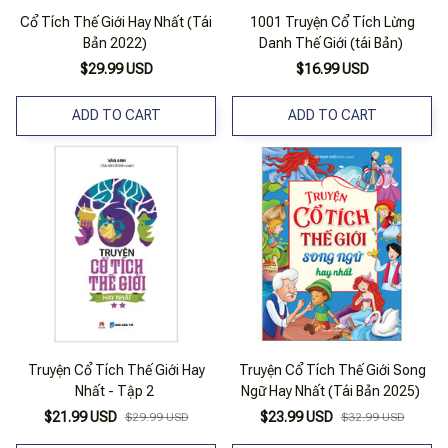
Cổ Tích Thế Giới Hay Nhất (Tái
1001 Truyện Cổ Tích Lừng
Bản 2022)
Danh Thế Giới (tái Bản)
$29.99 USD
$16.99 USD
ADD TO CART
ADD TO CART
Truyện Cổ Tích Thế Giới Hay
Truyện Cổ Tích Thế Giới Song
Nhất - Tập 2
Ngữ Hay Nhất (Tái Bản 2025)
$21.99 USD
$23.99 USD
$29.99 USD
$32.99 USD