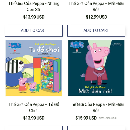
Thế Giới Của Peppa - Những
Thế Giới Của Peppa – Mất Điện
Con Số
Rồi!
$13.99 USD
$12.99 USD
ADD TO CART
ADD TO CART
Thế Giới Của Peppa – Tủ Đồ
Thế Giới Của Peppa - Mất Điện
Chơi
Rồi!
$13.99 USD
$15.99 USD
$21.99 USD