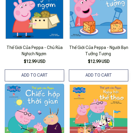
Thế Giới Của Peppa - Chú Rùa
Thế Giới Của Peppa - Người Bạn
Nghịch Ngợm
Tưởng Tượng
$12.99 USD
$12.99 USD
ADD TO CART
ADD TO CART