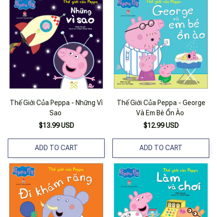
Thế Giới Của Peppa - Những Vì
Thế Giới Của Peppa - George
Sao
Và Em Bé Ồn Ào
$13.99 USD
$12.99 USD
ADD TO CART
ADD TO CART