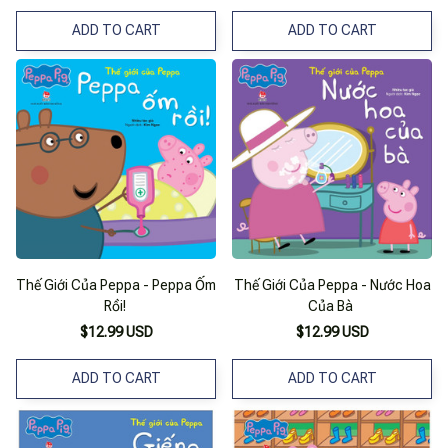
ADD TO CART
ADD TO CART
Thế Giới Của Peppa - Peppa Ốm
Thế Giới Của Peppa - Nước Hoa
Rồi!
Của Bà
$12.99 USD
$12.99 USD
ADD TO CART
ADD TO CART