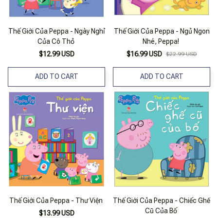
Thế Giới Của Peppa - Ngày Nghỉ
Thế Giới Của Peppa - Ngủ Ngon
Của Cô Thỏ
Nhé, Peppa!
$12.99 USD
$16.99 USD
$22.99 USD
ADD TO CART
ADD TO CART
Thế Giới Của Peppa - Thư Viện
Thế Giới Của Peppa - Chiếc Ghế
Cũ Của Bố
$13.99 USD