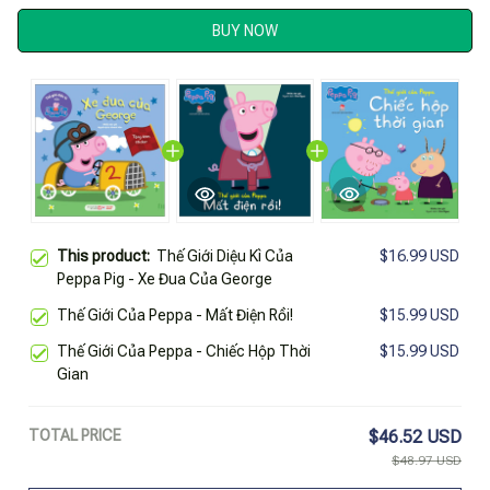
BUY NOW
This product:
Thế Giới Diệu Kì Của
$16.99 USD
Peppa Pig - Xe Đua Của George
Thế Giới Của Peppa - Mất Điện Rồi!
$15.99 USD
Thế Giới Của Peppa - Chiếc Hộp Thời
$15.99 USD
Gian
TOTAL PRICE
$46.52 USD
$48.97 USD