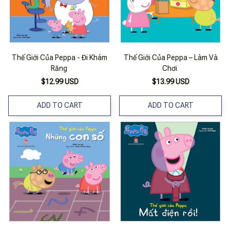
Thế Giới Của Peppa - Đi Khám
Thế Giới Của Peppa – Làm Và
Răng
Chơi
$12.99 USD
$13.99 USD
ADD TO CART
ADD TO CART