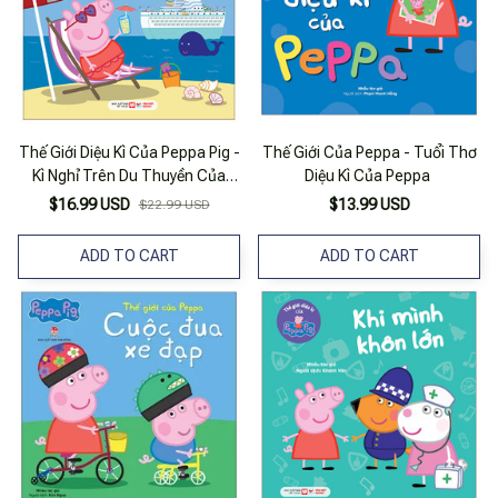
Thế Giới Diệu Kì Của Peppa Pig -
Thế Giới Của Peppa - Tuổi Thơ
Kì Nghỉ Trên Du Thuyền Của
Diệu Kì Của Peppa
Peppa
$16.99 USD
$13.99 USD
$22.99 USD
ADD TO CART
ADD TO CART