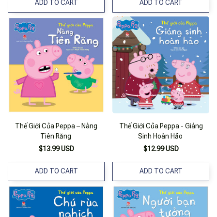
ADD TO CART
ADD TO CART
Thế Giới Của Peppa – Nàng
Thế Giới Của Peppa - Giáng
Tiên Răng
Sinh Hoàn Hảo
$13.99 USD
$12.99 USD
ADD TO CART
ADD TO CART