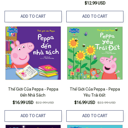
$12.99 USD
ADD TO CART
ADD TO CART
Thế Giới Của Peppa - Peppa
Thế Giới Của Peppa - Peppa
Đến Nhà Sách
Yêu Trái Đất
$16.99 USD
$16.99 USD
$22.99 USD
$22.99 USD
ADD TO CART
ADD TO CART