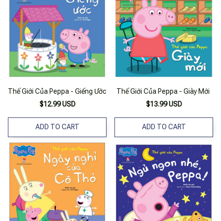
Thế Giới Của Peppa - Giếng Ước
Thế Giới Của Peppa - Giày Mới
$12.99 USD
$13.99 USD
ADD TO CART
ADD TO CART