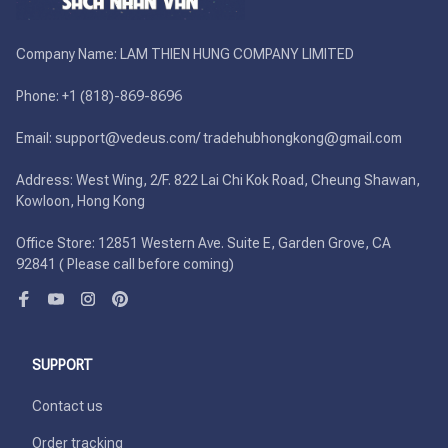
Company Name: LAM THIEN HUNG COMPANY LIMITED

Phone: +1 (818)-869-8696 

Email: support@vedeus.com/ tradehubhongkong@gmail.com

Address: West Wing, 2/F. 822 Lai Chi Kok Road, Cheung Shawan, 
Kowloon, Hong Kong

Office Store: 12851 Western Ave. Suite E, Garden Grove, CA 
92841 ( Please call before coming)
SUPPORT
Contact us
Order tracking