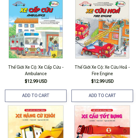
Thế Giới Xe Cộ: Xe Cấp Cứu -
Thế Giới Xe Cộ: Xe Cứu Hoả -
Ambulance
Fire Engine
$12.99 USD
$12.99 USD
ADD TO CART
ADD TO CART