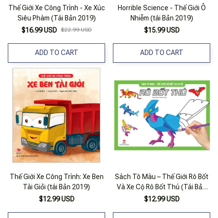
Thế Giới Xe Công Trình - Xe Xúc
Horrible Science - Thế Giới Ô
Siêu Phàm (Tái Bản 2019)
Nhiễm (tái Bản 2019)
$16.99 USD
$22.99 USD
$15.99 USD
ADD TO CART
ADD TO CART
Thế Giới Xe Công Trình: Xe Ben
Sách Tô Màu – Thế Giới Rô Bốt
Tài Giỏi (tái Bản 2019)
Và Xe Cộ Rô Bốt Thú (Tái Bản
2019)
$12.99 USD
$12.99 USD