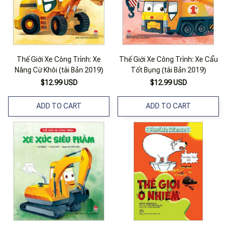
Thế Giới Xe Công Trình: Xe
Thế Giới Xe Công Trình: Xe Cẩu
Nâng Cừ Khôi (tái Bản 2019)
Tốt Bụng (tái Bản 2019)
$12.99 USD
$12.99 USD
ADD TO CART
ADD TO CART