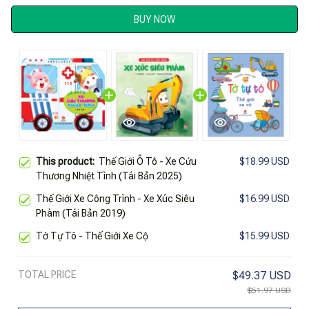
BUY NOW
This product:
Thế Giới Ô Tô - Xe Cứu
$18.99 USD
Thương Nhiệt Tình (Tái Bản 2025)
Thế Giới Xe Công Trình - Xe Xúc Siêu
$16.99 USD
Phàm (Tái Bản 2019)
Tớ Tự Tô - Thế Giới Xe Cộ
$15.99 USD
TOTAL PRICE
$49.37 USD
$51.97 USD