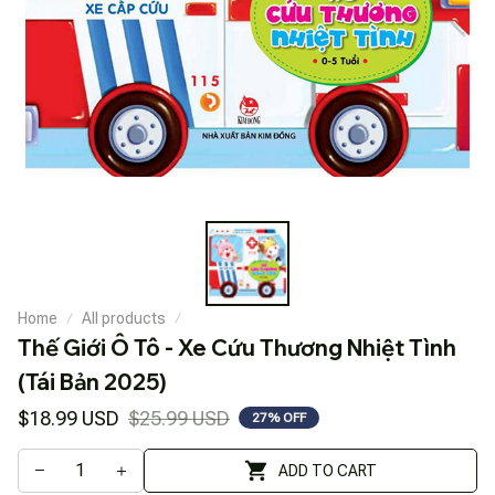
Home
All products
Thế Giới Ô Tô - Xe Cứu Thương Nhiệt Tình 
(Tái Bản 2025)
$18.99 USD
$25.99 USD
27% OFF
ADD TO CART