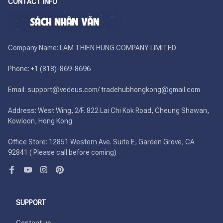
CONTACT INFO
Company Name: LAM THIEN HUNG COMPANY LIMITED

Phone: +1 (818)-869-8696 

Email: support@vedeus.com/ tradehubhongkong@gmail.com

Address: West Wing, 2/F. 822 Lai Chi Kok Road, Cheung Shawan, 
Kowloon, Hong Kong

Office Store: 12851 Western Ave. Suite E, Garden Grove, CA 
92841 ( Please call before coming)
SUPPORT