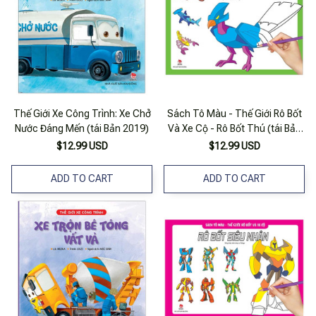
Thế Giới Xe Công Trình: Xe Chở
Sách Tô Màu - Thế Giới Rô Bốt
Nước Đáng Mến (tái Bản 2019)
Và Xe Cộ - Rô Bốt Thú (tái Bản
2018)
$12.99 USD
$12.99 USD
ADD TO CART
ADD TO CART