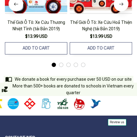
Thế Giới Ô Tô: Xe Cứu Thương
Thế Giới Ô Tô: Xe Cứu Hoả Thiện
Nhiệt Tình (tái Bản 2019)
Nghệ (tái Bản 2019)
$13.99 USD
$13.99 USD
ADD TO CART
ADD TO CART
We donate a book for every purchase over 50 USD on our site
More than 500+ books are donated to schools in Vietnam every
quarter