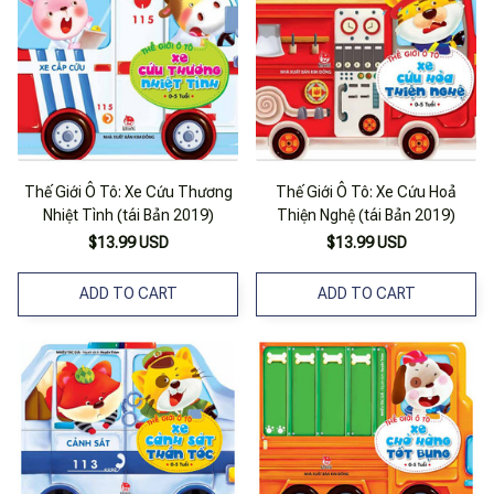
Thế Giới Ô Tô: Xe Cứu Thương
Thế Giới Ô Tô: Xe Cứu Hoả
Nhiệt Tình (tái Bản 2019)
Thiện Nghệ (tái Bản 2019)
$13.99 USD
$13.99 USD
ADD TO CART
ADD TO CART