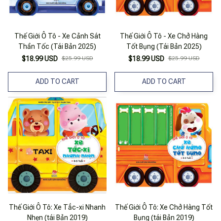
Thế Giới Ô Tô - Xe Cảnh Sát
Thế Giới Ô Tô - Xe Chở Hàng
Thần Tốc (Tái Bản 2025)
Tốt Bụng (Tái Bản 2025)
$18.99 USD
$25.99 USD
$18.99 USD
$25.99 USD
ADD TO CART
ADD TO CART
Thế Giới Ô Tô: Xe Tắc-xi Nhanh
Thế Giới Ô Tô: Xe Chở Hàng Tốt
Nhẹn (tái Bản 2019)
Bụng (tái Bản 2019)