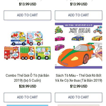
$13.99 USD
$13.99 USD
ADD TO CART
ADD TO CART
Combo Thế Giới Ô Tô (tái Bản
Sách Tô Màu – Thế Giới Rô Bốt
2019) (bộ 5 Cuốn)
Và Xe Cộ Xe Đua (Tái Bản 2019)
$28.99 USD
$12.99 USD
ADD TO CART
ADD TO CART