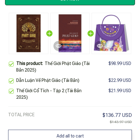
This product:
Thế Giới Phật Giáo (Tái
$98.99 USD
Bản 2025)
Dẫn Luận Về Phật Giáo (Tái Bản)
$22.99 USD
Thế Giới Cổ Tích - Tập 2 (Tái Bản
$21.99 USD
2025)
TOTAL PRICE
$136.77 USD
$143.97 USD
Add all to cart