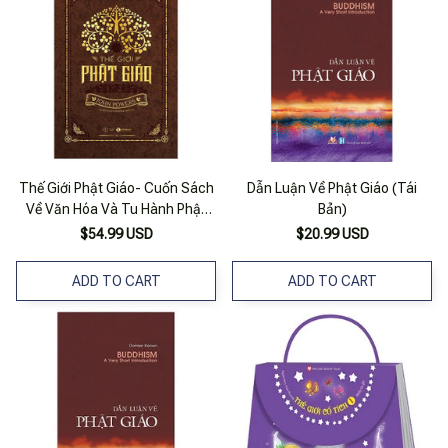
Thế Giới Phật Giáo- Cuốn Sách
Dẫn Luận Về Phật Giáo (Tái
Về Văn Hóa Và Tu Hành Phật
Bản)
Giáo Trên Thế Giới
$54.99 USD
$20.99 USD
ADD TO CART
ADD TO CART