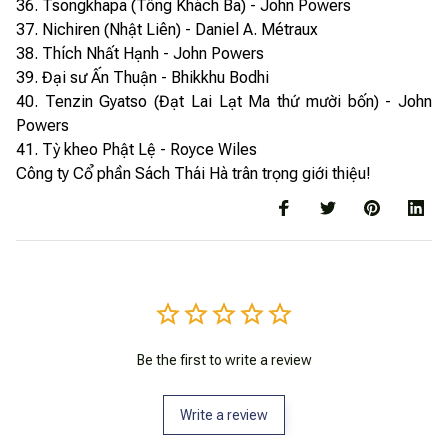
36. Tsongkhapa (Tông Khách Ba) - John Powers
37. Nichiren (Nhật Liên) - Daniel A. Métraux
38. Thích Nhất Hạnh - John Powers
39. Đại sư Ấn Thuận - Bhikkhu Bodhi
40. Tenzin Gyatso (Đạt Lai Lạt Ma thứ mười bốn) - John
Powers
41. Tỳ kheo Phật Lệ - Royce Wiles
Công ty Cổ phần Sách Thái Hà trân trọng giới thiệu!
Be the first to write a review
Write a review