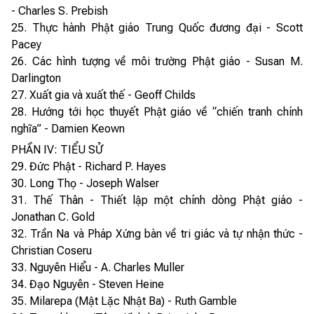
- Charles S. Prebish
25. Thực hành Phật giáo Trung Quốc đương đại - Scott
Pacey
26. Các hình tượng về môi trường Phật giáo - Susan M.
Darlington
27. Xuất gia và xuất thế - Geoff Childs
28. Hướng tới học thuyết Phật giáo về “chiến tranh chính
nghĩa” - Damien Keown
PHẦN IV: TIỂU SỬ
29. Đức Phật - Richard P. Hayes
30. Long Thọ - Joseph Walser
31. Thế Thân - Thiết lập một chính dòng Phật giáo -
Jonathan C. Gold
32. Trần Na và Pháp Xứng bàn về tri giác và tự nhận thức -
Christian Coseru
33. Nguyên Hiểu - A. Charles Muller
34. Đạo Nguyên - Steven Heine
35. Milarepa (Mật Lặc Nhật Ba) - Ruth Gamble