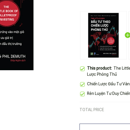
This product:
The Litt
Lược Phòng Thủ
Chiến Lược Đầu Tư Vàng
Rèn Luyện Tư Duy Chiến
TOTAL PRICE