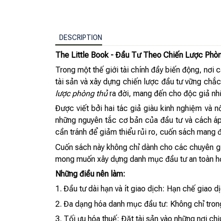
DESCRIPTION
The Little Book - Đầu Tư Theo Chiến Lược Phò
Trong một thế giới tài chính đầy biến động, nơi
tài sản và xây dựng chiến lược đầu tư vững chắc
lược phòng thủ
ra đời, mang đến cho độc giả nhữn
Được viết bởi hai tác giả giàu kinh nghiệm và 
những nguyên tắc cơ bản của đầu tư và cách áp
cần tránh để giảm thiểu rủi ro, cuốn sách mang đ
Cuốn sách này không chỉ dành cho các chuyên gia
mong muốn xây dựng danh mục đầu tư an toàn hơ
Những điều nên làm:
1. Đầu tư dài hạn và ít giao dịch: Hạn chế giao dị
2. Đa dạng hóa danh mục đầu tư: Không chỉ trong
3. Tối ưu hóa thuế: Đặt tài sản vào những nơi chịu