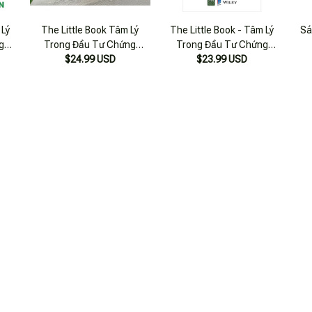
 Lý
The Little Book Tâm Lý
The Little Book - Tâm Lý
Sá
g
Trong Đầu Tư Chứng
Trong Đầu Tư Chứng
$24.99 USD
Khoán
$23.99 USD
Khoán
SẢN PHẨM VỪA XEM
 Lược
The Little Book - Chiến Lược
The Little Book - Chiến Lược
Chi
Chứng
Lãi Kép Trong Đầu Tư Chứng
Lãi Kép Trong Đầu Tư Chứng
Khoán - Charles B.Carlson
$23.99 USD
Khoán - Charles B.Carlson
$23.99 USD