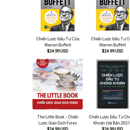
Chiến Lược Đầu Tư Của
Chiến Lược Đầu Tư C
Warren Buffett
Warren Buffett
$24.99 USD
$24.99 USD
The Little Book - Chiến
Chiến Lược Đầu Tư C
Lược Giao Dịch Forex
Khoán (tái Bản 2021
$24.99 USD
$26.99 USD