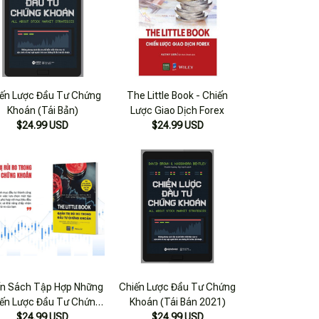
ến Lược Đầu Tư Chứng
The Little Book - Chiến
Khoán (Tái Bản)
Lược Giao Dịch Forex
$24.99 USD
$24.99 USD
n Sách Tập Hợp Những
Chiến Lược Đầu Tư Chứng
ến Lược Đầu Tư Chứng
Khoán (Tái Bán 2021)
oán Thông Minh : The
$24.99 USD
$24.99 USD