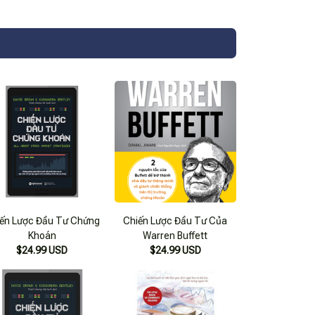
ến Lược Đầu Tư Chứng
Chiến Lược Đầu Tư Của
Khoán
Warren Buffett
$24.99 USD
$24.99 USD