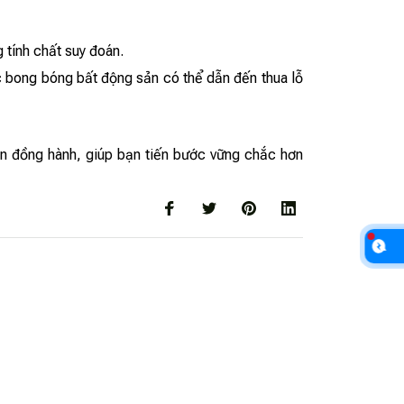
 tính chất suy đoán.
c bong bóng bất động sản có thể dẫn đến thua lỗ
ạn đồng hành, giúp bạn tiến bước vững chắc hơn