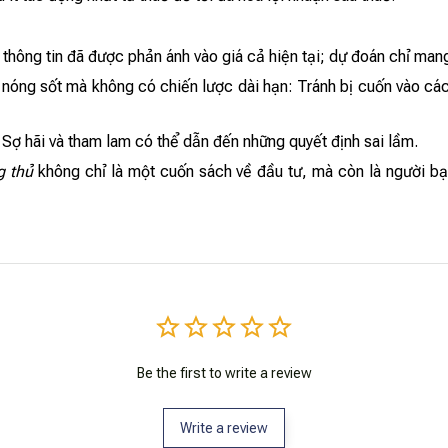
thông tin đã được phản ánh vào giá cả hiện tại; dự đoán chỉ mang
á nóng sốt mà không có chiến lược dài hạn: Tránh bị cuốn vào cá
 Sợ hãi và tham lam có thể dẫn đến những quyết định sai lầm.
ng thủ
không chỉ là một cuốn sách về đầu tư, mà còn là người b
Be the first to write a review
Write a review