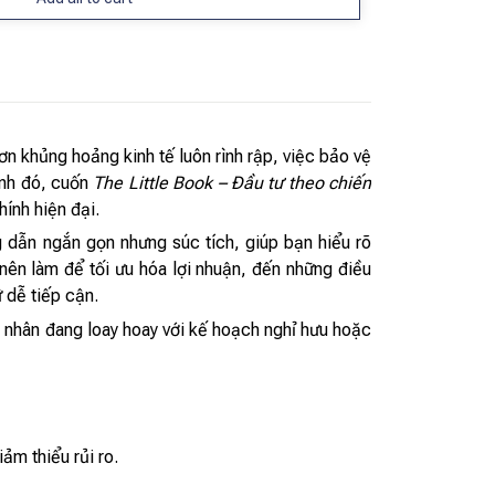
n khủng hoảng kinh tế luôn rình rập, việc bảo vệ
ảnh đó, cuốn
The Little Book – Đầu tư theo chiến
hính hiện đại.
g dẫn ngắn gọn nhưng súc tích, giúp bạn hiểu rõ
ên làm để tối ưu hóa lợi nhuận, đến những điều
 dễ tiếp cận.
á nhân đang loay hoay với kế hoạch nghỉ hưu hoặc
ảm thiểu rủi ro.