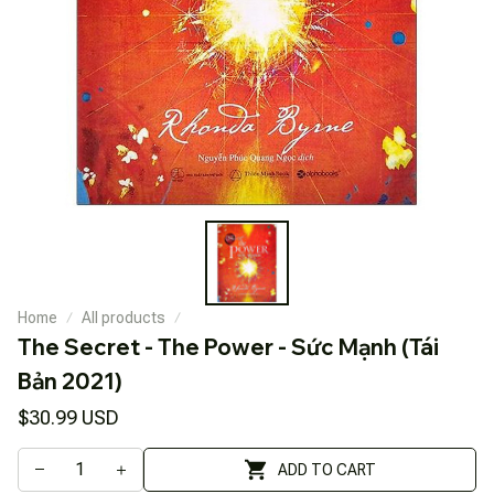
Home
All products
The Secret - The Power - Sức Mạnh (Tái 
Bản 2021)
$30.99 USD
ADD TO CART