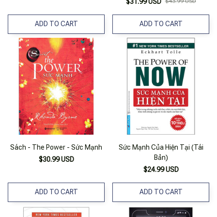
$31.99 USD
$43.99 USD
ADD TO CART
ADD TO CART
Sách - The Power - Sức Mạnh
Sức Mạnh Của Hiện Tại (Tái
Bản)
$30.99 USD
$24.99 USD
ADD TO CART
ADD TO CART