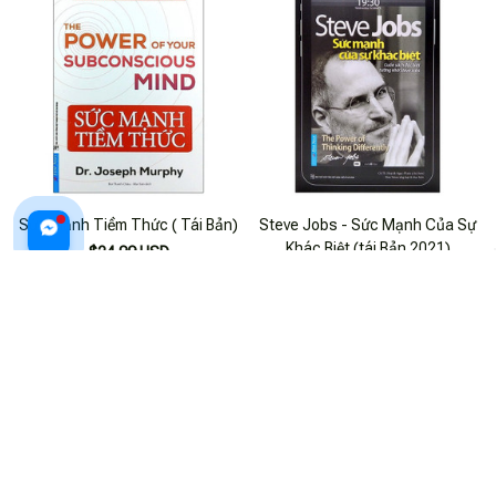
Sức Mạnh Tiềm Thức ( Tái Bản)
Steve Jobs - Sức Mạnh Của Sự
Khác Biệt (tái Bản 2021)
$24.99 USD
$25.99 USD
ADD TO CART
ADD TO CART