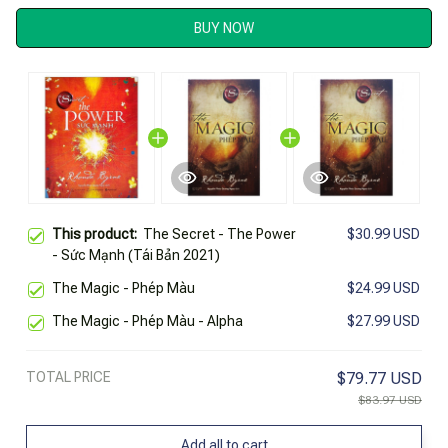
BUY NOW
This product:
The Secret - The Power
$30.99 USD
- Sức Mạnh (Tái Bản 2021)
The Magic - Phép Màu
$24.99 USD
The Magic - Phép Màu - Alpha
$27.99 USD
TOTAL PRICE
$79.77 USD
$83.97 USD
Add all to cart