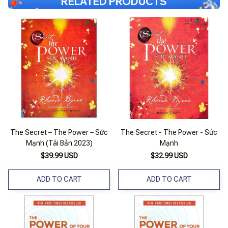
RELATED PRODUCTS
The Secret – The Power – Sức
The Secret - The Power - Sức
Mạnh (Tái Bản 2023)
Mạnh
$39.99 USD
$32.99 USD
ADD TO CART
ADD TO CART