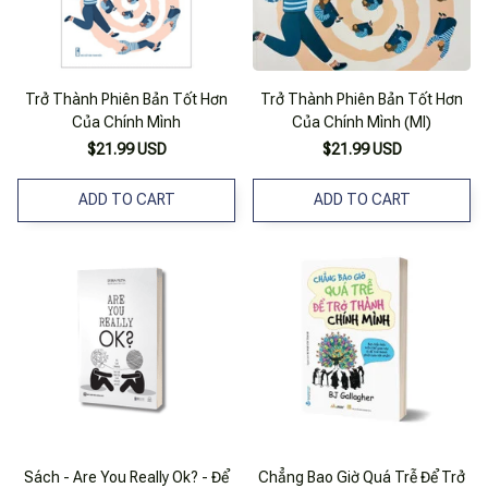
Trở Thành Phiên Bản Tốt Hơn
Trở Thành Phiên Bản Tốt Hơn
Của Chính Mình
Của Chính Mình (Ml)
$21.99 USD
$21.99 USD
ADD TO CART
ADD TO CART
Sách - Are You Really Ok? - Để
Chẳng Bao Giờ Quá Trễ Để Trở