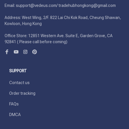
Email: support@vedeus.com/ tradehubhongkong@gmail.com

Address: West Wing, 2/F. 822 Lai Chi Kok Road, Cheung Shawan, 
Kowloon, Hong Kong

Office Store: 12851 Western Ave. Suite E, Garden Grove, CA 
92841 ( Please call before coming)
SUPPORT
Contact us
Order tracking
FAQs
DMCA