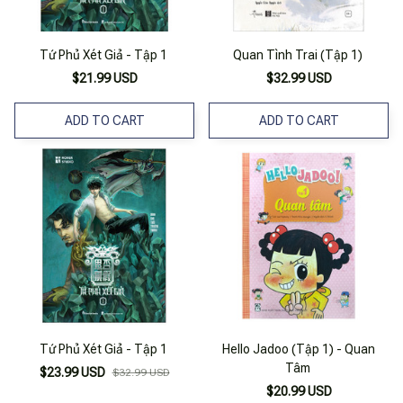
Tứ Phủ Xét Giả - Tập 1
Quan Tình Trai (Tập 1)
$21.99 USD
$32.99 USD
ADD TO CART
ADD TO CART
Tứ Phủ Xét Giả - Tập 1
Hello Jadoo (Tập 1) - Quan
Tâm
$23.99 USD
$32.99 USD
$20.99 USD