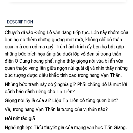
DESCRIPTION
Chuyến đi vào Đồng Lô vẫn đang tiếp tục. Lần này nhóm của
bọn họ có thêm những gương mặt mới, không chỉ có thần
quan mà còn cả ma quỷ. Trên hành trình ấy bọn họ bắt gặp
những bức bích họa ẩn giấu dưới lớp vỏ đen sì trong thần
điện Ô Dung hoang phế, nghe thấy giọng nói vừa bí ẩn vừa
quen thuộc vang lên giữa ngọn núi quái dị và nhìn thấy những
bức tượng được điêu khắc tinh xảo trong hang Vạn Thần.
Những bức tranh này có ý nghĩa gì? Phải chăng đó là một lời
cảnh báo dành riêng cho Tạ Liên?
Giọng nói ấy là của ai? Liệu Tạ Liên có từng quen biết?
Và, trong hang Vạn Thần là tượng của vị thần nào?
Đôi nét tác giả
Nghề nghiệp: Tiểu thuyết gia của mạng văn học Tấn Giang.