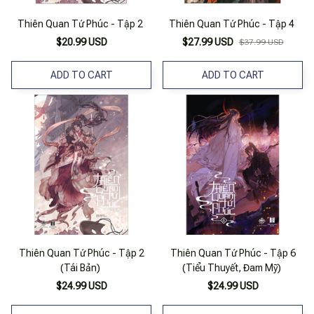
Thiên Quan Tứ Phúc - Tập 2
Thiên Quan Tứ Phúc - Tập 4
$20.99 USD
$27.99 USD
$37.99 USD
ADD TO CART
ADD TO CART
Thiên Quan Tứ Phúc - Tập 2
Thiên Quan Tứ Phúc - Tập 6
(Tái Bản)
(Tiểu Thuyết, Đam Mỹ)
$24.99 USD
$24.99 USD