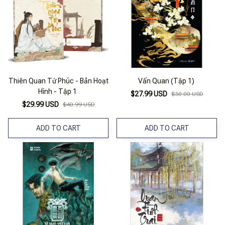
Thiên Quan Tứ Phúc - Bản Hoạt
Vấn Quan (Tập 1)
Hình - Tập 1
$27.99 USD
$30.00 USD
$29.99 USD
$40.99 USD
ADD TO CART
ADD TO CART