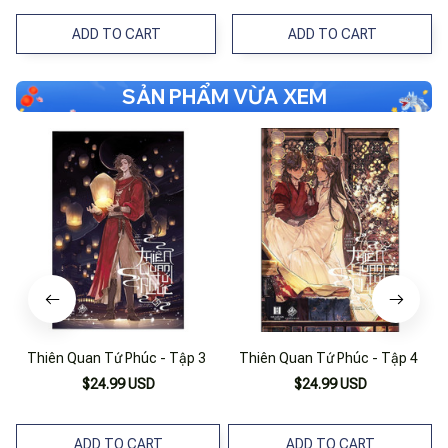
ADD TO CART
ADD TO CART
SẢN PHẨM VỪA XEM
Thiên Quan Tứ Phúc - Tập 3
Thiên Quan Tứ Phúc - Tập 4
$24.99 USD
$24.99 USD
ADD TO CART
ADD TO CART