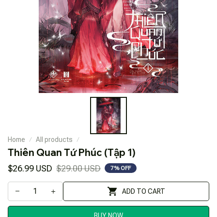
Home
All products
Thiên Quan Tứ Phúc (Tập 1)
$26.99 USD
$29.00 USD
7% OFF
ADD TO CART
BUY NOW