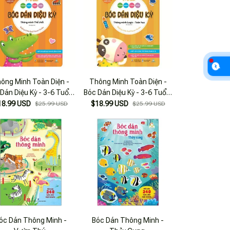
ông Minh Toàn Diện -
Thông Minh Toàn Diện -
Dán Diệu Kỳ - 3-6 Tuổi -
Bóc Dán Diệu Kỳ - 3-6 Tuổi -
hông Minh Thể Chất
Thông Minh Logic-Toán
18.99 USD
$18.99 USD
$25.99 USD
$25.99 USD
Học
óc Dán Thông Minh -
Bóc Dán Thông Minh -