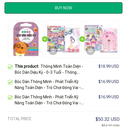
BUY NOW
This product:
Thông Minh Toàn Diện -
$18.99 USD
Bóc Dán Diệu Kỳ - 0-3 Tuổi - Thông
Minh Tương Tác-Xã Hội
Bóc Dán Thông Minh - Phát Triển Kỹ
$16.99 USD
Năng Toàn Diện - Trò Chơi Đóng Vai -
Lễ Hội Hóa Trang
Bóc Dán Thông Minh - Phát Triển Kỹ
$16.99 USD
Năng Toàn Diện - Trò Chơi Đóng Vai -
Thời Trang Dạ Hội
TOTAL PRICE
$50.32 USD
$52.97 USD