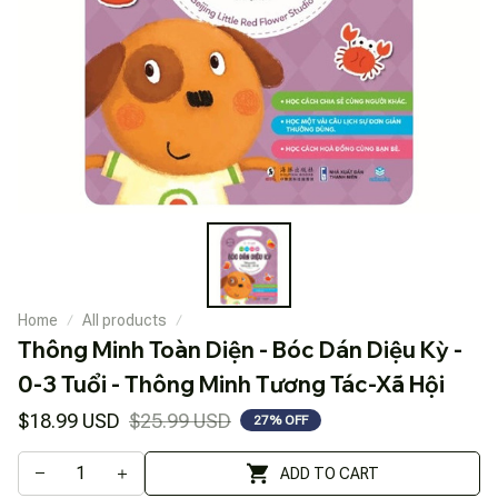
Home
All products
Thông Minh Toàn Diện - Bóc Dán Diệu Kỳ - 
0-3 Tuổi - Thông Minh Tương Tác-Xã Hội
$18.99 USD
$25.99 USD
27% OFF
ADD TO CART