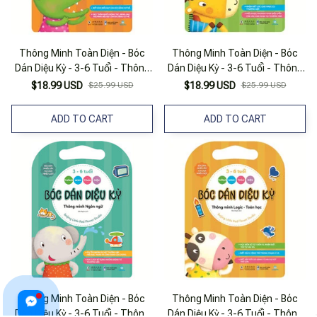
Thông Minh Toàn Diện - Bóc
Thông Minh Toàn Diện - Bóc
Dán Diệu Kỳ - 3-6 Tuổi - Thông
Dán Diệu Kỳ - 3-6 Tuổi - Thông
Minh Thể Chất
Minh Âm Nhạc
$18.99 USD
$25.99 USD
$18.99 USD
$25.99 USD
ADD TO CART
ADD TO CART
Thông Minh Toàn Diện - Bóc
Thông Minh Toàn Diện - Bóc
Dán Diệu Kỳ - 3-6 Tuổi - Thông
Dán Diệu Kỳ - 3-6 Tuổi - Thông