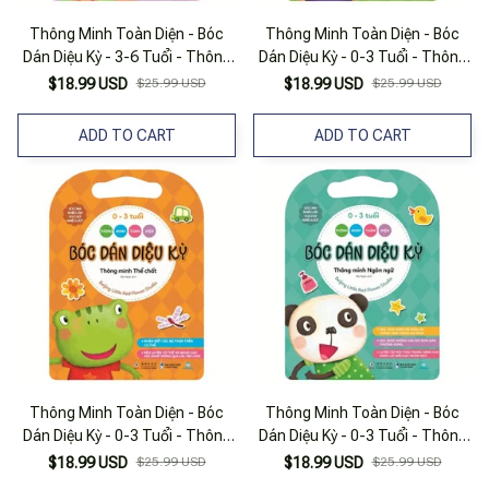
Thông Minh Toàn Diện - Bóc
Thông Minh Toàn Diện - Bóc
Dán Diệu Kỳ - 3-6 Tuổi - Thông
Dán Diệu Kỳ - 0-3 Tuổi - Thông
Minh Tương Tác-Xã Hội
Minh Âm Nhạc
$18.99 USD
$25.99 USD
$18.99 USD
$25.99 USD
ADD TO CART
ADD TO CART
Thông Minh Toàn Diện - Bóc
Thông Minh Toàn Diện - Bóc
Dán Diệu Kỳ - 0-3 Tuổi - Thông
Dán Diệu Kỳ - 0-3 Tuổi - Thông
Minh Thể Chất
Minh Ngôn Ngữ
$18.99 USD
$25.99 USD
$18.99 USD
$25.99 USD