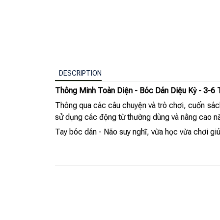
DESCRIPTION
Thông Minh Toàn Diện - Bóc Dán Diệu Kỳ - 3-6
Thông qua các câu chuyện và trò chơi, cuốn sác
sử dụng các động từ thường dùng và nâng cao nă
Tay bóc dán - Não suy nghĩ, vừa học vừa chơi giú