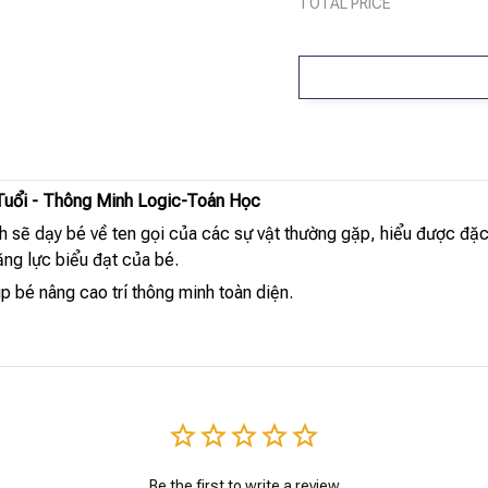
TOTAL PRICE
 Tuổi - Thông Minh Logic-Toán Học
h sẽ dạy bé về ten gọi của các sự vật thường gặp, hiểu được đặ
ng lực biểu đạt của bé.
p bé nâng cao trí thông minh toàn diện.
Be the first to write a review