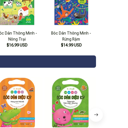
óc Dán Thông Minh -
Bóc Dán Thông Minh -
Nông Trại
Rừng Rậm
$16.99 USD
$14.99 USD