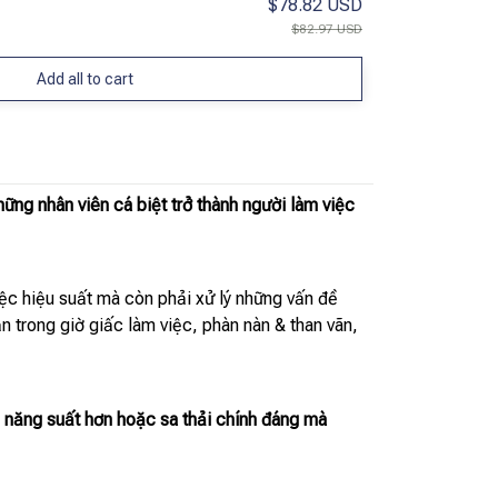
$78.82 USD
$82.97 USD
Add all to cart
ững nhân viên cá biệt trở thành người làm việc
ệc hiệu suất mà còn phải xử lý những vấn đề
 trong giờ giấc làm việc, phàn nàn & than vãn,
có năng suất hơn hoặc sa thải chính đáng mà