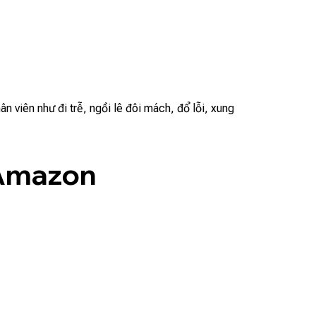
 viên như đi trễ, ngồi lê đôi mách, đổ lỗi, xung
 Amazon