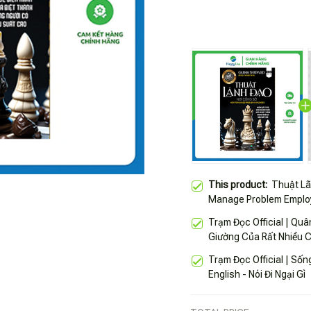
This product:
Thuật Lã
Manage Problem Emplo
Trạm Đọc Official | Qu
Giường Của Rất Nhiều C
Giới
Trạm Đọc Official | Sống Só
English - Nói Đi Ngại Gì