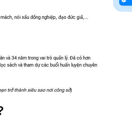
i mách, nói xấu đồng nghiệp, đạo đức giả,...
n và 34 năm trong vai trò quản lý. Đã có hơn
đọc sách và tham dự các buổi huấn luyện chuyên
ạn trở thành siêu sao nơi công sở
)
 ?