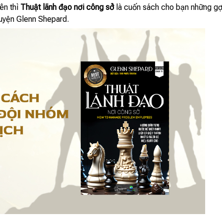
ên thì
Thuật lãnh đạo nơi công sở
là cuốn sách cho bạn những gợi
 luyện Glenn Shepard.