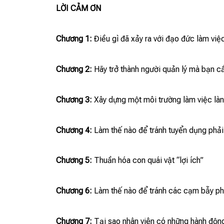
LỜI CẢM ƠN
Chương 1:
Điều gì đã xảy ra với đạo đức làm vi
Chương 2:
Hãy trở thành người quản lý mà bạn cầ
Chương 3:
Xây dựng một môi trường làm việc là
Chương 4:
Làm thế nào để tránh tuyển dụng phải
Chương 5:
Thuần hóa con quái vật “lợi ích”
Chương 6:
Làm thế nào để tránh các cạm bẫy ph
Chương 7:
Tại sao nhân viên có những hành độn