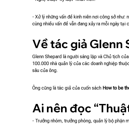
- Xử lý những vấn đề kinh niên nơi công sở như: n
cùng nhiều vấn đề vẫn đang xảy ra mỗi ngày tại 
Về tác giả Glenn
Glenn Shepard là người sáng lập và Chủ tịch của
100.000 nhà quản lý của các doanh nghiệp thuộ
sâu của ông.
Ông cũng là tác giả của cuốn sách
How to be th
Ai nên đọc “Thuật
- Trưởng nhóm, trưởng phòng, quản lý bộ phận 