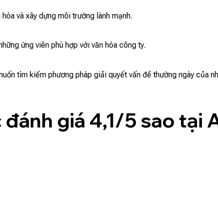
n hóa và xây dựng môi trường lành mạnh.
những ứng viên phù hợp với văn hóa công ty.
 muốn tìm kiếm phương pháp giải quyết vấn đề thường ngày của nhân
đánh giá 4,1/5 sao tại