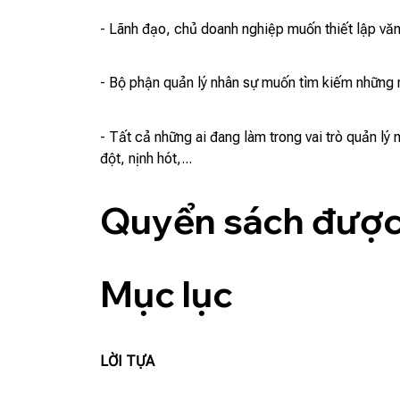
- Lãnh đạo, chủ doanh nghiệp muốn thiết lập vă
- Bộ phận quản lý nhân sự muốn tìm kiếm những 
- Tất cả những ai đang làm trong vai trò quản lý
đột, nịnh hót,...
Quyển sách được 
Mục lục
LỜI TỰA