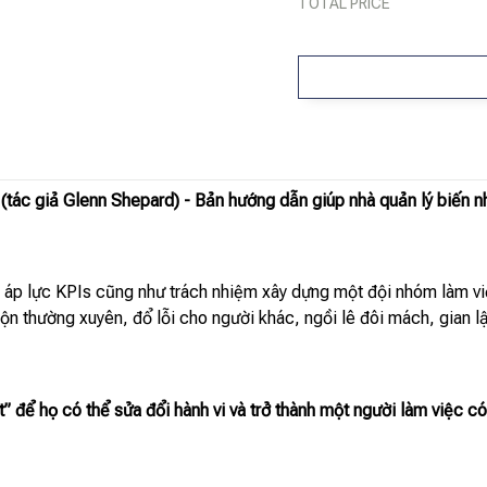
TOTAL PRICE
(tác giả Glenn Shepard) - Bản hướng dẫn giúp nhà quản lý biến nh
u áp lực KPIs cũng như trách nhiệm xây dựng một đội nhóm làm vi
 thường xuyên, đổ lỗi cho người khác, ngồi lê đôi mách, gian lận
t” để họ có thể sửa đổi hành vi và trở thành một người làm việc 