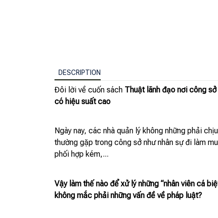
DESCRIPTION
Đôi lời về cuốn sách
Thuật lãnh đạo nơi công sở 
có hiệu suất cao
Ngày nay, các nhà quản lý không những phải chị
thường gặp trong công sở như nhân sự đi làm muộn
phối hợp kém,...
Vậy làm thế nào để xử lý những “nhân viên cá biệ
không mắc phải những vấn đề về pháp luật?