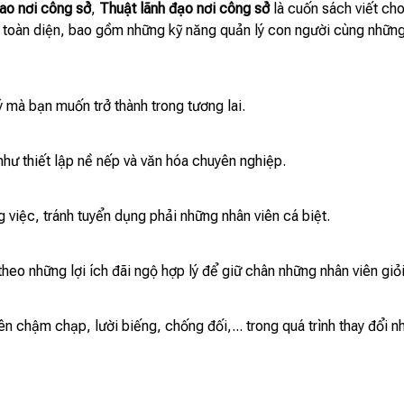
ao nơi công sở
,
Thuật lãnh đạo nơi công sở
là cuốn sách viết ch
n toàn diện, bao gồm những kỹ năng quản lý con người cùng nhữn
ý mà bạn muốn trở thành trong tương lai.
hư thiết lập nề nếp và văn hóa chuyên nghiệp.
việc, tránh tuyển dụng phải những nhân viên cá biệt.
eo những lợi ích đãi ngộ hợp lý để giữ chân những nhân viên giỏi
n chậm chạp, lười biếng, chống đối,... trong quá trình thay đổi 