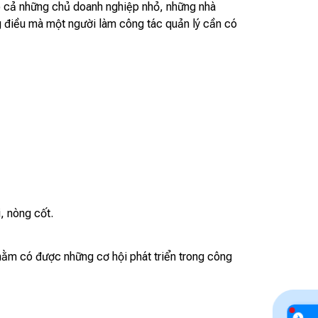
o cả những chủ doanh nghiệp nhỏ, những nhà
g điều mà một người làm công tác quản lý cần có
, nòng cốt.
nhằm có được những cơ hội phát triển trong công