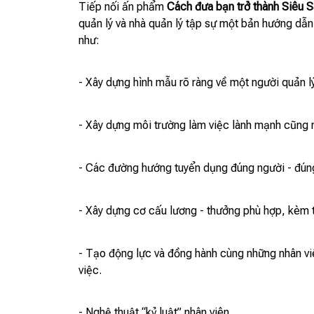
Tiếp nối ấn phẩm
Cách đưa bạn trở thành Siêu S
quản lý và nhà quản lý tập sự một bản hướng dẫ
như:
- Xây dựng hình mẫu rõ ràng về một người quản l
- Xây dựng môi trường làm việc lành mạnh cũng n
- Các đường hướng tuyển dụng đúng người - đúng 
- Xây dựng cơ cấu lương - thưởng phù hợp, kèm th
- Tạo động lực và đồng hành cùng những nhân viê
việc.
- Nghệ thuật “kỷ luật” nhân viên.