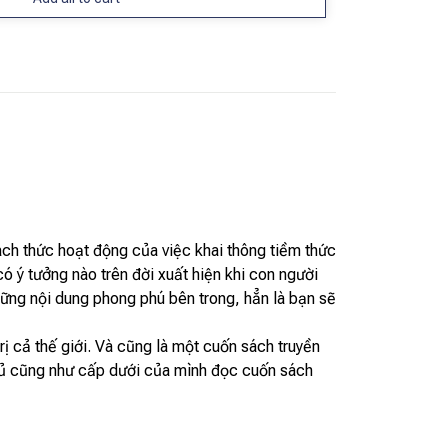
ách thức hoạt động của việc khai thông tiềm thức
có ý tưởng nào trên đời xuất hiện khi con người
hững nội dung phong phú bên trong, hẳn là bạn sẽ
rị cả thế giới. Và cũng là một cuốn sách truyền
hủ cũng như cấp dưới của mình đọc cuốn sách