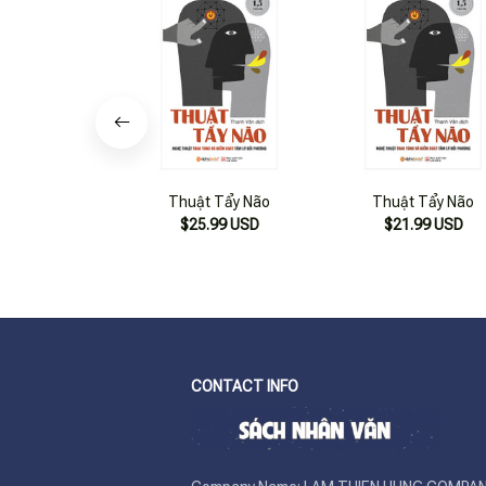
Thuật Tẩy Não
Thuật Tẩy Não
$25.99 USD
$21.99 USD
CONTACT INFO