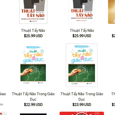
Thuật Tẩy Não
Thuật Tẩy Não
$25.99 USD
$25.99 USD
$
Giao
Thuật Tẩy Não Trong Giáo
Thuật Tẩy Não Trong Giáo
Th
Dục
Dục
SD
$22.99 USD
$23.99 USD
$