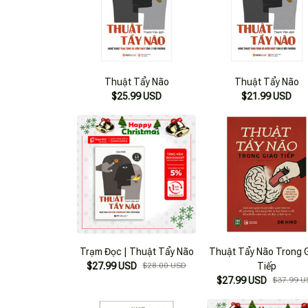
Thuật Tẩy Não
Thuật Tẩy Não
$25.99 USD
$21.99 USD
Trạm Đọc | Thuật Tẩy Não
Thuật Tẩy Não Trong 
$27.99 USD
$28.00 USD
Tiếp
$27.99 USD
$37.99 U