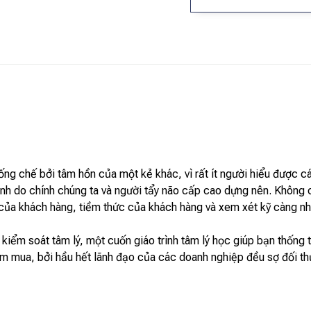
ống chế bởi tâm hồn của một kẻ khác, vì rất ít người hiểu được c
 tình do chính chúng ta và người tẩy não cấp cao dựng nên. Không 
 của khách hàng, tiềm thức của khách hàng và xem xét kỹ càng n
kiểm soát tâm lý, một cuốn giáo trình tâm lý học giúp bạn thống t
 mua, bởi hầu hết lãnh đạo của các doanh nghiệp đều sợ đối t