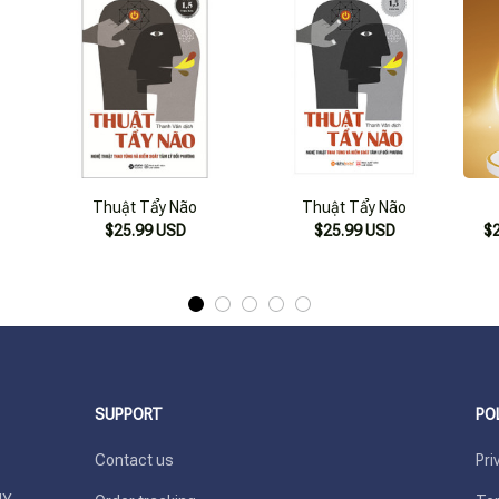
Thuật Tẩy Não
Thuật Tẩy Não
$25.99 USD
$25.99 USD
$
SUPPORT
PO
Contact us
Pri