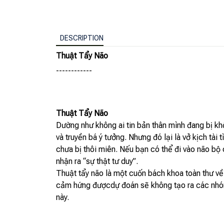
DESCRIPTION
Thuật Tẩy Não
------------
Thuật Tẩy Não
Dường như không ai tin bản thân mình đang bị kh
và truyền bá ý tưởng. Nhưng đó lại là vở kịch tài
chưa bị thôi miên. Nếu bạn có thể đi vào não bộ
nhận ra “sự thật tư duy”.
Thuật tẩy não là một cuốn bách khoa toàn thư về 
cảm hứng đượcdự đoán sẽ không tạo ra các nhóm
này.