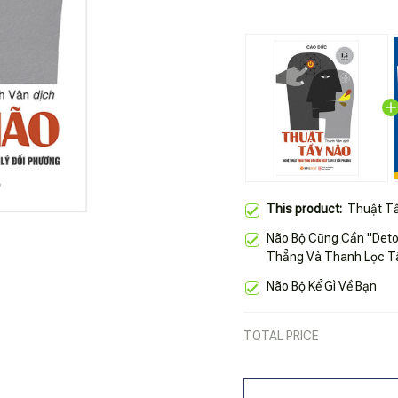
This product:
Thuật T
Não Bộ Cũng Cần "Detox
Thẳng Và Thanh Lọc T
Não Bộ Kể Gì Về Bạn
TOTAL PRICE