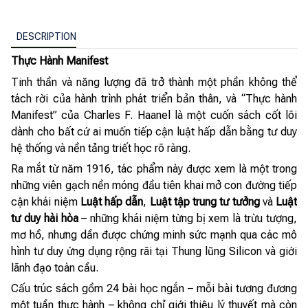
DESCRIPTION
Thực Hành Manifest
Tinh thần và năng lượng đã trở thành một phần không thể
tách rời của hành trình phát triển bản thân, và “Thực hành
Manifest” của Charles F. Haanel là một cuốn sách cốt lõi
dành cho bất cứ ai muốn tiếp cận luật hấp dẫn bằng tư duy
hệ thống và nền tảng triết học rõ ràng.
Ra mắt từ năm 1916, tác phẩm này được xem là một trong
những viên gạch nền móng đầu tiên khai mở con đường tiếp
cận khái niệm
Luật hấp dẫn
,
Luật tập trung tư tưởng
và
Luật
tư duy hài hòa
– những khái niệm từng bị xem là trừu tượng,
mơ hồ, nhưng dần được chứng minh sức mạnh qua các mô
hình tư duy ứng dụng rộng rãi tại Thung lũng Silicon và giới
lãnh đạo toàn cầu.
Cấu trúc sách gồm 24 bài học ngắn – mỗi bài tương đương
một tuần thực hành – không chỉ giới thiệu lý thuyết mà còn