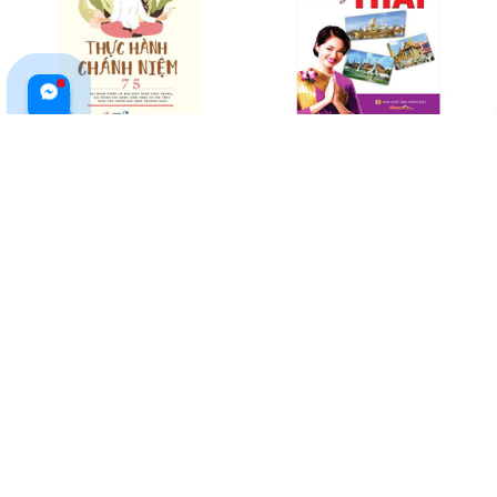
Thực Hành Chánh Niệm
Thực Hành Tiếng Thái
$20.99 USD
$20.99 USD
ADD TO CART
ADD TO CART