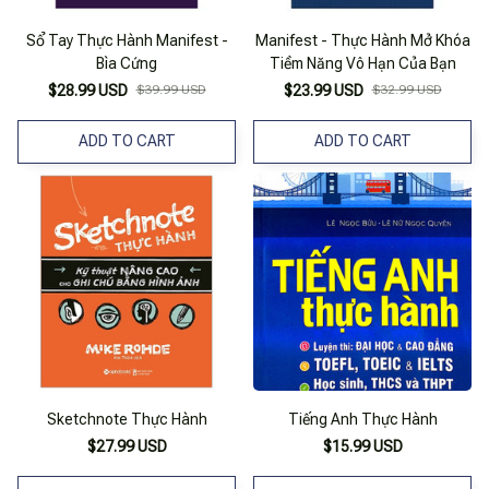
Sổ Tay Thực Hành Manifest -
Manifest - Thực Hành Mở Khóa
Bìa Cứng
Tiềm Năng Vô Hạn Của Bạn
$28.99 USD
$39.99 USD
$23.99 USD
$32.99 USD
ADD TO CART
ADD TO CART
Sketchnote Thực Hành
Tiếng Anh Thực Hành
$27.99 USD
$15.99 USD