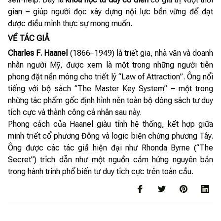
gian – giúp người đọc xây dựng nội lực bền vững để đạt
được điều mình thực sự mong muốn.
VỀ TÁC GIẢ
Charles F. Haanel
(1866–1949) là triết gia, nhà văn và doanh
nhân người Mỹ, được xem là một trong những người tiên
phong đặt nền móng cho triết lý “Law of Attraction”. Ông nổi
tiếng với bộ sách “The Master Key System” – một trong
những tác phẩm gốc định hình nên toàn bộ dòng sách tư duy
tích cực và thành công cá nhân sau này.
Phong cách của Haanel giàu tính hệ thống, kết hợp giữa
minh triết cổ phương Đông và logic biện chứng phương Tây.
Ông được các tác giả hiện đại như Rhonda Byrne (“The
Secret”) trích dẫn như một nguồn cảm hứng nguyên bản
trong hành trình phổ biến tư duy tích cực trên toàn cầu.