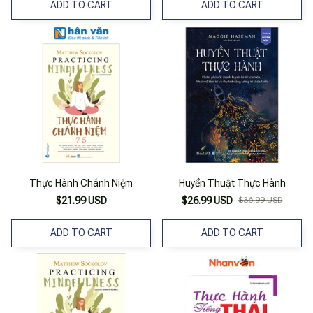
ADD TO CART
ADD TO CART
Thực Hành Chánh Niệm
Huyền Thuật Thực Hành
$21.99 USD
$26.99 USD
$36.99 USD
ADD TO CART
ADD TO CART