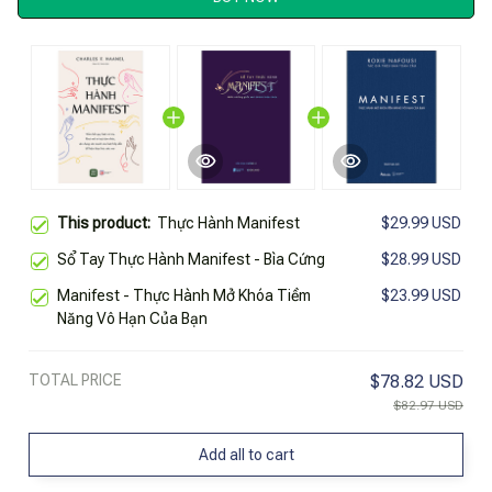
This product:
Thực Hành Manifest
$29.99 USD
Sổ Tay Thực Hành Manifest - Bìa Cứng
$28.99 USD
Manifest - Thực Hành Mở Khóa Tiềm
$23.99 USD
Năng Vô Hạn Của Bạn
TOTAL PRICE
$78.82 USD
$82.97 USD
Add all to cart