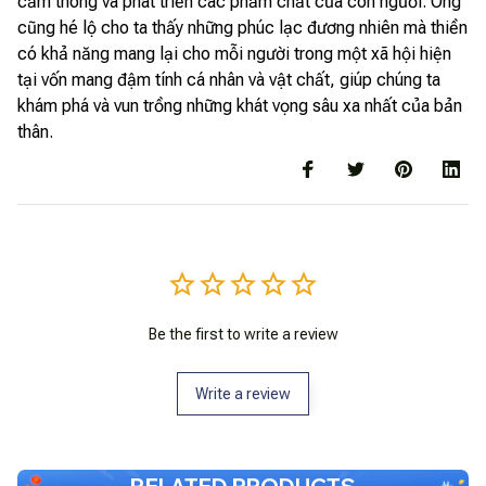
cảm thông và phát triển các phẩm chất của con người. Ông
cũng hé lộ cho ta thấy những phúc lạc đương nhiên mà thiền
có khả năng mang lại cho mỗi người trong một xã hội hiện
tại vốn mang đậm tính cá nhân và vật chất, giúp chúng ta
khám phá và vun trồng những khát vọng sâu xa nhất của bản
thân.
Be the first to write a review
Write a review