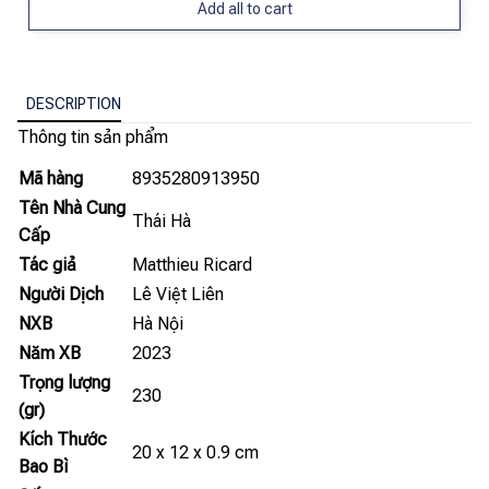
Add all to cart
DESCRIPTION
Thông tin sản phẩm
Mã hàng
8935280913950
Tên Nhà Cung
Thái Hà
Cấp
Tác giả
Matthieu Ricard
Người Dịch
Lê Việt Liên
NXB
Hà Nội
Năm XB
2023
Trọng lượng
230
(gr)
Kích Thước
20 x 12 x 0.9 cm
Bao Bì