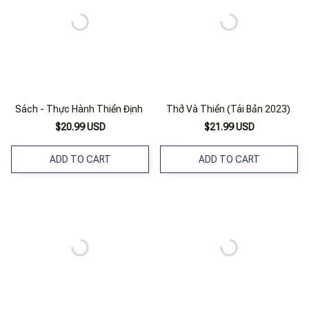
Sách - Thực Hành Thiền Định
Thở Và Thiền (Tái Bản 2023)
$20.99 USD
$21.99 USD
ADD TO CART
ADD TO CART