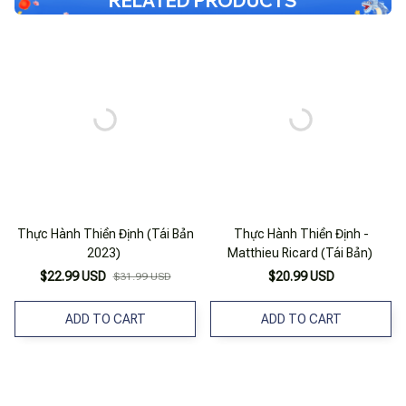
RELATED PRODUCTS
Thực Hành Thiền Định (Tái Bản
Thực Hành Thiền Định -
2023)
Matthieu Ricard (Tái Bản)
$22.99 USD
$20.99 USD
$31.99 USD
ADD TO CART
ADD TO CART