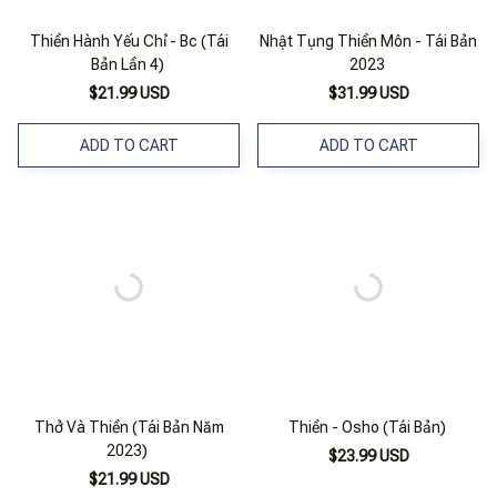
Thiền Hành Yếu Chỉ - Bc (Tái
Nhật Tụng Thiền Môn - Tái Bản
Bản Lần 4)
2023
$21.99 USD
$31.99 USD
ADD TO CART
ADD TO CART
Thở Và Thiền (Tái Bản Năm
Thiền - Osho (Tái Bản)
2023)
$23.99 USD
$21.99 USD