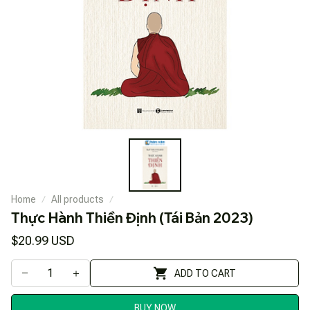
Home
All products
Thực Hành Thiền Định (Tái Bản 2023)
$20.99 USD
ADD TO CART
BUY NOW