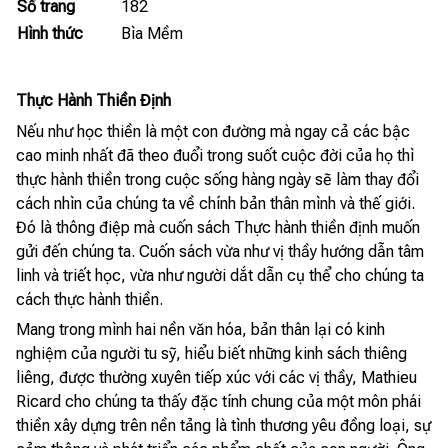
Số trang
182
Hình thức
Bìa Mềm
Thực Hành Thiền Định
Nếu như học thiền là một con đường mà ngay cả các bậc
cao minh nhất đã theo đuổi trong suốt cuộc đời của họ thì
thực hành thiền trong cuộc sống hàng ngày sẽ làm thay đổi
cách nhìn của chúng ta về chính bản thân mình và thế giới.
Đó là thông điệp mà cuốn sách Thực hành thiền định muốn
gửi đến chúng ta. Cuốn sách vừa như vị thầy hướng dẫn tâm
linh và triết học, vừa như người dắt dẫn cụ thể cho chúng ta
cách thực hành thiền.
Mang trong mình hai nền văn hóa, bản thân lại có kinh
nghiệm của người tu sỹ, hiểu biết những kinh sách thiêng
liêng, được thường xuyên tiếp xúc với các vị thầy, Mathieu
Ricard cho chúng ta thấy đặc tính chung của một môn phái
thiền xây dựng trên nền tảng là tình thương yêu đồng loại, sự