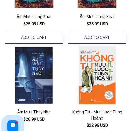
Âm Mưu Công Khai
Âm Mưu Công Khai
$25.99 USD
$25.99 USD
ADD TO CART
ADD TO CART
Âm Mưu Thay Não
Khổng Tử - Mưu Lược Tung
Hoành
$28.99 USD
$22.99 USD