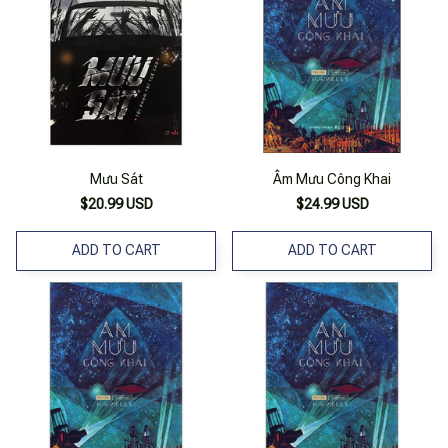
Mưu Sát
Âm Mưu Công Khai
$20.99 USD
$24.99 USD
ADD TO CART
ADD TO CART