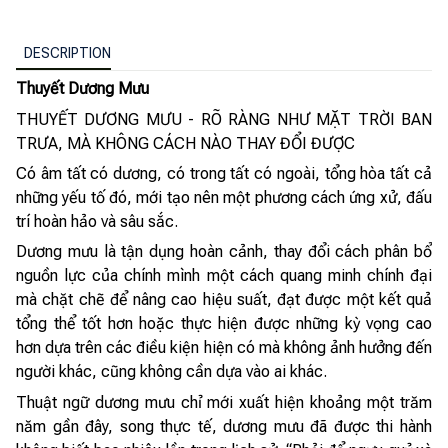
DESCRIPTION
Thuyết Dương Mưu
THUYẾT DƯƠNG MƯU - RÕ RÀNG NHƯ MẶT TRỜI BAN
TRƯA, MÀ KHÔNG CÁCH NÀO THAY ĐỔI ĐƯỢC
Có âm tất có dương, có trong tất có ngoài, tổng hòa tất cả
những yếu tố đó, mới tạo nên một phương cách ứng xử, đấu
trí hoàn hảo và sâu sắc.
Dương mưu là tận dụng hoàn cảnh, thay đổi cách phân bổ
nguồn lực của chính mình một cách quang minh chính đại
mà chặt chẽ để nâng cao hiệu suất, đạt được một kết quả
tổng thể tốt hơn hoặc thực hiện được những kỳ vọng cao
hơn dựa trên các điều kiện hiện có mà không ảnh hưởng đến
người khác, cũng không cần dựa vào ai khác.
Thuật ngữ dương mưu chỉ mới xuất hiện khoảng một trăm
năm gần đây, song thực tế, dương mưu đã được thi hành