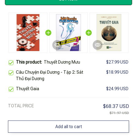
This product:
Thuyết Dương Mưu
$27.99 USD
Câu Chuyện Đại Dương - Tập 2: Sát
$18.99 USD
Thủ Đại Dương
Thuyết Gaia
$24.99 USD
TOTAL PRICE
$68.37 USD
$71.97 USD
Add all to cart