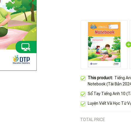
This product:
Tiếng An
Notebook (Tái Bản 202
Sổ Tay Tiếng Anh 10 (T
Luyện Viết Và Học Từ V
TOTAL PRICE