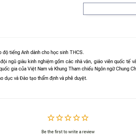
p độ tiếng Anh dành cho học sinh THCS.
 đội ngũ giàu kinh nghiệm gồm các nhà văn, giáo viên quốc tế v
 quốc gia của Việt Nam và Khung Tham chiếu Ngôn ngữ Chung Ch
o dục và Đào tạo thẩm định và phê duyệt.
Be the first to write a review