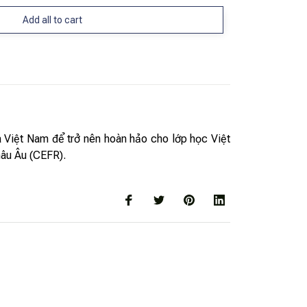
Add all to cart
à Việt Nam để trở nên hoàn hảo cho lớp học Việt
âu Âu (CEFR).