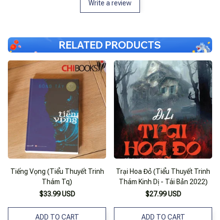
Write a review
RELATED PRODUCTS
Tiếng Vọng (Tiểu Thuyết Trinh
Trại Hoa Đỏ (Tiểu Thuyết Trinh
Thám Tq)
Thám Kinh Dị - Tái Bản 2022)
$33.99 USD
$27.99 USD
ADD TO CART
ADD TO CART