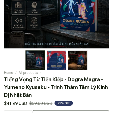
Home
All products
Tiếng Vọng Từ Tiền Kiếp - Dogra Magra - 
Yumeno Kyusaku - Trinh Thám Tâm Lý Kinh 
Dị Nhật Bản
$41.99 USD
$59.00 USD
29% OFF