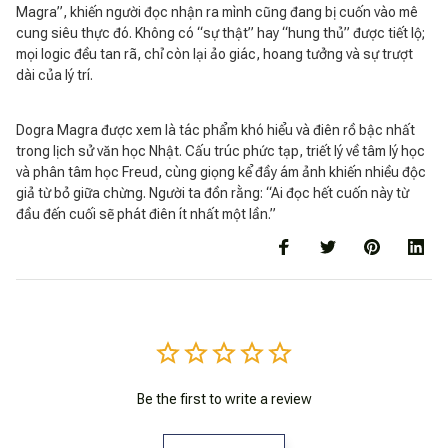
Magra”, khiến người đọc nhận ra mình cũng đang bị cuốn vào mê
cung siêu thực đó. Không có “sự thật” hay “hung thủ” được tiết lộ;
mọi logic đều tan rã, chỉ còn lại ảo giác, hoang tưởng và sự trượt
dài của lý trí.
Dogra Magra được xem là tác phẩm khó hiểu và điên rồ bậc nhất
trong lịch sử văn học Nhật. Cấu trúc phức tạp, triết lý về tâm lý học
và phân tâm học Freud, cùng giọng kể đầy ám ảnh khiến nhiều độc
giả từ bỏ giữa chừng. Người ta đồn rằng: “Ai đọc hết cuốn này từ
đầu đến cuối sẽ phát điên ít nhất một lần.”
Be the first to write a review