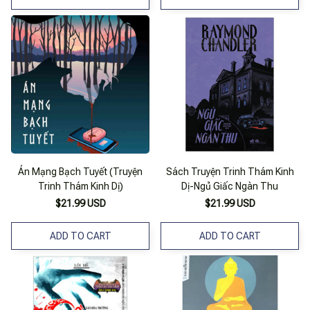
Án Mạng Bạch Tuyết (Truyện
Sách Truyện Trinh Thám Kinh
Trinh Thám Kinh Dị)
Dị-Ngủ Giấc Ngàn Thu
$21.99 USD
$21.99 USD
ADD TO CART
ADD TO CART