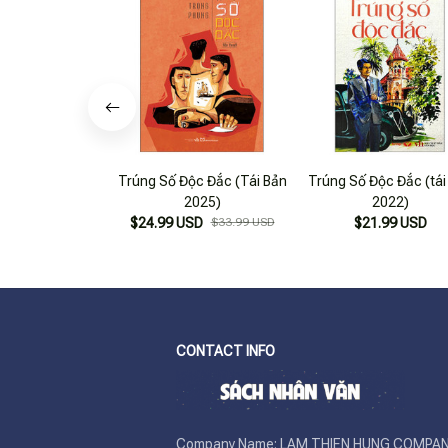
Trúng Số Độc Đắc (Tái Bản
Trúng Số Độc Đắc (tái
2025)
2022)
$24.99 USD
$33.99 USD
$21.99 USD
CONTACT INFO
Company Name: LAM THIEN HUNG COMPAN