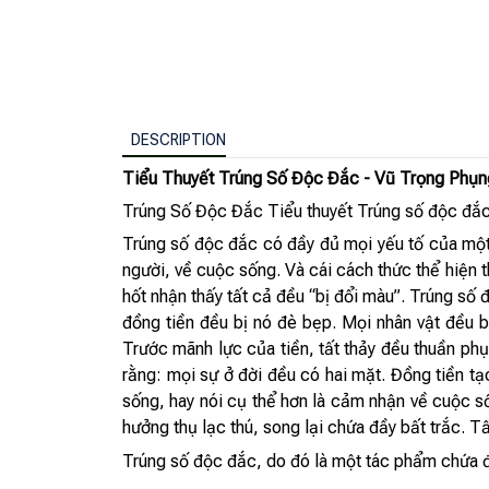
DESCRIPTION
Tiểu Thuyết Trúng Số Độc Đắc - Vũ Trọng Phụn
Trúng Số Độc Đắc Tiểu thuyết Trúng số độc đắc
Trúng số độc đắc có đầy đủ mọi yếu tố của một 
người, về cuộc sống. Và cái cách thức thể hiện t
hốt nhận thấy tất cả đều “bị đổi màu”. Trúng số 
đồng tiền đều bị nó đè bẹp. Mọi nhân vật đều bị
Trước mãnh lực của tiền, tất thảy đều thuần phụ
rằng: mọi sự ở đời đều có hai mặt. Đồng tiền tạ
sống, hay nói cụ thể hơn là cảm nhận về cuộc số
hưởng thụ lạc thú, song lại chứa đầy bất trắc. T
Trúng số độc đắc, do đó là một tác phẩm chứa 