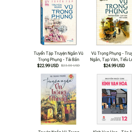
Tuyển Tập Truyện Ngắn Vũ
Vũ Trọng Phụng - Tru
Trọng Phụng - Tái Bản
Ngắn, Tạp Văn, Tiểu 
$22.99 USD
$23.00 USD
$24.99 USD