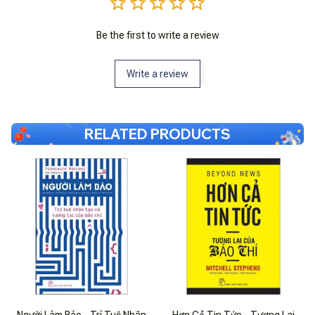
Be the first to write a review
Write a review
RELATED PRODUCTS
Người Làm Báo - Trí Tuệ Nhân
Hơn Cả Tin Tức - Tương Lai