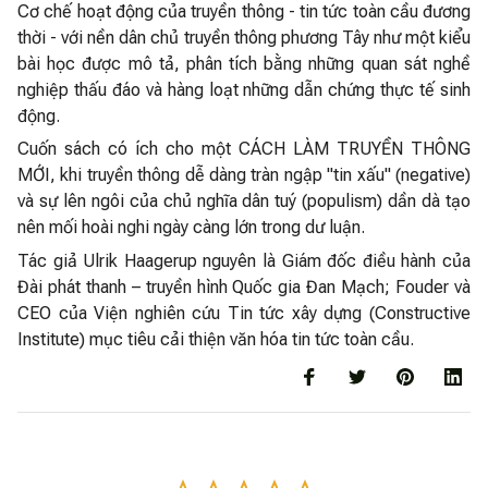
Cơ chế hoạt động của truyền thông - tin tức toàn cầu đương
thời - với nền dân chủ truyền thông phương Tây như một kiểu
bài học được mô tả, phân tích bằng những quan sát nghề
nghiệp thấu đáo và hàng loạt những dẫn chứng thực tế sinh
động.
Cuốn sách có ích cho một CÁCH LÀM TRUYỀN THÔNG
MỚI, khi truyền thông dễ dàng tràn ngập "tin xấu" (negative)
và sự lên ngôi của chủ nghĩa dân tuý (populism) dần dà tạo
nên mối hoài nghi ngày càng lớn trong dư luận.
Tác giả Ulrik Haagerup nguyên là Giám đốc điều hành của
Đài phát thanh – truyền hình Quốc gia Đan Mạch; Fouder và
CEO của Viện nghiên cứu Tin tức xây dựng (Constructive
Institute) mục tiêu cải thiện văn hóa tin tức toàn cầu.