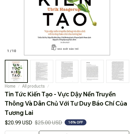
1 / 10
Home
All products
Tin Tức Kiến Tạo - Vực Dậy Nền Truyền 
Thông Và Dân Chủ Với Tư Duy Báo Chí Của 
Tương Lai
$20.99 USD
$25.00 USD
16% OFF