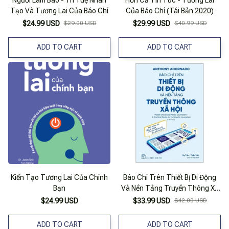
Tạo Và Tương Lai Của Báo Chí
Của Báo Chí (Tái Bản 2020)
$24.99 USD
$29.00 USD
$29.99 USD
$40.99 USD
ADD TO CART
ADD TO CART
Kiến Tạo Tương Lai Của Chính
Báo Chí Trên Thiết Bị Di Động
Bạn
Và Nền Tảng Truyền Thông Xã
Hội
$24.99 USD
$33.99 USD
$42.00 USD
ADD TO CART
ADD TO CART