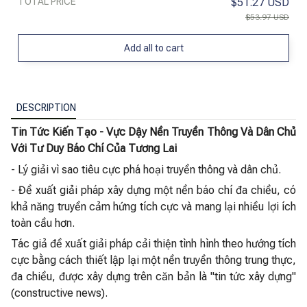
TOTAL PRICE
$51.27 USD
$53.97 USD
Add all to cart
DESCRIPTION
Tin Tức Kiến Tạo - Vực Dậy Nền Truyền Thông Và Dân Chủ
Với Tư Duy Báo Chí Của Tương Lai
- Lý giải vì sao tiêu cực phá hoại truyền thông và dân chủ.
- Đề xuất giải pháp xây dựng một nền báo chí đa chiều, có
khả năng truyền cảm hứng tích cực và mang lại nhiều lợi ích
toàn cầu hơn.
Tác giả đề xuất giải pháp cải thiện tình hình theo hướng tích
cực bằng cách thiết lập lại một nền truyền thông trung thực,
đa chiều, được xây dựng trên căn bản là "tin tức xây dựng"
(constructive news).