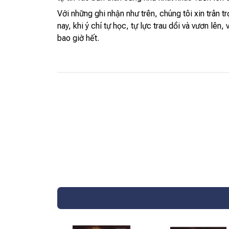
Với những ghi nhận như trên, chúng tôi xin trân t
nay, khi ý chí tự học, tự lực trau dồi và vươn l
bao giờ hết.