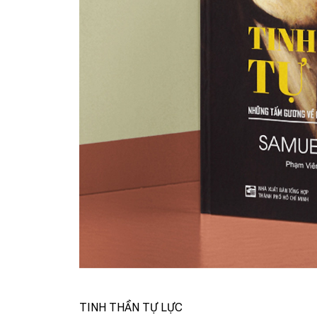
TINH THẦN TỰ LỰC