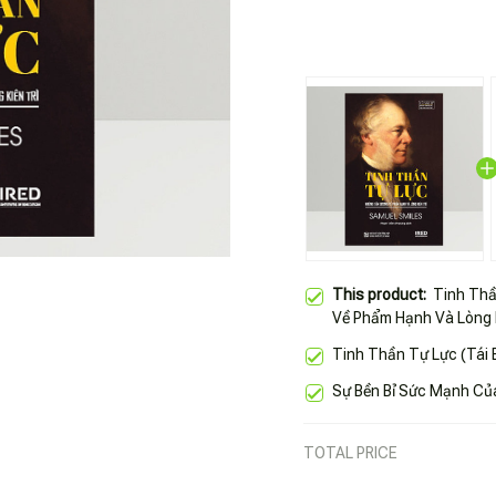
This product:
Tinh Th
Về Phẩm Hạnh Và Lòng K
Tinh Thần Tự Lực (Tái 
Sự Bền Bỉ Sức Mạnh Của
TOTAL PRICE