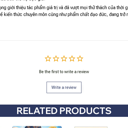
rọng giới thiệu tác phẩm giá trị và đã vượt mọi thử thách của thời
ên, về kiến thức chuyên môn cũng như phẩm chất đạo đức, đang trở
Be the first to write a review
Write a review
RELATED PRODUCTS