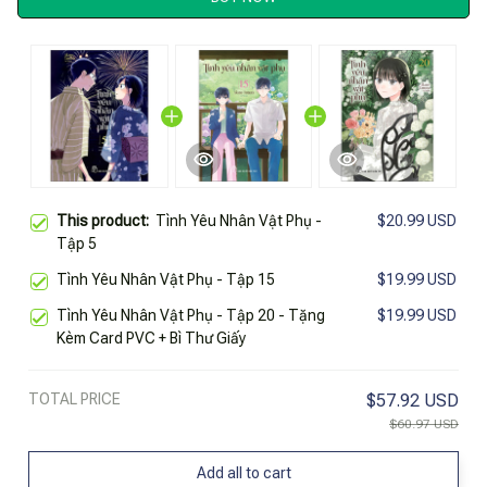
This product:
Tình Yêu Nhân Vật Phụ -
$20.99 USD
Tập 5
Tình Yêu Nhân Vật Phụ - Tập 15
$19.99 USD
Tình Yêu Nhân Vật Phụ - Tập 20 - Tặng
$19.99 USD
Kèm Card PVC + Bì Thư Giấy
TOTAL PRICE
$57.92 USD
$60.97 USD
Add all to cart