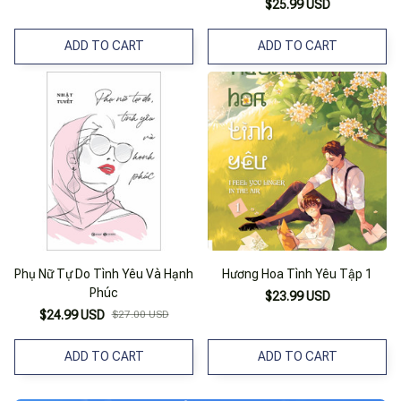
$25.99 USD
ADD TO CART
ADD TO CART
Phụ Nữ Tự Do Tình Yêu Và Hạnh
Hương Hoa Tình Yêu Tập 1
Phúc
$23.99 USD
$24.99 USD
$27.00 USD
ADD TO CART
ADD TO CART