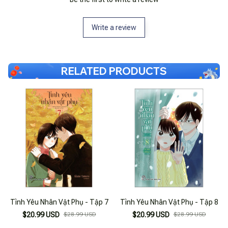
Write a review
RELATED PRODUCTS
Tình Yêu Nhân Vật Phụ - Tập 7
Tình Yêu Nhân Vật Phụ - Tập 8
$20.99 USD
$28.99 USD
$20.99 USD
$28.99 USD