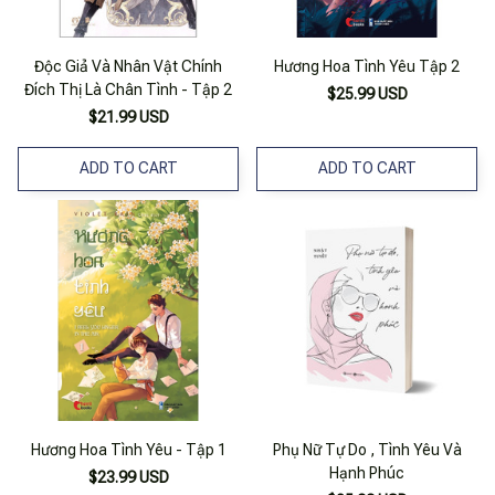
Độc Giả Và Nhân Vật Chính
Hương Hoa Tình Yêu Tập 2
Đích Thị Là Chân Tình - Tập 2
$25.99 USD
$21.99 USD
ADD TO CART
ADD TO CART
Hương Hoa Tình Yêu - Tập 1
Phụ Nữ Tự Do , Tình Yêu Và
Hạnh Phúc
$23.99 USD