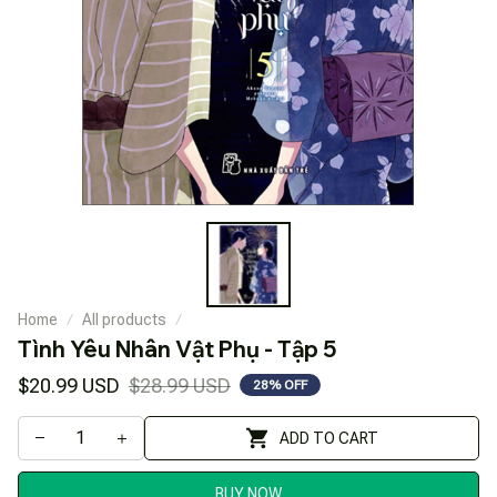
Home
All products
Tình Yêu Nhân Vật Phụ - Tập 5
$20.99 USD
$28.99 USD
28% OFF
ADD TO CART
BUY NOW