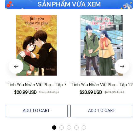
SẢN PHẨM VỪA XEM
Tình Yêu Nhân Vật Phụ - Tập 7
Tình Yêu Nhân Vật Phụ - Tập 12
$20.99 USD
$28.99 USD
$20.99 USD
$28.99 USD
ADD TO CART
ADD TO CART