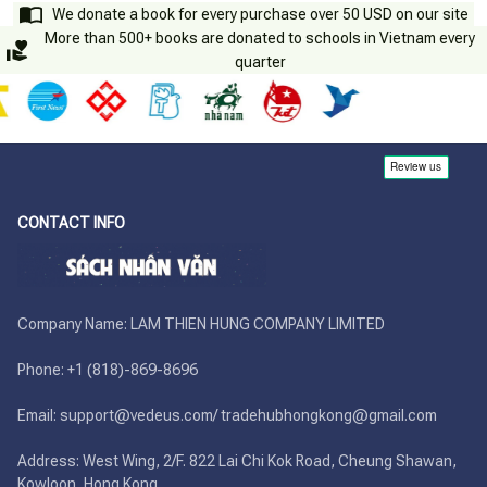
We donate a book for every purchase over 50 USD on our site
More than 500+ books are donated to schools in Vietnam every
quarter
CONTACT INFO
Company Name: LAM THIEN HUNG COMPANY LIMITED

Phone: +1 (818)-869-8696 

Email: support@vedeus.com/ tradehubhongkong@gmail.com

Address: West Wing, 2/F. 822 Lai Chi Kok Road, Cheung Shawan, 
Kowloon, Hong Kong
