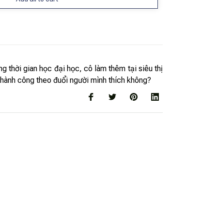
 thời gian học đại học, cô làm thêm tại siêu thị
 thành công theo đuổi người mình thích không?