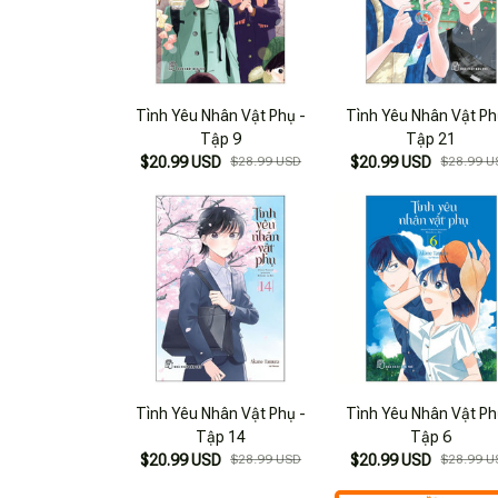
Tình Yêu Nhân Vật Phụ -
Tình Yêu Nhân Vật Ph
Tập 9
Tập 21
$20.99 USD
$28.99 USD
$20.99 USD
$28.99 U
Tình Yêu Nhân Vật Phụ -
Tình Yêu Nhân Vật Ph
Tập 14
Tập 6
$20.99 USD
$28.99 USD
$20.99 USD
$28.99 U