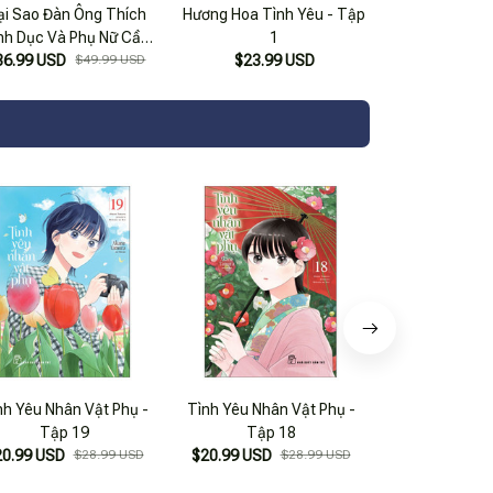
ại Sao Đàn Ông Thích
Hương Hoa Tình Yêu - Tập
nh Dục Và Phụ Nữ Cần
1
36.99 USD
Tình Yêu
$49.99 USD
$23.99 USD
nh Yêu Nhân Vật Phụ -
Tình Yêu Nhân Vật Phụ -
Tình Yêu Nhân
Tập 19
Tập 18
Tập 
20.99 USD
$28.99 USD
$20.99 USD
$28.99 USD
$20.99 USD