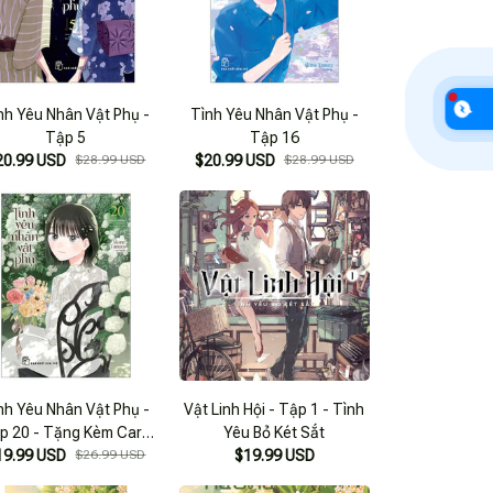
nh Yêu Nhân Vật Phụ -
Tình Yêu Nhân Vật Phụ -
Tập 5
Tập 16
20.99 USD
$28.99 USD
$20.99 USD
$28.99 USD
nh Yêu Nhân Vật Phụ -
Vật Linh Hội - Tập 1 - Tình
p 20 - Tặng Kèm Card
Yêu Bỏ Két Sắt
19.99 USD
PVC + Bì Thư Giấy
$26.99 USD
$19.99 USD