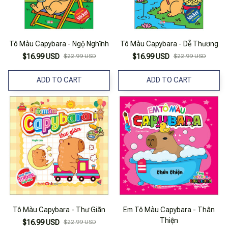
Tô Màu Capybara - Ngộ Nghĩnh
Tô Màu Capybara - Dễ Thương
$16.99 USD
$22.99 USD
$16.99 USD
$22.99 USD
ADD TO CART
ADD TO CART
Tô Màu Capybara - Thư Giãn
Em Tô Màu Capybara - Thân
Thiện
$16.99 USD
$22.99 USD