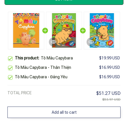
This product:
Tô Màu Capybara
$19.99 USD
Tô Màu Capybara - Thân Thiện
$16.99 USD
Tô Màu Capybara - Đáng Yêu
$16.99 USD
TOTAL PRICE
$51.27 USD
$53.97 USD
Add all to cart