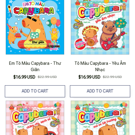
Em Tô Màu Capybara - Thư
Tô Màu Capybara - Yêu Âm
Giãn
Nhạc
$16.99 USD
$22.99 USD
$16.99 USD
$22.99 USD
ADD TO CART
ADD TO CART