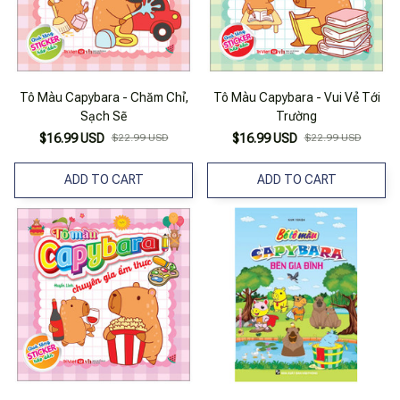
Tô Màu Capybara - Chăm Chỉ,
Tô Màu Capybara - Vui Vẻ Tới
Sạch Sẽ
Trường
$16.99 USD
$22.99 USD
$16.99 USD
$22.99 USD
ADD TO CART
ADD TO CART