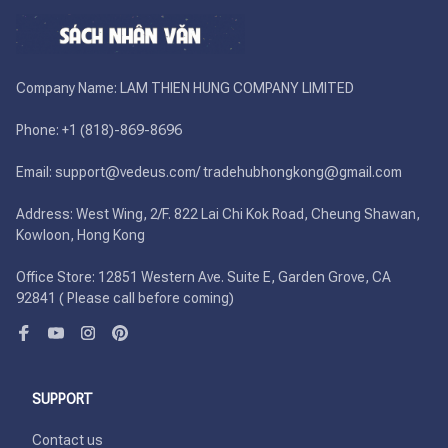
Company Name: LAM THIEN HUNG COMPANY LIMITED

Phone: +1 (818)-869-8696 

Email: support@vedeus.com/ tradehubhongkong@gmail.com

Address: West Wing, 2/F. 822 Lai Chi Kok Road, Cheung Shawan, 
Kowloon, Hong Kong

Office Store: 12851 Western Ave. Suite E, Garden Grove, CA 
92841 ( Please call before coming)
SUPPORT
Contact us