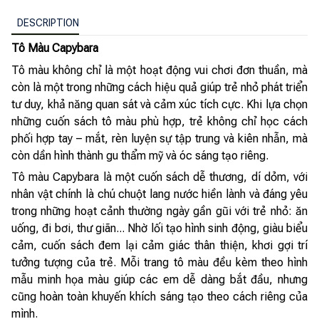
DESCRIPTION
Tô Màu Capybara
Tô màu không chỉ là một hoạt động vui chơi đơn thuần, mà
còn là một trong những cách hiệu quả giúp trẻ nhỏ phát triển
tư duy, khả năng quan sát và cảm xúc tích cực. Khi lựa chọn
những cuốn sách tô màu phù hợp, trẻ không chỉ học cách
phối hợp tay – mắt, rèn luyện sự tập trung và kiên nhẫn, mà
còn dần hình thành gu thẩm mỹ và óc sáng tạo riêng.
Tô màu Capybara là một cuốn sách dễ thương, dí dỏm, với
nhân vật chính là chú chuột lang nước hiền lành và đáng yêu
trong những hoạt cảnh thường ngày gần gũi với trẻ nhỏ: ăn
uống, đi bơi, thư giãn... Nhờ lối tạo hình sinh động, giàu biểu
cảm, cuốn sách đem lại cảm giác thân thiện, khơi gợi trí
tưởng tượng của trẻ. Mỗi trang tô màu đều kèm theo hình
mẫu minh họa màu giúp các em dễ dàng bắt đầu, nhưng
cũng hoàn toàn khuyến khích sáng tạo theo cách riêng của
mình.