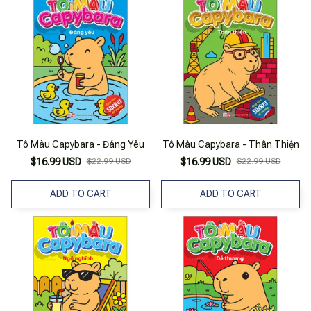
Tô Màu Capybara - Đáng Yêu
Tô Màu Capybara - Thân Thiện
$16.99 USD
$22.99 USD
$16.99 USD
$22.99 USD
ADD TO CART
ADD TO CART