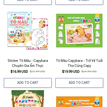
Sticker Tô Màu - Capybara
Tô Màu Capybara - Trở Về Tuổi
Chuyên Gia Ẩm Thực
Thơ Cùng Capy
$16.99 USD
$22.99 USD
$19.99 USD
$26.99 USD
ADD TO CART
ADD TO CART