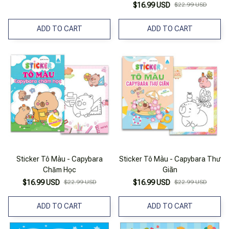
$16.99 USD
$22.99 USD
ADD TO CART
ADD TO CART
Sticker Tô Màu - Capybara
Sticker Tô Màu - Capybara Thư
Chăm Học
Giãn
$16.99 USD
$22.99 USD
$16.99 USD
$22.99 USD
ADD TO CART
ADD TO CART