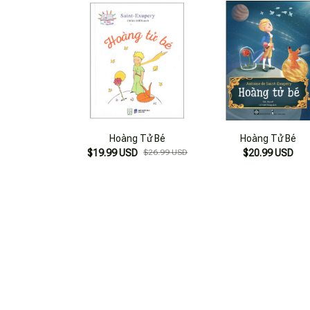
Hoàng Tử Bé
Hoàng Tử Bé
$19.99 USD
$26.99 USD
$20.99 USD