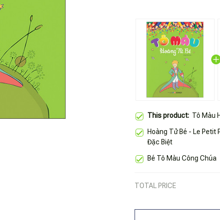
This product:
Tô Màu 
Hoàng Tử Bé - Le Petit
Đặc Biệt
Bé Tô Màu Công Chúa
TOTAL PRICE