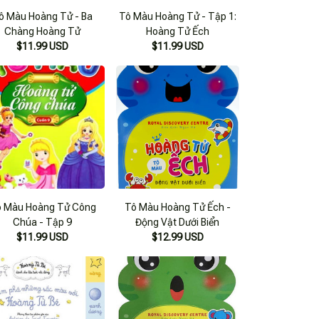
ô Màu Hoàng Tử - Ba
Tô Màu Hoàng Tử - Tập 1:
Chàng Hoàng Tử
Hoàng Tử Ếch
$11.99 USD
$11.99 USD
 Màu Hoàng Tử Công
Tô Màu Hoàng Tử Ếch -
Chúa - Tập 9
Động Vật Dưới Biển
$11.99 USD
$12.99 USD