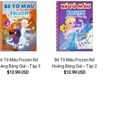
Bé Tô Màu Frozen Nữ
Bé Tô Màu Frozen Nữ
àng Băng Giá – Tập 3
Hoàng Băng Giá – Tập 2
$10.99 USD
$10.99 USD