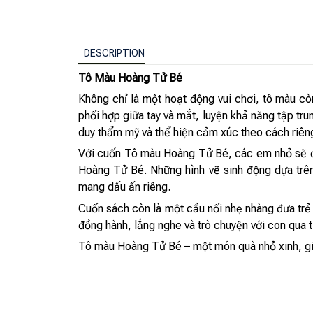
DESCRIPTION
Tô Màu Hoàng Tử Bé
Không chỉ là một hoạt động vui chơi, tô màu c
phối hợp giữa tay và mắt, luyện khả năng tập trun
duy thẩm mỹ và thể hiện cảm xúc theo cách riên
Với cuốn Tô màu Hoàng Tử Bé, các em nhỏ sẽ đượ
Hoàng Tử Bé. Những hình vẽ sinh động dựa trên
mang dấu ấn riêng.
Cuốn sách còn là một cầu nối nhẹ nhàng đưa trẻ 
đồng hành, lắng nghe và trò chuyện với con qua t
Tô màu Hoàng Tử Bé – một món quà nhỏ xinh, giú