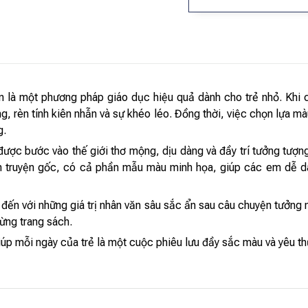
òn là một phương pháp giáo dục hiệu quả dành cho trẻ nhỏ. Khi 
g, rèn tính kiên nhẫn và sự khéo léo. Đồng thời, việc chọn lựa màu
g.
c bước vào thế giới thơ mộng, dịu dàng và đầy trí tưởng tượng c
 truyện gốc, có cả phần mẫu màu minh họa, giúp các em dễ dàn
đến với những giá trị nhân văn sâu sắc ẩn sau câu chuyện tưởng 
ừng trang sách.
p mỗi ngày của trẻ là một cuộc phiêu lưu đầy sắc màu và yêu t