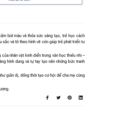
cầm bút màu và thỏa sức sáng tạo, trẻ học cách
 sắc và tô theo hình vẽ còn giúp trẻ phát triển tư
ủa nhân vật kinh điển trong văn học thiếu nhi –
g hình dung và tự tay tạo nên những bức tranh
như giản dị, đồng thời tạo cơ hội để cha mẹ cùng
hương.