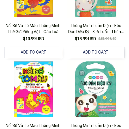
Nối Số Và Tô Màu Thông Minh:
Thông Minh Toàn Diện - Bóc
Thế Giới Động Vật - Các Loài
Dán Diệu Kỳ - 3-6 Tuổi - Thông
Chim (song Ngữ Anh - Việt)
Minh Ngôn Ngữ
$10.99 USD
$18.99 USD
$25.99 USD
ADD TO CART
ADD TO CART
Nối Số Và Tô Màu Thông Minh:
Thông Minh Toàn Diện - Bóc