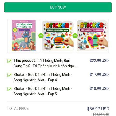
BUY NOW
This product:
Tớ Thông Minh, Bạn
$22.99 USD
Cũng Thế - Trí Thông Minh Ngôn Ngữ -
Song Ngữ Việt-Anh
Sticker - Bóc Dán Hình Thông Minh -
$17.99 USD
Song Ngữ Anh-Việt - Tập 4
Sticker - Bóc Dán Hình Thông Minh -
$18.99 USD
Song Ngữ Anh-Việt - Tập 5
TOTAL PRICE
$56.97 USD
$59.97 USD