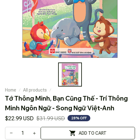
Home
All products
Tớ Thông Minh, Bạn Cũng Thế - Trí Thông 
Minh Ngôn Ngữ - Song Ngữ Việt-Anh
$22.99 USD
$31.99 USD
28% OFF
ADD TO CART