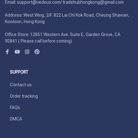
Email: support@vedeus.com/ tradehubhongkong@gmail.com

Address: West Wing, 2/F. 822 Lai Chi Kok Road, Cheung Shawan, 
Kowloon, Hong Kong

Office Store: 12851 Western Ave. Suite E, Garden Grove, CA 
92841 ( Please call before coming)
SUPPORT
Contact us
Order tracking
FAQs
DMCA