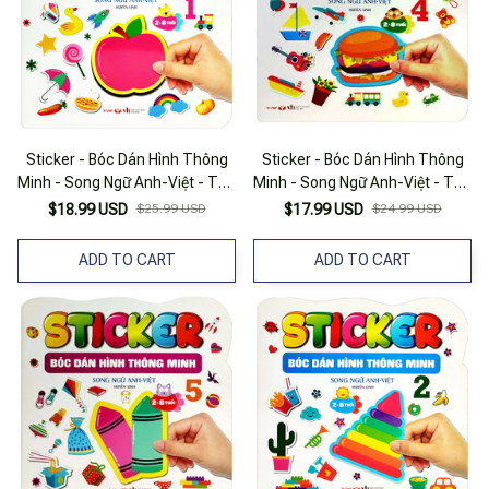
Sticker - Bóc Dán Hình Thông
Sticker - Bóc Dán Hình Thông
Minh - Song Ngữ Anh-Việt - Tập
Minh - Song Ngữ Anh-Việt - Tập
1
4
$18.99 USD
$25.99 USD
$17.99 USD
$24.99 USD
ADD TO CART
ADD TO CART