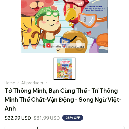
Home
All products
Tớ Thông Minh, Bạn Cũng Thế - Trí Thông 
Minh Thể Chất-Vận Động - Song Ngữ Việt-
Anh
$22.99 USD
$31.99 USD
28% OFF