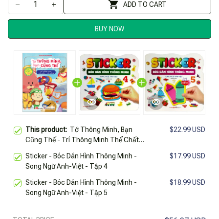
ADD TO CART
BUY NOW
This product:
Tớ Thông Minh, Bạn
$22.99 USD
Cũng Thế - Trí Thông Minh Thể Chất-
Vận Động - Song Ngữ Việt-Anh
Sticker - Bóc Dán Hình Thông Minh -
$17.99 USD
Song Ngữ Anh-Việt - Tập 4
Sticker - Bóc Dán Hình Thông Minh -
$18.99 USD
Song Ngữ Anh-Việt - Tập 5