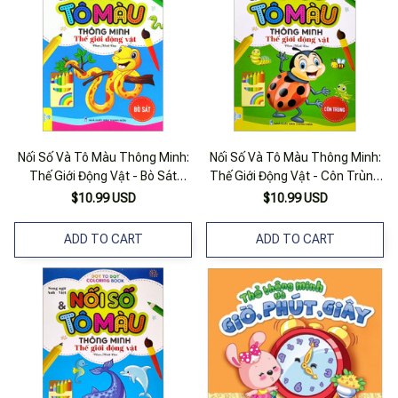
Nối Số Và Tô Màu Thông Minh:
Nối Số Và Tô Màu Thông Minh:
Thế Giới Động Vật - Bò Sát
Thế Giới Động Vật - Côn Trùng
(song Ngữ Anh - Việt)
(song Ngữ Anh - Việt)
$10.99 USD
$10.99 USD
ADD TO CART
ADD TO CART