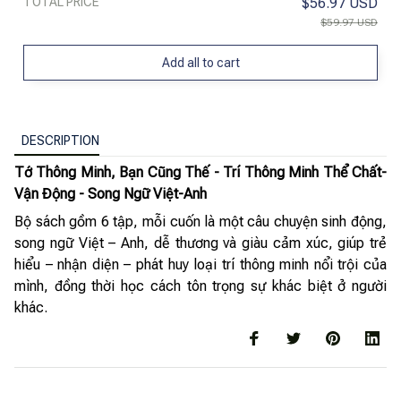
TOTAL PRICE
$56.97 USD
$59.97 USD
Add all to cart
DESCRIPTION
Tớ Thông Minh, Bạn Cũng Thế - Trí Thông Minh Thể Chất-
Vận Động - Song Ngữ Việt-Anh
Bộ sách gồm 6 tập, mỗi cuốn là một câu chuyện sinh động,
song ngữ Việt – Anh, dễ thương và giàu cảm xúc, giúp trẻ
hiểu – nhận diện – phát huy loại trí thông minh nổi trội của
mình, đồng thời học cách tôn trọng sự khác biệt ở người
khác.