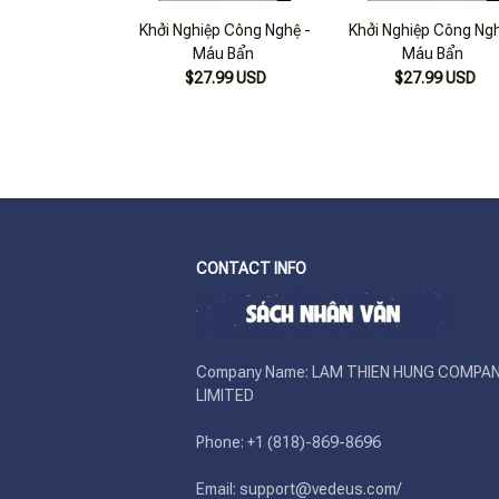
Khởi Nghiệp Công Nghệ -
Khởi Nghiệp Công Ngh
Máu Bẩn
Máu Bẩn
$27.99 USD
$27.99 USD
CONTACT INFO
Company Name: LAM THIEN HUNG COMPAN
LIMITED

Phone: +1 (818)-869-8696 

Email: support@vedeus.com/ 