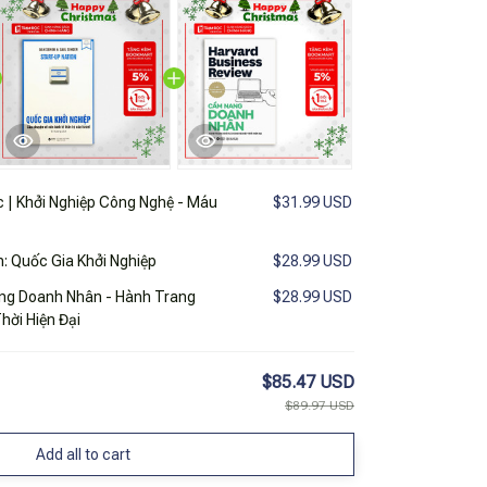
 | Khởi Nghiệp Công Nghệ - Máu
$31.99 USD
h: Quốc Gia Khởi Nghiệp
$28.99 USD
ng Doanh Nhân - Hành Trang
$28.99 USD
hời Hiện Đại
$85.47 USD
$89.97 USD
Add all to cart