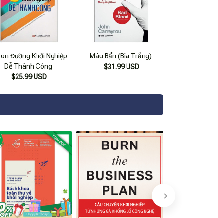
Con Đường Khởi Nghiệp
Máu Bẩn (Bìa Trắng)
Dễ Thành Công
$31.99 USD
$25.99 USD