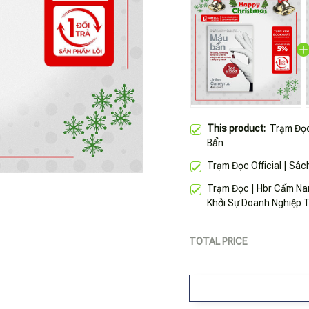
This product:
Trạm Đọc
Bẩn
Trạm Đọc Official | Sác
Trạm Đọc | Hbr Cẩm Na
Khởi Sự Doanh Nghiệp T
TOTAL PRICE