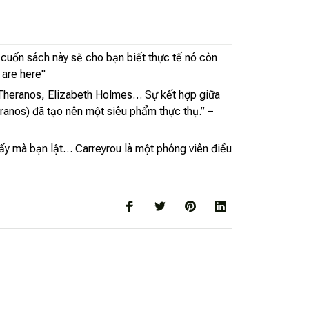
cuốn sách này sẽ cho bạn biết thực tế nó còn
 are here"
O Theranos, Elizabeth Holmes… Sự kết hợp giữa
anos) đã tạo nên một siêu phẩm thực thụ.” –
iấy mà bạn lật… Carreyrou là một phóng viên điều