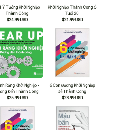
1 Ý Tưởng Khởi Nghiệp
Khởi Nghiệp Thành Công Ở
Thành Công
Tuổi 20
$24.99 USD
$21.99 USD
nh Răng Khởi Nghiệp -
6 Con Đường Khởi Nghiệp
ờng Đến Thành Công
Dễ Thành Công
$25.99 USD
$23.99 USD