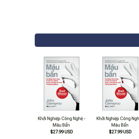
Khởi Nghiệp Công Nghệ -
Khởi Nghiệp Công Ngh
Máu Bẩn
Máu Bẩn
$27.99 USD
$27.99 USD