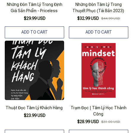
Những Đòn Tâm Lý Trong Định
Những Đòn Tâm Lý Trong
Giá Sản Phẩm - Priceless
Thuyết Phục (Tái Bản 2023)
$29.99 USD
$32.99 USD
$44.99 USD
ADD TO CART
ADD TO CART
Thuật Đọc Tâm Lý Khách Hàng
Trạm Đọc | Tâm Lý Học Thành
Công
$23.99 USD
$28.99 USD
$31.00 USD