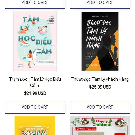
ADD TO CART
ADD TO CART
Trạm Đọc | Tâm Lý Học Biểu
Thuật Đọc Tâm Lý Khách Hàng
Cảm
$25.99 USD
$21.99 USD
ADD TO CART
ADD TO CART