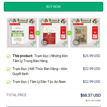
BUY NOW
This product:
Trạm Đọc | Những Đòn
$25.99 USD
Tâm Lý Trong Bán Hàng
Trạm Đọc | Kết Thúc Bán Hàng – Đòn
$22.99 USD
Quyết Định
Trạm Đọc | Tâm Lý Dân Tộc An Nam
$22.99 USD
TOTAL PRICE
$68.37 USD
$71.97 USD