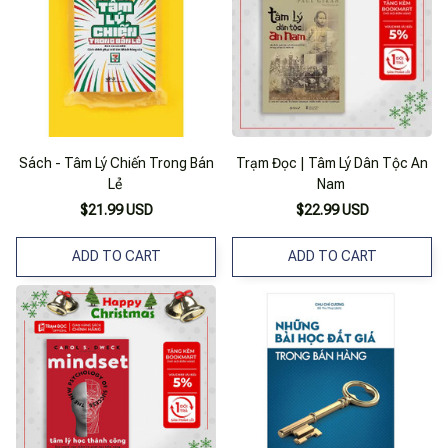
Sách - Tâm Lý Chiến Trong Bán
Trạm Đọc | Tâm Lý Dân Tộc An
Lẻ
Nam
$21.99 USD
$22.99 USD
ADD TO CART
ADD TO CART