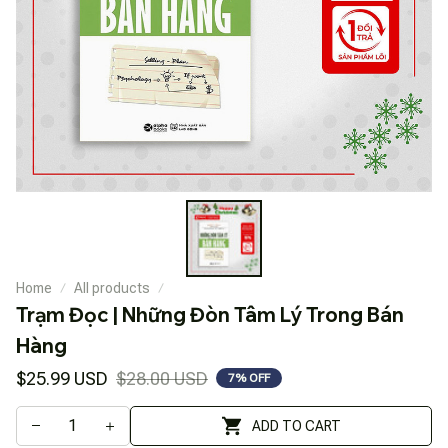
Home
All products
Trạm Đọc | Những Đòn Tâm Lý Trong Bán 
Hàng
$25.99 USD
$28.00 USD
7% OFF
ADD TO CART