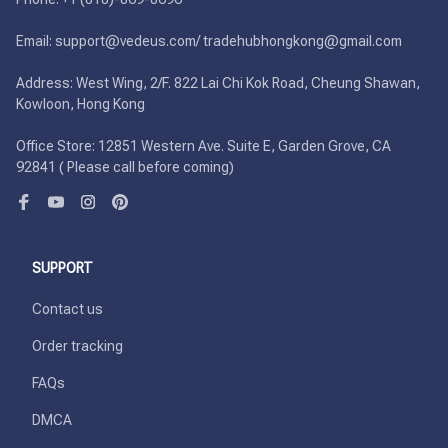
Email: support@vedeus.com/ tradehubhongkong@gmail.com

Address: West Wing, 2/F. 822 Lai Chi Kok Road, Cheung Shawan, 
Kowloon, Hong Kong

Office Store: 12851 Western Ave. Suite E, Garden Grove, CA 
92841 ( Please call before coming)
SUPPORT
Contact us
Order tracking
FAQs
DMCA