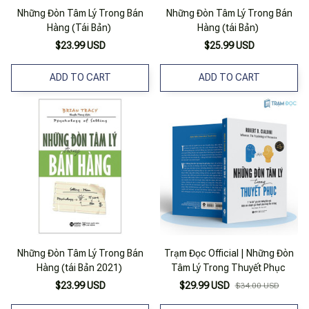
Những Đòn Tâm Lý Trong Bán
Những Đòn Tâm Lý Trong Bán
Hàng (Tái Bản)
Hàng (tái Bản)
$23.99 USD
$25.99 USD
ADD TO CART
ADD TO CART
Những Đòn Tâm Lý Trong Bán
Trạm Đọc Official | Những Đòn
Hàng (tái Bản 2021)
Tâm Lý Trong Thuyết Phục
$23.99 USD
$29.99 USD
$34.00 USD