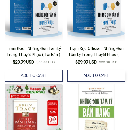
Trạm Đọc | Những Đòn Tâm Lý
Trạm Đọc Official | Những Đòn
Trong Thuyết Phục ( Tái Bản )
Tâm Lý Trong Thuyết Phục (Tái
Bản)
$29.99 USD
$29.99 USD
$33.00 USD
$33.00 USD
ADD TO CART
ADD TO CART