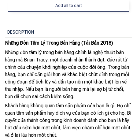
Add all to cart
DESCRIPTION
Những Đòn Tâm Lý Trong Bán Hàng (Tái Bản 2018)
Những đòn tâm lý trong bán hàng chính là nghệ thuật bán
hàng mà Brian Tracy, một doanh nhân thành đạt, đúc rút từ
chính câu chuyện khởi nghiệp của cuộc đời ông. Trong bán
hàng, bạn chỉ cần giỏi hơn và khác biệt chút đỉnh trong mỗi
công đoạn để tích lũy và dần tạo nên một khác biệt lớn về
thu nhập. Nếu bạn là người bán hàng mà lại sợ bị từ chối,
bạn đã chọn sai cách kiếm sống.
Khách hàng không quan tâm sản phẩm của bạn là gì. Họ chỉ
quan tâm sản phẩm hay dịch vụ của bạn có ích gì cho họ. Bí
quyết của thành công trong kinh doanh dành cho bạn là hãy
bắt đầu sớm hơn một chút, làm việc chăm chỉ hơn một chút
và ở lại lâu hơn một chút.