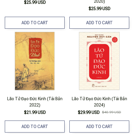
2020)
$25.99 USD
$25.99 USD
ADD TO CART
ADD TO CART
Lão Tử Đạo Đức Kinh (Tái Bản
Lão Tử Đạo Đức Kinh (Tái Bản
2022)
2024)
$21.99 USD
$29.99 USD
$40.99 USD
ADD TO CART
ADD TO CART