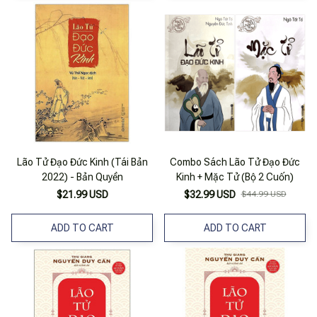
Lão Tử Đạo Đức Kinh (Tái Bản
Combo Sách Lão Tử Đạo Đức
2022) - Bản Quyền
Kinh + Mặc Tử (Bộ 2 Cuốn)
$21.99 USD
$32.99 USD
$44.99 USD
ADD TO CART
ADD TO CART