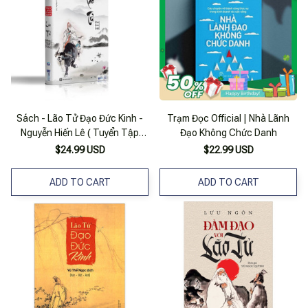
Sách - Lão Tử Đạo Đức Kinh -
Trạm Đọc Official | Nhà Lãnh
Nguyễn Hiến Lê ( Tuyển Tập
Đạo Không Chức Danh
Bách Gia Tranh Minh)
$24.99 USD
$22.99 USD
ADD TO CART
ADD TO CART