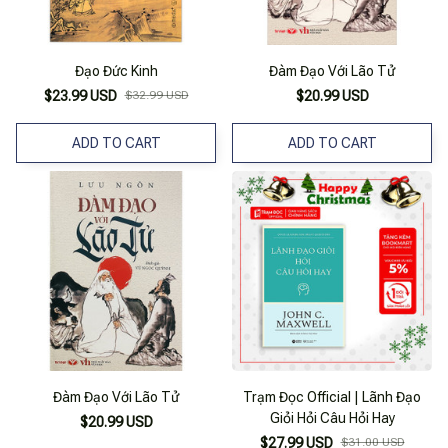
Đạo Đức Kinh
Đàm Đạo Với Lão Tử
$23.99 USD
$32.99 USD
$20.99 USD
ADD TO CART
ADD TO CART
Đàm Đạo Với Lão Tử
Trạm Đọc Official | Lãnh Đạo
Giỏi Hỏi Câu Hỏi Hay
$20.99 USD
$27.99 USD
$31.00 USD