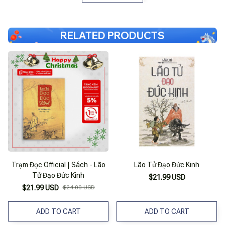
RELATED PRODUCTS
Trạm Đọc Official | Sách - Lão
Lão Tử Đạo Đức Kinh
Tử Đạo Đức Kinh
$21.99 USD
$21.99 USD
$24.00 USD
ADD TO CART
ADD TO CART