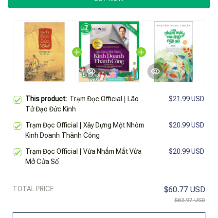
This product:
Trạm Đọc Official | Lão
$21.99 USD
Tử Đạo Đức Kinh
Trạm Đọc Official | Xây Dựng Một Nhóm
$20.99 USD
Kinh Doanh Thành Công
Trạm Đọc Official | Vừa Nhắm Mắt Vừa
$20.99 USD
Mở Cửa Số
TOTAL PRICE
$60.77 USD
$63.97 USD