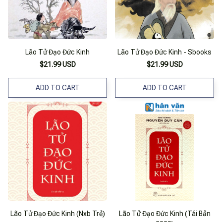
Lão Tử Đạo Đức Kinh
Lão Tử Đạo Đức Kinh - Sbooks
$21.99 USD
$21.99 USD
ADD TO CART
ADD TO CART
Lão Tử Đạo Đức Kinh (Nxb Trẻ)
Lão Tử Đạo Đức Kinh (Tái Bản