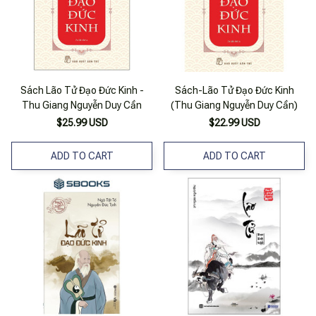
Sách Lão Tử Đạo Đức Kinh -
Sách-Lão Tử Đạo Đức Kinh
Thu Giang Nguyễn Duy Cần
(Thu Giang Nguyễn Duy Cần)
$25.99 USD
$22.99 USD
ADD TO CART
ADD TO CART