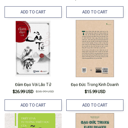
ADD TO CART
ADD TO CART
Đàm Đạo Với Lão Tử
Đạo Đức Trong Kinh Doanh
$26.99 USD
$36.99 USD
$15.99 USD
ADD TO CART
ADD TO CART