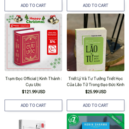
ADD TO CART
ADD TO CART
Trạm Đọc Official | Kinh Thánh :
Triết Lý Và Tư Tưởng Triết Học
Cựu Ước
Của Lão Tử Trong Đạo Đức Kinh
$121.99 USD
$25.99 USD
ADD TO CART
ADD TO CART