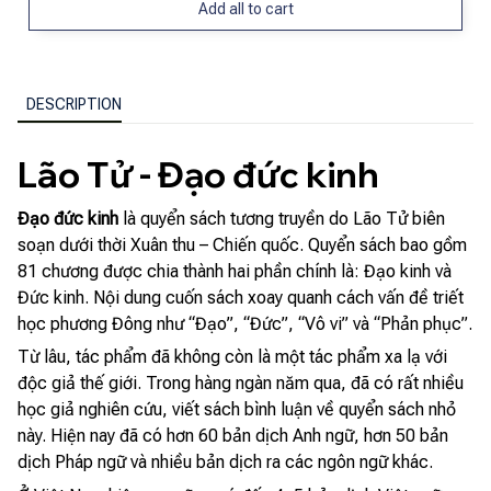
Add all to cart
DESCRIPTION
Lão Tử - Đạo đức kinh
Đạo đức kinh
là quyển sách tương truyền do Lão Tử biên
soạn dưới thời Xuân thu – Chiến quốc. Quyển sách bao gồm
81 chương được chia thành hai phần chính là: Đạo kinh và
Đức kinh. Nội dung cuốn sách xoay quanh cách vấn đề triết
học phương Đông như “Đạo”, “Đức”, “Vô vi” và “Phản phục”.
Từ lâu, tác phẩm đã không còn là một tác phẩm xa lạ với
độc giả thế giới. Trong hàng ngàn năm qua, đã có rất nhiều
học giả nghiên cứu, viết sách bình luận về quyển sách nhỏ
này. Hiện nay đã có hơn 60 bản dịch Anh ngữ, hơn 50 bản
dịch Pháp ngữ và nhiều bản dịch ra các ngôn ngữ khác.