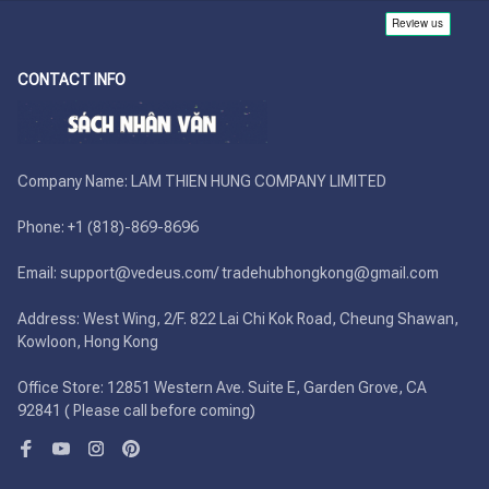
CONTACT INFO
Company Name: LAM THIEN HUNG COMPANY LIMITED

Phone: +1 (818)-869-8696 

Email: support@vedeus.com/ tradehubhongkong@gmail.com

Address: West Wing, 2/F. 822 Lai Chi Kok Road, Cheung Shawan, 
Kowloon, Hong Kong

Office Store: 12851 Western Ave. Suite E, Garden Grove, CA 
92841 ( Please call before coming)